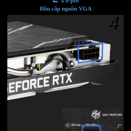
x 8-pin
Đầu cấp nguồn VGA
4