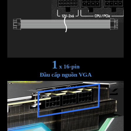
1
x 16-pin
Đầu cấp nguồn VGA
2