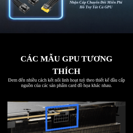
Nhận Cáp Chuyển Đổi Miễn Phí
Hỗ Trợ Tất Cả GPU
CÁC MẪU GPU TƯƠNG
THÍCH
Đem đến nhiều cách kết nối linh hoạt tuỳ theo thiết kế đầu cấp
nguồn của các sản phẩm card đồ họa khác nhau.
1