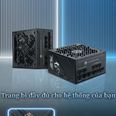
Trang bị đầy đủ cho hệ thống của bạn
Trang bị đầy đủ cho hệ thống của bạn