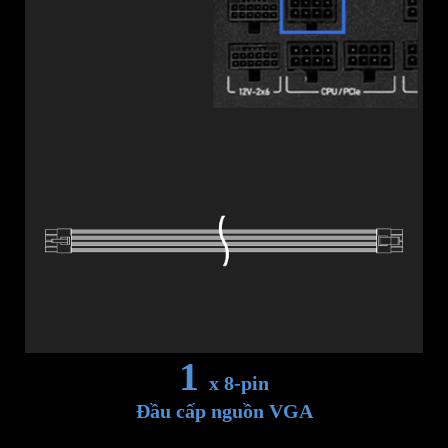
1
x 8-pin
Đầu cấp nguồn VGA