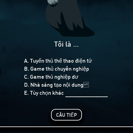
Tôi là …
A. Tuyển thủ thể thao điện tử
B. Game thủ chuyên nghiệp
C. Game thủ nghiệp dư
D. Nhà sáng tạo nội dung
E. Tùy chọn khác
CÂU TIẾP