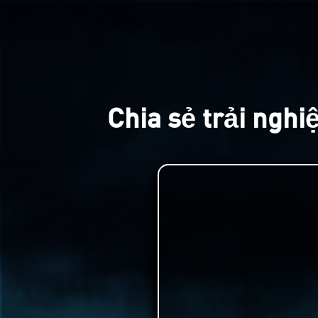
Chia sẻ trải ngh