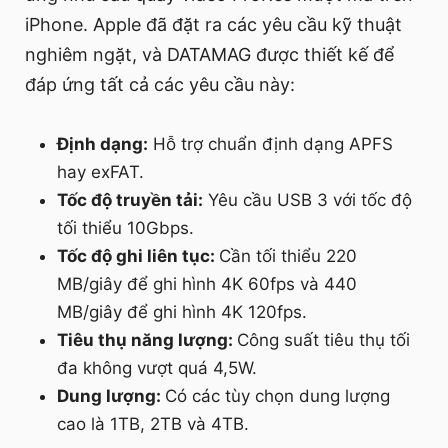
iPhone. Apple đã đặt ra các yêu cầu kỹ thuật
nghiêm ngặt, và DATAMAG được thiết kế để
đáp ứng tất cả các yêu cầu này:
Định dạng:
Hỗ trợ chuẩn định dạng APFS
hay exFAT.
Tốc độ truyền tải:
Yêu cầu USB 3 với tốc độ
tối thiểu 10Gbps.
Tốc độ ghi liên tục:
Cần tối thiểu 220
MB/giây để ghi hình 4K 60fps và 440
MB/giây để ghi hình 4K 120fps.
Tiêu thụ năng lượng:
Công suất tiêu thụ tối
đa không vượt quá 4,5W.
Dung lượng:
Có các tùy chọn dung lượng
cao là 1TB, 2TB và 4TB.