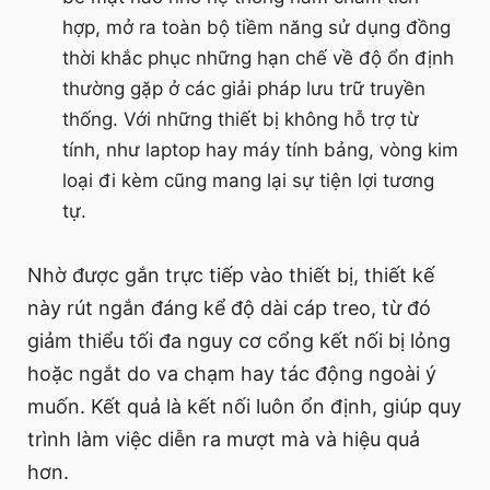
hợp, mở ra toàn bộ tiềm năng sử dụng đồng
thời khắc phục những hạn chế về độ ổn định
thường gặp ở các giải pháp lưu trữ truyền
thống. Với những thiết bị không hỗ trợ từ
tính, như laptop hay máy tính bảng, vòng kim
loại đi kèm cũng mang lại sự tiện lợi tương
tự.
Nhờ được gắn trực tiếp vào thiết bị, thiết kế
này rút ngắn đáng kể độ dài cáp treo, từ đó
giảm thiểu tối đa nguy cơ cổng kết nối bị lỏng
hoặc ngắt do va chạm hay tác động ngoài ý
muốn. Kết quả là kết nối luôn ổn định, giúp quy
trình làm việc diễn ra mượt mà và hiệu quả
hơn.