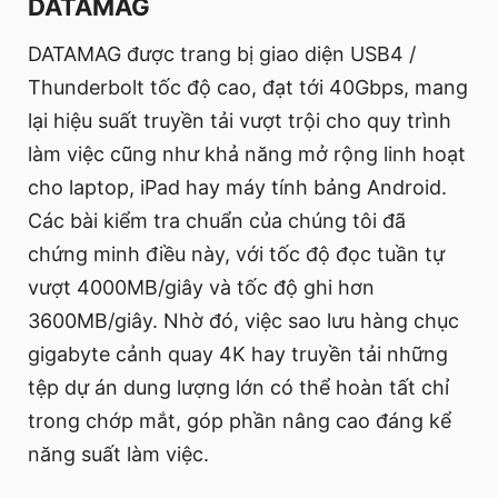
DATAMAG
DATAMAG được trang bị giao diện USB4 /
Thunderbolt tốc độ cao, đạt tới 40Gbps, mang
lại hiệu suất truyền tải vượt trội cho quy trình
làm việc cũng như khả năng mở rộng linh hoạt
cho laptop, iPad hay máy tính bảng Android.
Các bài kiểm tra chuẩn của chúng tôi đã
chứng minh điều này, với tốc độ đọc tuần tự
vượt 4000MB/giây và tốc độ ghi hơn
3600MB/giây. Nhờ đó, việc sao lưu hàng chục
gigabyte cảnh quay 4K hay truyền tải những
tệp dự án dung lượng lớn có thể hoàn tất chỉ
trong chớp mắt, góp phần nâng cao đáng kể
năng suất làm việc.