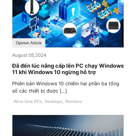
Opinion Article
August 05,2024
Đã đến lúc nâng cấp lên PC chạy Windows
11 khi Windows 10 ngừng hỗ trợ
Phiên bản Windows 10 chiếm hai phần ba tổng
số các thiết bị được [...]
All-in-One PCs
,
Desktops
,
Monitors