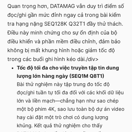
Quan trọng hơn, DATAMAG vẫn duy trì điểm số
đọc/ghi gần mức đỉnh ngay cả trong bài kiểm
tra hạng nặng SEQ128K Q32T1 đầy thử thách.
Điều này minh chứng cho sự ổn định của bộ
điều khiển và phần mềm điều chỉnh, đảm bảo
không bị mất khung hình hoặc giảm tốc độ
trong các buổi ghi hình kéo dài./div>
Tốc độ tối đa cho việc truyền tập tin dung
lượng lớn hàng ngày (SEQ1M Q8T1)
Bài thử nghiệm này tập trung đo tốc độ
đọc/ghi tuần tự tối đa đối với các khối dữ liệu
lớn và liền mạch—chẳng hạn như sao chép
một bộ phim 4K, sao lưu toàn bộ dự án video
hay cài đặt một trò chơi có dung lượng
khủng. Kết quả thử nghiệm cho thấy