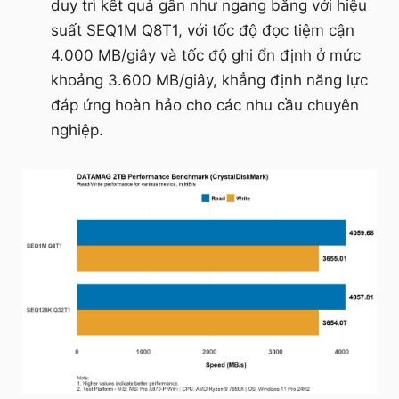
duy trì kết quả gần như ngang bằng với hiệu
suất SEQ1M Q8T1, với tốc độ đọc tiệm cận
4.000 MB/giây và tốc độ ghi ổn định ở mức
khoảng 3.600 MB/giây, khẳng định năng lực
đáp ứng hoàn hảo cho các nhu cầu chuyên
nghiệp.