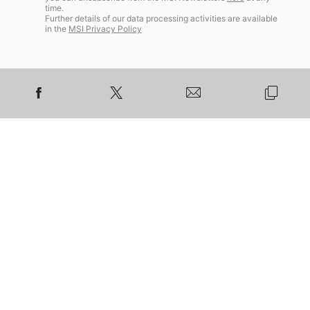
time.
Further details of our data processing activities are available
in the
MSI Privacy Policy