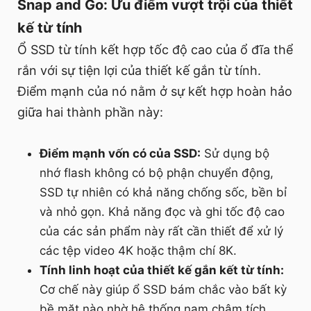
Snap and Go: Ưu điểm vượt trội của thiết
kế từ tính
Ổ SSD từ tính kết hợp tốc độ cao của ổ đĩa thể
rắn với sự tiện lợi của thiết kế gắn từ tính.
Điểm mạnh của nó nằm ở sự kết hợp hoàn hảo
giữa hai thành phần này:
Điểm mạnh vốn có của SSD:
Sử dụng bộ
nhớ flash không có bộ phận chuyển động,
SSD tự nhiên có khả năng chống sốc, bền bỉ
và nhỏ gọn. Khả năng đọc và ghi tốc độ cao
của các sản phẩm này rất cần thiết để xử lý
các tệp video 4K hoặc thậm chí 8K.
Tính linh hoạt của thiết kế gắn kết từ tính:
Cơ chế này giúp ổ SSD bám chắc vào bất kỳ
bề mặt nào nhờ hệ thống nam châm tích