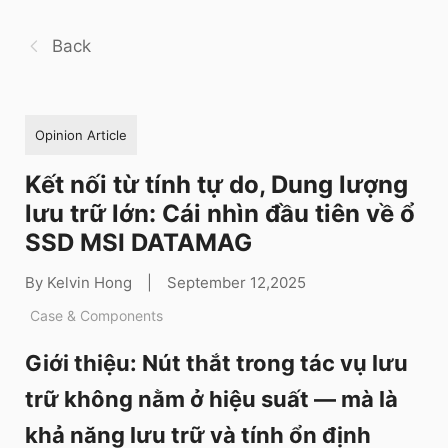
Back
Opinion Article
Kết nối từ tính tự do, Dung lượng
lưu trữ lớn: Cái nhìn đầu tiên về ổ
SSD MSI DATAMAG
By Kelvin Hong
|
September 12,2025
Case & Components
Giới thiệu: Nút thắt trong tác vụ lưu
trữ không nằm ở hiệu suất — mà là
khả năng lưu trữ và tính ổn định