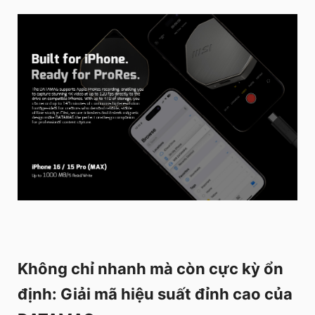
Không chỉ nhanh mà còn cực kỳ ổn
định: Giải mã hiệu suất đỉnh cao của