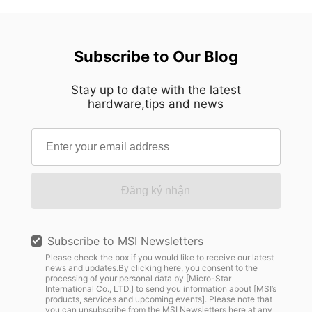
Subscribe to Our Blog
Stay up to date with the latest
hardware,tips and news
Đăng ký nhận
Subscribe to MSI Newsletters
Please check the box if you would like to receive our latest
news and updates.By clicking here, you consent to the
processing of your personal data by [Micro-Star
International Co., LTD.] to send you information about [MSI’s
products, services and upcoming events]. Please note that
you can unsubscribe from the MSI Newsletters
here
at any