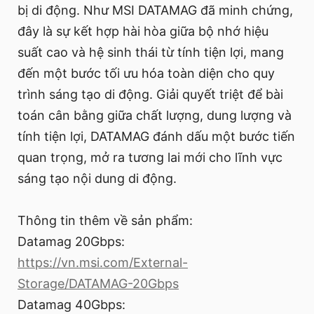
bị di động. Như MSI DATAMAG đã minh chứng,
đây là sự kết hợp hài hòa giữa bộ nhớ hiệu
suất cao và hệ sinh thái từ tính tiện lợi, mang
đến một bước tối ưu hóa toàn diện cho quy
trình sáng tạo di động. Giải quyết triệt để bài
toán cân bằng giữa chất lượng, dung lượng và
tính tiện lợi, DATAMAG đánh dấu một bước tiến
quan trọng, mở ra tương lai mới cho lĩnh vực
sáng tạo nội dung di động.
Thông tin thêm về sản phẩm:
Datamag 20Gbps:
https://vn.msi.com/External-
Storage/DATAMAG-20Gbps
Datamag 40Gbps: