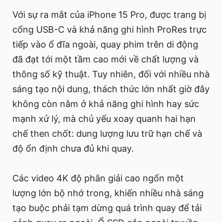
Với sự ra mắt của iPhone 15 Pro, được trang bị
cổng USB-C và khả năng ghi hình ProRes trực
tiếp vào ổ đĩa ngoài, quay phim trên di động
đã đạt tới một tầm cao mới về chất lượng và
thông số kỹ thuật. Tuy nhiên, đối với nhiều nhà
sáng tạo nội dung, thách thức lớn nhất giờ đây
không còn nằm ở khả năng ghi hình hay sức
mạnh xử lý, mà chủ yếu xoay quanh hai hạn
chế then chốt: dung lượng lưu trữ hạn chế và
độ ổn định chưa đủ khi quay.
Các video 4K độ phân giải cao ngốn một
lượng lớn bộ nhớ trong, khiến nhiều nhà sáng
tạo buộc phải tạm dừng quá trình quay để tải