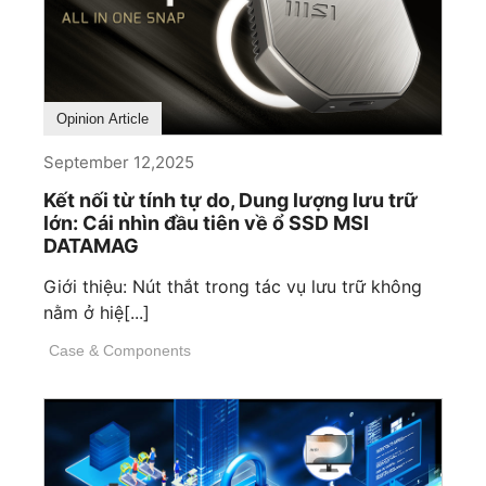
Opinion Article
September 12,2025
Kết nối từ tính tự do, Dung lượng lưu trữ
lớn: Cái nhìn đầu tiên về ổ SSD MSI
DATAMAG
Giới thiệu: Nút thắt trong tác vụ lưu trữ không
nằm ở hiệ[...]
Case & Components