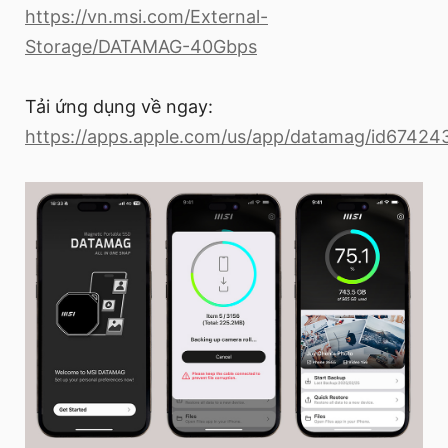
https://vn.msi.com/External-
Storage/DATAMAG-40Gbps
Tải ứng dụng về ngay:
https://apps.apple.com/us/app/datamag/id6742