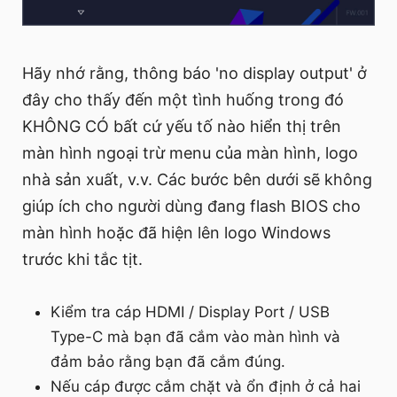
Hãy nhớ rằng, thông báo 'no display output' ở
đây cho thấy đến một tình huống trong đó
KHÔNG CÓ bất cứ yếu tố nào hiển thị trên
màn hình ngoại trừ menu của màn hình, logo
nhà sản xuất, v.v. Các bước bên dưới sẽ không
giúp ích cho người dùng đang flash BIOS cho
màn hình hoặc đã hiện lên logo Windows
trước khi tắc tịt.
Kiểm tra cáp HDMI / Display Port / USB
Type-C mà bạn đã cắm vào màn hình và
đảm bảo rằng bạn đã cắm đúng.
Nếu cáp được cắm chặt và ổn định ở cả hai