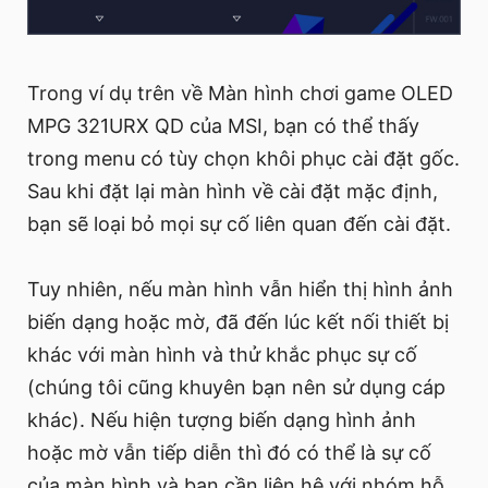
Trong ví dụ trên về Màn hình chơi game OLED
MPG 321URX QD của MSI, bạn có thể thấy
trong menu có tùy chọn khôi phục cài đặt gốc.
Sau khi đặt lại màn hình về cài đặt mặc định,
bạn sẽ loại bỏ mọi sự cố liên quan đến cài đặt.
Tuy nhiên, nếu màn hình vẫn hiển thị hình ảnh
biến dạng hoặc mờ, đã đến lúc kết nối thiết bị
khác với màn hình và thử khắc phục sự cố
(chúng tôi cũng khuyên bạn nên sử dụng cáp
khác). Nếu hiện tượng biến dạng hình ảnh
hoặc mờ vẫn tiếp diễn thì đó có thể là sự cố
của màn hình và bạn cần liên hệ với nhóm hỗ