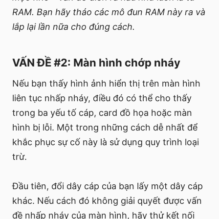
RAM. Bạn hãy tháo các mô đun RAM này ra và
lắp lại lần nữa cho đúng cách.
VẤN ĐỀ #2: Màn hình chớp nháy
Nếu bạn thấy hình ảnh hiển thị trên màn hình
liên tục nhấp nháy, điều đó có thể cho thấy
trong ba yếu tố cáp, card đồ họa hoặc màn
hình bị lỗi. Một trong những cách dễ nhất để
khắc phục sự cố này là sử dụng quy trình loại
trừ.
Đầu tiên, đổi dây cáp của bạn lấy một dây cáp
khác. Nếu cách đó không giải quyết được vấn
đề nhấp nháy của màn hình, hãy thử kết nối