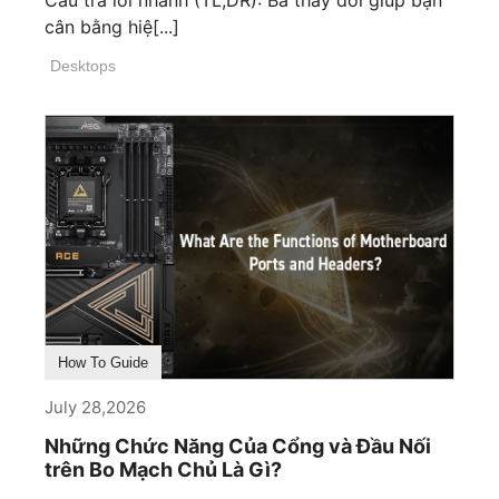
cân bằng hiệ[...]
Desktops
How To Guide
July 28,2026
Những Chức Năng Của Cổng và Đầu Nối
trên Bo Mạch Chủ Là Gì?