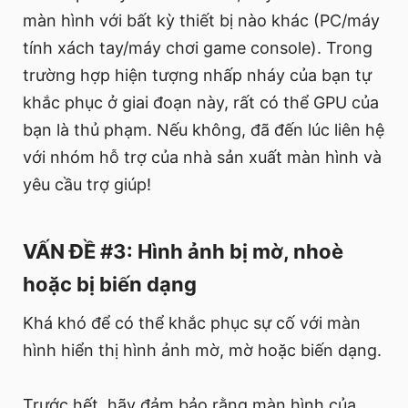
màn hình với bất kỳ thiết bị nào khác (PC/máy
tính xách tay/máy chơi game console). Trong
trường hợp hiện tượng nhấp nháy của bạn tự
khắc phục ở giai đoạn này, rất có thể GPU của
bạn là thủ phạm. Nếu không, đã đến lúc liên hệ
với nhóm hỗ trợ của nhà sản xuất màn hình và
yêu cầu trợ giúp!
VẤN ĐỀ #3: Hình ảnh bị mờ, nhoè
hoặc bị biến dạng
Khá khó để có thể khắc phục sự cố với màn
hình hiển thị hình ảnh mờ, mờ hoặc biến dạng.
Trước hết, hãy đảm bảo rằng màn hình của