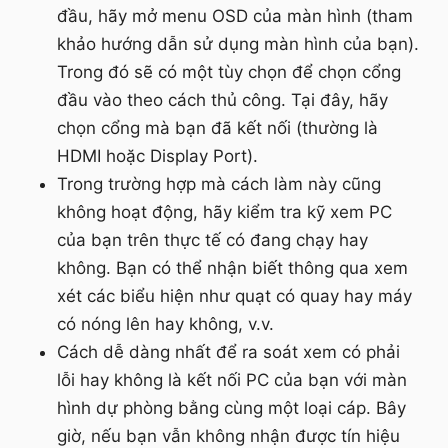
đầu, hãy mở menu OSD của màn hình (tham
khảo hướng dẫn sử dụng màn hình của bạn).
Trong đó sẽ có một tùy chọn để chọn cổng
đầu vào theo cách thủ công. Tại đây, hãy
chọn cổng mà bạn đã kết nối (thường là
HDMI hoặc Display Port).
Trong trường hợp mà cách làm này cũng
không hoạt động, hãy kiểm tra kỹ xem PC
của bạn trên thực tế có đang chạy hay
không. Bạn có thể nhận biết thông qua xem
xét các biểu hiện như quạt có quay hay máy
có nóng lên hay không, v.v.
Cách dễ dàng nhất để ra soát xem có phải
lỗi hay không là kết nối PC của bạn với màn
hình dự phòng bằng cùng một loại cáp. Bây
giờ, nếu bạn vẫn không nhận được tín hiệu