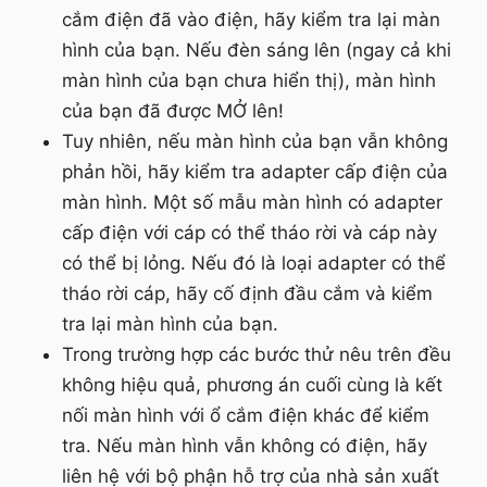
cắm điện đã vào điện, hãy kiểm tra lại màn
hình của bạn. Nếu đèn sáng lên (ngay cả khi
màn hình của bạn chưa hiển thị), màn hình
của bạn đã được MỞ lên!
Tuy nhiên, nếu màn hình của bạn vẫn không
phản hồi, hãy kiểm tra adapter cấp điện của
màn hình. Một số mẫu màn hình có adapter
cấp điện với cáp có thể tháo rời và cáp này
có thể bị lỏng. Nếu đó là loại adapter có thể
tháo rời cáp, hãy cố định đầu cắm và kiểm
tra lại màn hình của bạn.
Trong trường hợp các bước thử nêu trên đều
không hiệu quả, phương án cuối cùng là kết
nối màn hình với ổ cắm điện khác để kiểm
tra. Nếu màn hình vẫn không có điện, hãy
liên hệ với bộ phận hỗ trợ của nhà sản xuất