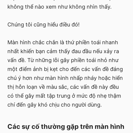
không thể nào xem như không nhìn thấy.
Chúng tôi cũng hiểu điều đó!
Màn hình chắc chắn là thứ phiền toái nhanh
nhất khiến bạn cảm thấy đau đầu nếu xảy ra
vấn đề. Từ những lỗi gây phiền toái nhỏ như
một điểm ảnh bị kẹt cho đến các vấn đề đáng
chú ý hơn như màn hình nhấp nháy hoặc hiển
thị hỗn loạn về màu sắc, các vấn đề này đều
có thể gây mất tập trung ở mức độ nhẹ thậm
chí đến gây khó chịu cho người dùng.
Các sự cố thường gặp trên màn hình