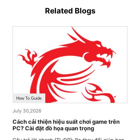
Related Blogs
How To Guide
July 30,2026
Cách cải thiện hiệu suất chơi game trên
PC? Cài đặt đồ họa quan trọng
Câu trả lời nhanh (TL;DR): Ba thay đổi giúp bạn