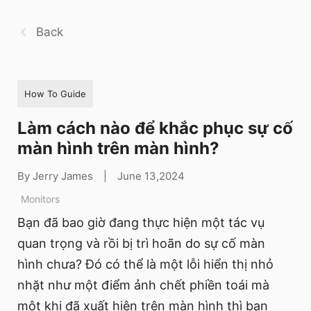
Back
How To Guide
Làm cách nào để khắc phục sự cố
màn hình trên màn hình?
By Jerry James
|
June 13,2024
Monitors
Bạn đã bao giờ đang thực hiện một tác vụ
quan trọng và rồi bị trì hoãn do sự cố màn
hình chưa? Đó có thể là một lỗi hiển thị nhỏ
nhặt như một điểm ảnh chết phiền toái mà
một khi đã xuất hiện trên màn hình thì bạn