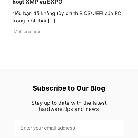
hoạt XMP và EXPO
Nếu bạn đã không tùy chỉnh BIOS/UEFI của PC
trong một thời [...]
Motherboards
Subscribe to Our Blog
Stay up to date with the latest
hardware,tips and news