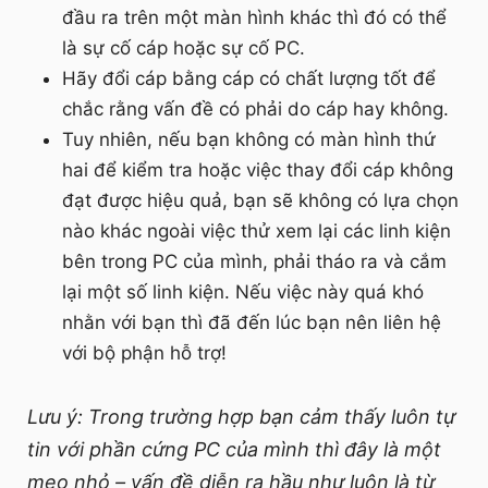
đầu ra trên một màn hình khác thì đó có thể
là sự cố cáp hoặc sự cố PC.
Hãy đổi cáp bằng cáp có chất lượng tốt để
chắc rằng vấn đề có phải do cáp hay không.
Tuy nhiên, nếu bạn không có màn hình thứ
hai để kiểm tra hoặc việc thay đổi cáp không
đạt được hiệu quả, bạn sẽ không có lựa chọn
nào khác ngoài việc thử xem lại các linh kiện
bên trong PC của mình, phải tháo ra và cắm
lại một số linh kiện. Nếu việc này quá khó
nhằn với bạn thì đã đến lúc bạn nên liên hệ
với bộ phận hỗ trợ!
Lưu ý: Trong trường hợp bạn cảm thấy luôn tự
tin với phần cứng PC của mình thì đây là một
mẹo nhỏ – vấn đề diễn ra hầu như luôn là từ