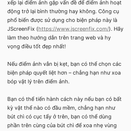
xếp lại điểm ảnh gặp vấn đề để điểm ảnh hoạt
động trở lại bình thường hay không. Công cụ
phổ biến được sử dụng cho biện pháp này là
JScreenFix (
https://www.jscreenfix.com/
). Hãy
làm theo hướng dẫn trên trang web và hy
vọng điều tốt đẹp nhất!
Nếu điểm ảnh vẫn bị kẹt, bạn có thể chọn các
biện pháp quyết liệt hơn – chẳng hạn như xoa
bóp vật lý trên điểm ảnh.
Bạn có thể tiến hành cách này nếu bạn có bất
kỳ vật thể nào có đầu mềm, chẳng hạn như
bút chì có cục tẩy ở trên, bạn có thể dùng
phần trên cùng của bút chì để xoa nhẹ vùng