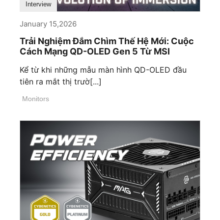
Interview
January 15,2026
Trải Nghiệm Đắm Chìm Thế Hệ Mới: Cuộc
Cách Mạng QD-OLED Gen 5 Từ MSI
Kể từ khi những mẫu màn hình QD-OLED đầu
tiên ra mắt thị trườ[...]
Monitors