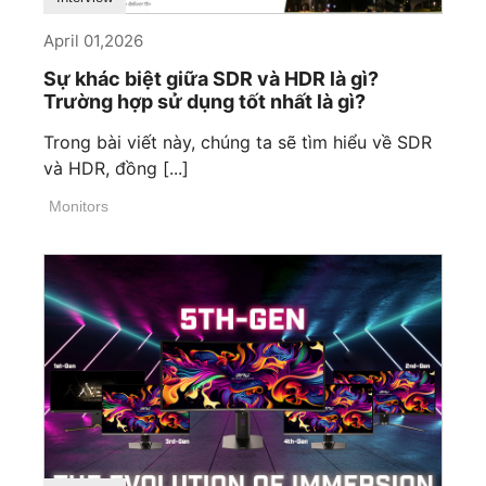
April 01,2026
Sự khác biệt giữa SDR và ​​HDR là gì?
Trường hợp sử dụng tốt nhất là gì?
Trong bài viết này, chúng ta sẽ tìm hiểu về SDR
và HDR, đồng [...]
Monitors