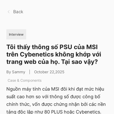
Back
Interview
Tôi thấy thông số PSU của MSI
trên Cybenetics không khớp với
trang web của họ. Tại sao vậy?
By Sammy
|
October 22,2025
Case & Components
Nguồn máy tính của MSI đôi khi đạt mức hiệu
suất cao hơn so với thông số được công bố
chính thức, vốn được chứng nhận bởi các nền
tảng độc lập như 80 PLUS hoặc Cybenetics.