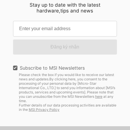
Stay up to date with the latest
hardware,tips and news
Đăng ký nhận
Subscribe to MSI Newsletters
Please check the box if you would like to receive our latest
news and updates.By clicking here, you consent to the
processing of your personal data by [Micro-Star
International Co., LTD.] to send you information about [MSI’s
products, services and upcoming events]. Please note that
you can unsubscribe from the MSI Newsletters
here
at any
time.
Further details of our data processing activities are available
in the
MSI Privacy Policy