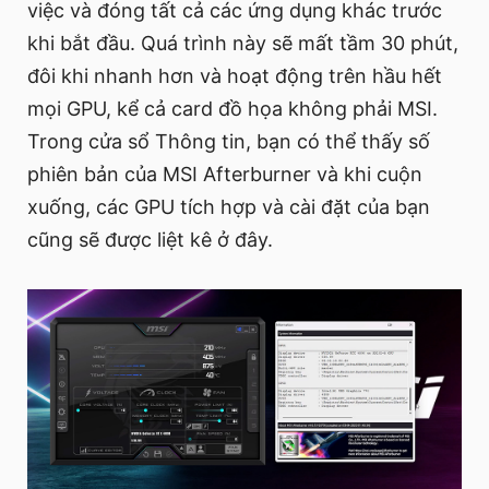
việc và đóng tất cả các ứng dụng khác trước
khi bắt đầu. Quá trình này sẽ mất tầm 30 phút,
đôi khi nhanh hơn và hoạt động trên hầu hết
mọi GPU, kể cả card đồ họa không phải MSI.
Trong cửa sổ Thông tin, bạn có thể thấy số
phiên bản của MSI Afterburner và khi cuộn
xuống, các GPU tích hợp và cài đặt của bạn
cũng sẽ được liệt kê ở đây.