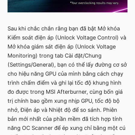
Sau khi chắc chắn rằng bạn đã bật Mở khóa
Kiểm soát điện áp (Unlock Voltage Control) và
Mở khóa giám sát điện áp (Unlock Voltage
Monitoring) trong tab Cài đặt/Chung
(Settings/General), bạn có thể lấy đường cơ sở
cho hiệu năng GPU của mình bằng cách chạy
trình chấm điểm và ghi lại tốc độ khung hình
đo được trong MSI Afterburner, cùng bốn giá
trị chính bao gồm xung nhịp GPU, tốc độ bộ
nhớ, Điện áp và Nhiệt độ để so sánh. Phiên
bản mới nhất của phần mềm đã tích hợp tính
năng OC Scanner để ép xung chỉ bằng một cú