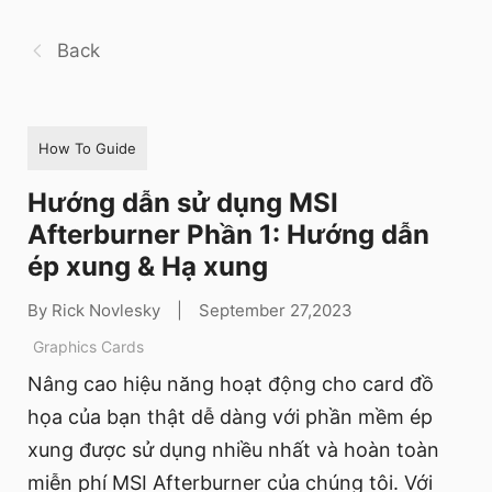
Back
How To Guide
Hướng dẫn sử dụng MSI
Afterburner Phần 1: Hướng dẫn
ép xung & Hạ xung
By Rick Novlesky
|
September 27,2023
Graphics Cards
Nâng cao hiệu năng hoạt động cho card đồ
họa của bạn thật dễ dàng với phần mềm ép
xung được sử dụng nhiều nhất và hoàn toàn
miễn phí MSI Afterburner của chúng tôi. Với