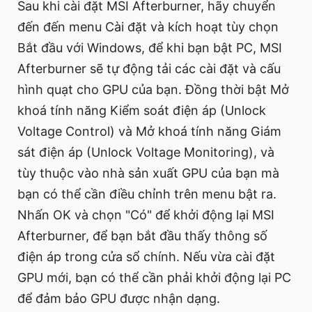
Sau khi cài đặt MSI Afterburner, hãy chuyển
đến đến menu Cài đặt và kích hoạt tùy chọn
Bắt đầu với Windows, để khi bạn bật PC, MSI
Afterburner sẽ tự động tải các cài đặt và cấu
hình quạt cho GPU của bạn. Đồng thời bật Mở
khoá tính năng Kiểm soát điện áp (Unlock
Voltage Control) và Mở khoá tính năng Giám
sát điện áp (Unlock Voltage Monitoring), và
tùy thuộc vào nhà sản xuất GPU của bạn mà
bạn có thể cần điều chỉnh trên menu bật ra.
Nhấn OK và chọn "Có" để khởi động lại MSI
Afterburner, để bạn bắt đầu thấy thông số
điện áp trong cửa sổ chính. Nếu vừa cài đặt
GPU mới, bạn có thể cần phải khởi động lại PC
để đảm bảo GPU được nhận dạng.