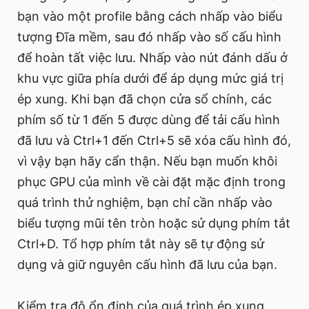
bạn vào một profile bằng cách nhấp vào biểu
tượng Đĩa mềm, sau đó nhấp vào số cấu hình
để hoàn tất việc lưu. Nhấp vào nút đánh dấu ở
khu vực giữa phía dưới để áp dụng mức giá trị
ép xung. Khi bạn đã chọn cửa sổ chính, các
phím số từ 1 đến 5 được dùng để tải cấu hình
đã lưu và Ctrl+1 đến Ctrl+5 sẽ xóa cấu hình đó,
vì vậy bạn hãy cẩn thận. Nếu bạn muốn khôi
phục GPU của mình về cài đặt mặc định trong
quá trình thử nghiệm, bạn chỉ cần nhấp vào
biểu tượng mũi tên tròn hoặc sử dụng phím tắt
Ctrl+D. Tổ hợp phím tắt này sẽ tự động sử
dụng và giữ nguyên cấu hình đã lưu của bạn.
Kiểm tra độ ổn định của quá trình ép xung