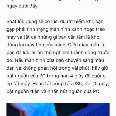
ngay dưới đây.
Soát lỗi: Cũng sẽ có lúc, dù rất hiếm khi, bạn
gặp phải tình trạng màn hình xanh hoặc treo
máy và tất cả những gì bạn cần làm là khởi
động lại máy tính của mình. Điều may mắn là
bạn đã lưu lại lần thử nghiệm thành công trước
đó. Nếu màn hình của bạn chuyển sang màu
đen và không phản hồi trong vài phút, hãy giữ
nút nguồn của PC trong hơn 4 giây để cưỡng
ép tắt máy. Hoặc tắt công tắc PSU, đợi 10 giây,
bật nguồn điện và nhấn nút nguồn của PC.