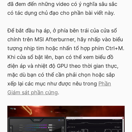
đã đem đến những video có ý nghĩa sâu sắc
có tác dụng chủ đạo cho phần bài viết này.
Để bắt đầu hạ áp, ở phía bên trái của cửa sổ
chính trên MSI Afterburner, hãy nhấp vào biểu
tượng nhịp tim hoặc nhấn tổ hợp phím Ctrl+M.
Khi cửa sổ bật lên, bạn có thể xem biểu đồ
điện áp và nhiệt độ GPU theo thời gian thực,
mặc dù bạn có thể cần phải chọn hoặc sắp
xếp lại các mục như được nêu trong
Phần
Giám sát phần cứng
.