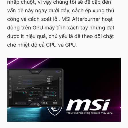
nhấp chuột, vì vậy chúng tôi sẽ đề cập đến
vấn đề này ngay dưới đây, cách ép xung thủ
công và cách soát lỗi. MSI Afterburner hoạt
động trên GPU máy tính xách tay nhưng đạt
được ít hiệu quả, chủ yếu là để theo dõi chặt
chẽ nhiệt độ cả CPU và GPU.