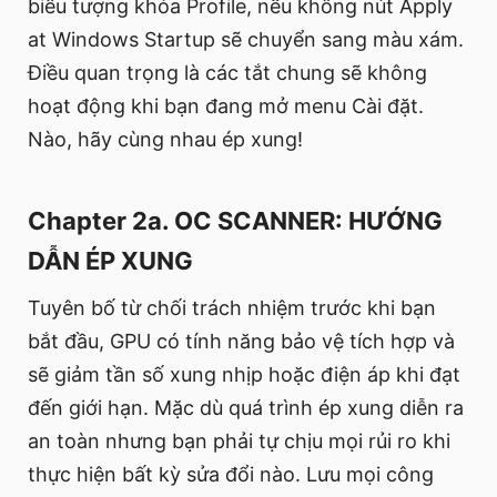
biểu tượng khóa Profile, nếu không nút Apply
at Windows Startup sẽ chuyển sang màu xám.
Điều quan trọng là các tắt chung sẽ không
hoạt động khi bạn đang mở menu Cài đặt.
Nào, hãy cùng nhau ép xung!
Chapter 2a. OC SCANNER: HƯỚNG
DẪN ÉP XUNG
Tuyên bố từ chối trách nhiệm trước khi bạn
bắt đầu, GPU có tính năng bảo vệ tích hợp và
sẽ giảm tần số xung nhịp hoặc điện áp khi đạt
đến giới hạn. Mặc dù quá trình ép xung diễn ra
an toàn nhưng bạn phải tự chịu mọi rủi ro khi
thực hiện bất kỳ sửa đổi nào. Lưu mọi công