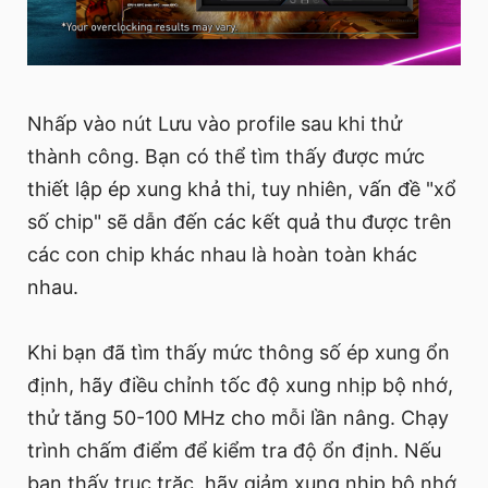
Nhấp vào nút Lưu vào profile sau khi thử
thành công. Bạn có thể tìm thấy được mức
thiết lập ép xung khả thi, tuy nhiên, vấn đề "xổ
số chip" sẽ dẫn đến các kết quả thu được trên
các con chip khác nhau là hoàn toàn khác
nhau.
Khi bạn đã tìm thấy mức thông số ép xung ổn
định, hãy điều chỉnh tốc độ xung nhịp bộ nhớ,
thử tăng 50-100 MHz cho mỗi lần nâng. Chạy
trình chấm điểm để kiểm tra độ ổn định. Nếu
bạn thấy trục trặc, hãy giảm xung nhịp bộ nhớ