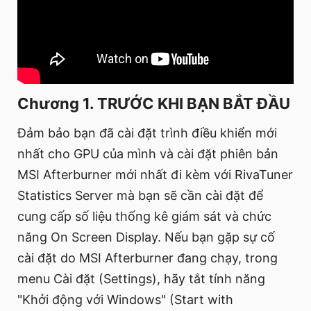
Chương 1. TRƯỚC KHI BẠN BẮT ĐẦU
Đảm bảo bạn đã cài đặt trình điều khiển mới
nhất cho GPU của mình và cài đặt phiên bản
MSI Afterburner mới nhất đi kèm với RivaTuner
Statistics Server mà bạn sẽ cần cài đặt để
cung cấp số liệu thống kê giám sát và chức
năng On Screen Display. Nếu bạn gặp sự cố
cài đặt do MSI Afterburner đang chạy, trong
menu Cài đặt (Settings), hãy tắt tính năng
"Khởi động với Windows" (Start with