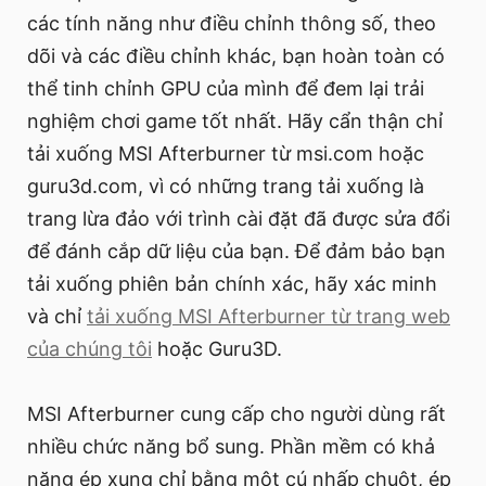
các tính năng như điều chỉnh thông số, theo
dõi và các điều chỉnh khác, bạn hoàn toàn có
thể tinh chỉnh GPU của mình để đem lại trải
nghiệm chơi game tốt nhất. Hãy cẩn thận chỉ
tải xuống MSI Afterburner từ msi.com hoặc
guru3d.com, vì có những trang tải xuống là
trang lừa đảo với trình cài đặt đã được sửa đổi
để đánh cắp dữ liệu của bạn. Để đảm bảo bạn
tải xuống phiên bản chính xác, hãy xác minh
và chỉ
tải xuống MSI Afterburner từ trang web
của chúng tôi
hoặc Guru3D.
MSI Afterburner cung cấp cho người dùng rất
nhiều chức năng bổ sung. Phần mềm có khả
năng ép xung chỉ bằng một cú nhấp chuột, ép