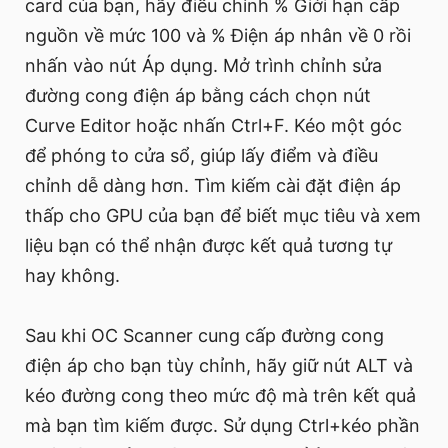
card của bạn, hãy điều chỉnh % Giới hạn cấp
nguồn về mức 100 và % Điện áp nhân về 0 rồi
nhấn vào nút Áp dụng. Mở trình chỉnh sửa
đường cong điện áp bằng cách chọn nút
Curve Editor hoặc nhấn Ctrl+F. Kéo một góc
để phóng to cửa sổ, giúp lấy điểm và điều
chỉnh dễ dàng hơn. Tìm kiếm cài đặt điện áp
thấp cho GPU của bạn để biết mục tiêu và xem
liệu bạn có thể nhận được kết quả tương tự
hay không.
Sau khi OC Scanner cung cấp đường cong
điện áp cho bạn tùy chỉnh, hãy giữ nút ALT và
kéo đường cong theo mức độ mà trên kết quả
mà bạn tìm kiếm được. Sử dụng Ctrl+kéo phần