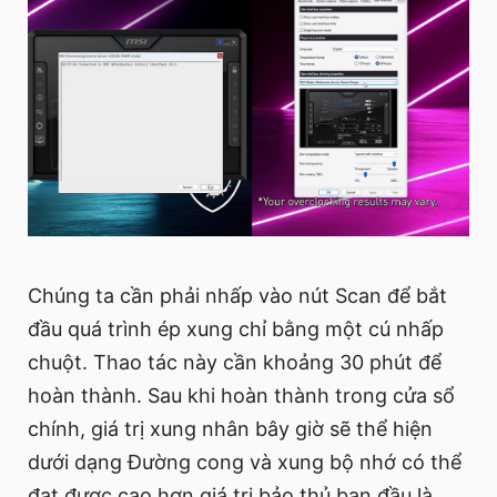
Chúng ta cần phải nhấp vào nút Scan để bắt
đầu quá trình ép xung chỉ bằng một cú nhấp
chuột. Thao tác này cần khoảng 30 phút để
hoàn thành. Sau khi hoàn thành trong cửa sổ
chính, giá trị xung nhân bây giờ sẽ thể hiện
dưới dạng Đường cong và xung bộ nhớ có thể
đạt được cao hơn giá trị bảo thủ ban đầu là