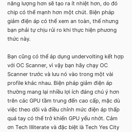
năng lượng hơn sẽ tạo ra ít nhiệt hơn, do đó
chip có thể mạnh hơn một chút. Biện pháp
giảm điện áp có thể xem an toàn, thế nhưng
bạn phải tự chịu rủi ro khi thực hiện phương
thức này.
Bạn cũng có thể áp dụng undervolting kết hợp
với OC Scanner, vì vậy bạn hãy chạy OC
Scanner trước và lưu nó vào trong một vài
profile khác nhau. Biện pháp giảm điện áp
thường mang lại nhiều lợi ích đáng chú ý hơn
trên các GPU tầm trung đến cao cấp, mặc dù
việc theo dõi và điều chỉnh mức điện áp thấp
quá tay có thể trở khiến GPU yếu nhớt. Cảm
ơn Tech Illiterate và đặc biệt là Tech Yes City