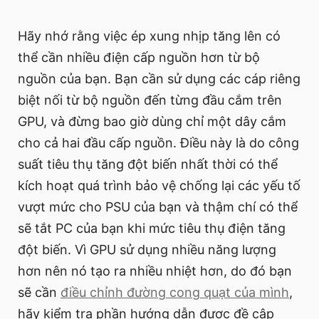
Hãy nhớ rằng việc ép xung nhịp tăng lên có
thể cần nhiều điện cấp nguồn hơn từ bộ
nguồn của bạn. Bạn cần sử dụng các cáp riêng
biệt nối từ bộ nguồn đến từng đầu cắm trên
GPU, và đừng bao giờ dùng chỉ một dây cắm
cho cả hai đầu cấp nguồn. Điều này là do công
suất tiêu thụ tăng đột biến nhất thời có thể
kích hoạt quá trình bảo vệ chống lại các yếu tố
vượt mức cho PSU của bạn và thậm chí có thể
sẽ tắt PC của bạn khi mức tiêu thụ điện tăng
đột biến. Vì GPU sử dụng nhiều năng lượng
hơn nên nó tạo ra nhiều nhiệt hơn, do đó bạn
sẽ cần
điều chỉnh đường cong quạt của mình
,
hãy kiểm tra phần hướng dẫn được đề cập