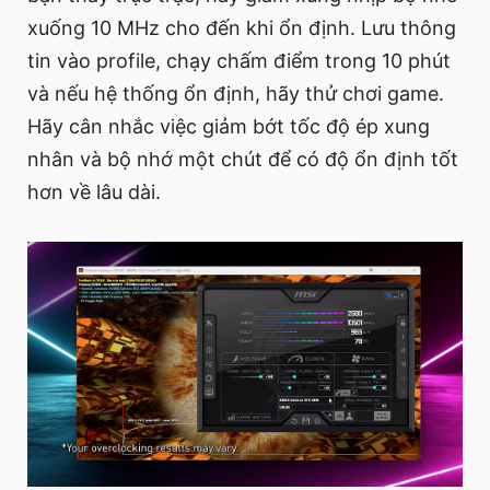
xuống 10 MHz cho đến khi ổn định. Lưu thông
tin vào profile, chạy chấm điểm trong 10 phút
và nếu hệ thống ổn định, hãy thử chơi game.
Hãy cân nhắc việc giảm bớt tốc độ ép xung
nhân và bộ nhớ một chút để có độ ổn định tốt
hơn về lâu dài.