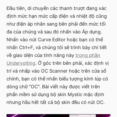
Đầu tiên, di chuyển các thanh trượt đang xác
định mức hạn mức cấp điện và nhiệt độ cũng
như điện áp nhân sang bên phải đến mức tối
đa của chúng và sau đó nhấn vào Áp dụng.
Nhấn vào nút Curve Editor hoặc bạn có thể
nhấn Ctrl+F, và chúng tôi sẽ trình bày chi tiết
về giao diện của tính năng này
trong phần
Undervolting
. Ở góc trên bên phải, xác định vị
trí và nhấp vào OC Scanner hoặc trên cửa sổ
chính, bạn có thể nhấn biểu tượng kính lúp có
dòng chữ "OC". Bài viết này được viết trên
phẩn mềm sử dụng bộ skin Mystic mặc định
nhưng hầu hết tất cả bộ skin đều có nút OC.