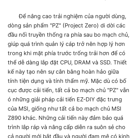
Để nâng cao trải nghiệm của người dùng,
dòng sản phẩm "PZ" (Project Zero) di dời các
đầu nối truyền thống ra phía sau bo mạch chủ,
giúp quá trình quản lý cáp trở nên hợp lý hơn
trong khi mặt phía trước trống trải hơn để có
thể dễ dàng lắp đặt CPU, DRAM và SSD. Thiết
kế này tạo nên sự cân bằng hoàn hảo giữa
tính tiện dụng và tính thẩm mỹ. Mặc dù có bố
cục được cải tiến, tất cả bo mạch chủ "PZ" vẫn
ó những giải pháp cải tiến EZ-DIY đặc trưng
của MSI, giống như tất cả bo mạch chủ MSI
Z890 khác. Những cải tiến này đảm bảo quá
trình lắp ráp và nâng cấp diễn ra suôn sẻ cho
cả người mới bắt đầu và người đam mê có kinh