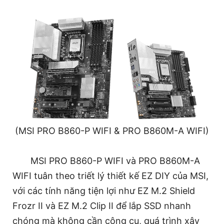
(MSI PRO B860-P WIFI & PRO B860M-A WIFI)
MSI PRO B860-P WIFI và PRO B860M-A
WIFI tuân theo triết lý thiết kế EZ DIY của MSI,
với các tính năng tiện lợi như EZ M.2 Shield
Frozr II và EZ M.2 Clip II để lắp SSD nhanh
chóng mà không cần công cụ, quá trình xây