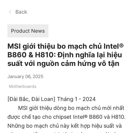
Back
Product News
MSI giới thiệu bo mạch chủ Intel®
B860 & H810: Định nghĩa lại hiệu
suất với nguồn cảm hứng vô tận
January 06, 2025
Motherboards
[Đài Bắc, Đài Loan] Tháng 1 - 2024
MSI giới thiệu dòng bo mạch chủ mới nhất
được chế tạo cho chipset Intel® B860 và H810.
Những bo mạch chủ này kết hợp hiệu suất và