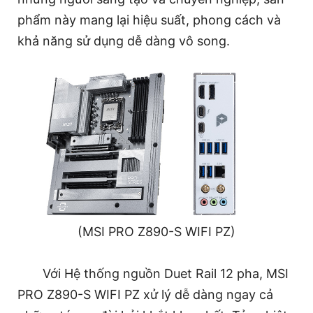
phẩm này mang lại hiệu suất, phong cách và
khả năng sử dụng dễ dàng vô song.
(MSI PRO Z890-S WIFI PZ)
Với Hệ thống nguồn Duet Rail 12 pha, MSI
PRO Z890-S WIFI PZ xử lý dễ dàng ngay cả