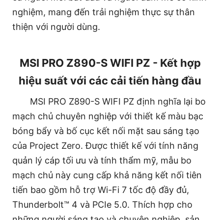
nghiệm, mang đến trải nghiệm thực sự thân
thiện với người dùng.
MSI PRO Z890-S WIFI PZ - Kết hợp
hiệu suất với các cải tiến hàng đầu
MSI PRO Z890-S WIFI PZ định nghĩa lại bo
mạch chủ chuyên nghiệp với thiết kế màu bạc
bóng bẩy và bố cục kết nối mặt sau sáng tạo
của Project Zero. Được thiết kế với tính năng
quản lý cáp tối ưu và tính thẩm mỹ, mẫu bo
mạch chủ này cung cấp khả năng kết nối tiên
tiến bao gồm hỗ trợ Wi-Fi 7 tốc độ đầy đủ,
Thunderbolt™ 4 và PCIe 5.0. Thích hợp cho
những người sáng tạo và chuyên nghiệp, sản