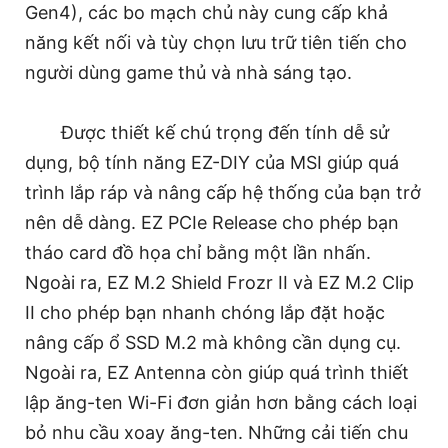
Gen4), các bo mạch chủ này cung cấp khả
năng kết nối và tùy chọn lưu trữ tiên tiến cho
người dùng game thủ và nhà sáng tạo.
Được thiết kế chú trọng đến tính dễ sử
dụng, bộ tính năng EZ-DIY của MSI giúp quá
trình lắp ráp và nâng cấp hệ thống của bạn trở
nên dễ dàng. EZ PCIe Release cho phép bạn
tháo card đồ họa chỉ bằng một lần nhấn.
Ngoài ra, EZ M.2 Shield Frozr II và EZ M.2 Clip
II cho phép bạn nhanh chóng lắp đặt hoặc
nâng cấp ổ SSD M.2 mà không cần dụng cụ.
Ngoài ra, EZ Antenna còn giúp quá trình thiết
lập ăng-ten Wi-Fi đơn giản hơn bằng cách loại
bỏ nhu cầu xoay ăng-ten. Những cải tiến chu