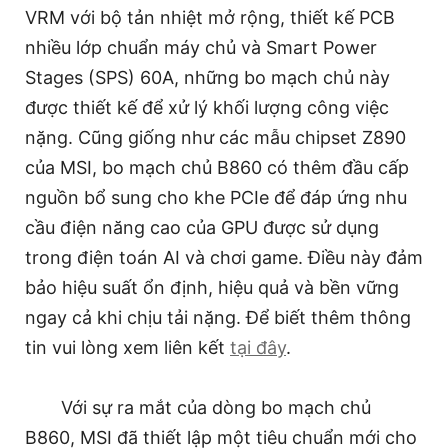
VRM với bộ tản nhiệt mở rộng, thiết kế PCB
nhiều lớp chuẩn máy chủ và Smart Power
Stages (SPS) 60A, những bo mạch chủ này
được thiết kế để xử lý khối lượng công việc
nặng. Cũng giống như các mẫu chipset Z890
của MSI, bo mạch chủ B860 có thêm đầu cấp
nguồn bổ sung cho khe PCIe để đáp ứng nhu
cầu điện năng cao của GPU được sử dụng
trong điện toán AI và chơi game. Điều này đảm
bảo hiệu suất ổn định, hiệu quả và bền vững
ngay cả khi chịu tải nặng. Để biết thêm thông
tin vui lòng xem liên kết
tại đây
.
Với sự ra mắt của dòng bo mạch chủ
B860, MSI đã thiết lập một tiêu chuẩn mới cho