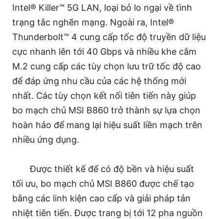
Intel® Killer™ 5G LAN, loại bỏ lo ngại về tình
trạng tắc nghẽn mạng. Ngoài ra, Intel®
Thunderbolt™ 4 cung cấp tốc độ truyền dữ liệu
cực nhanh lên tới 40 Gbps và nhiều khe cắm
M.2 cung cấp các tùy chọn lưu trữ tốc độ cao
để đáp ứng nhu cầu của các hệ thống mới
nhất. Các tùy chọn kết nối tiên tiến này giúp
bo mạch chủ MSI B860 trở thành sự lựa chọn
hoàn hảo để mang lại hiệu suất liền mạch trên
nhiều ứng dụng.
Được thiết kế để có độ bền và hiệu suất
tối ưu, bo mạch chủ MSI B860 được chế tạo
bằng các linh kiện cao cấp và giải pháp tản
nhiệt tiên tiến. Được trang bị tới 12 pha nguồn