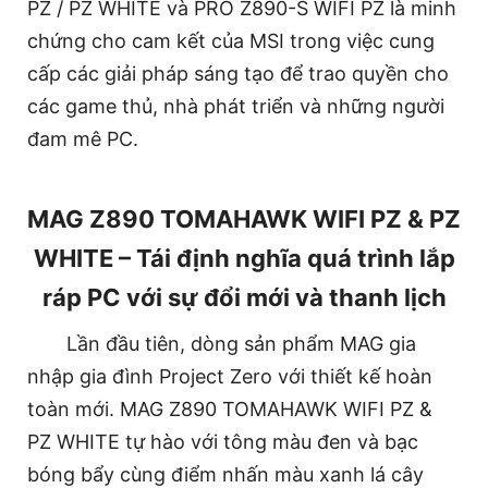
PZ / PZ WHITE và PRO Z890-S WIFI PZ là minh
chứng cho cam kết của MSI trong việc cung
cấp các giải pháp sáng tạo để trao quyền cho
các game thủ, nhà phát triển và những người
đam mê PC.
MAG Z890 TOMAHAWK WIFI PZ & PZ
WHITE – Tái định nghĩa quá trình lắp
ráp PC với sự đổi mới và thanh lịch
Lần đầu tiên, dòng sản phẩm MAG gia
nhập gia đình Project Zero với thiết kế hoàn
toàn mới. MAG Z890 TOMAHAWK WIFI PZ &
PZ WHITE tự hào với tông màu đen và bạc
bóng bẩy cùng điểm nhấn màu xanh lá cây