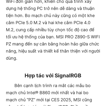
WiFi đơn giản hơn, khiến cho quá trình xây
dựng hệ thống PC trở nên dễ dàng và thuận
tiện hơn. Bo mạch chủ này cũng có một khe
cắm PCIe 5.0 M.2 và hai khe cắm PCIe 4.0
M.2, cung cấp nhiều tùy chọn tốc độ cao để
tối ưu hệ thống của bạn. MSI PRO Z890-S WIFI
PZ mang đến sự cân bằng hoàn hảo giữa chức
năng, hiệu suất và thiết kế thân thiện với người
dùng.
Hợp tác với SignalRGB
Bên cạnh lịch trình ra mắt các mẫu bo
mạch chủ Intel® B860 mới nhất và hai bo
mạch chủ “PZ” mới tại CES 2025, MSI cũng