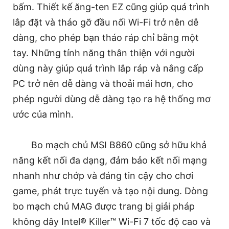
bấm. Thiết kế ăng-ten EZ cũng giúp quá trình
lắp đặt và tháo gỡ đầu nối Wi-Fi trở nên dễ
dàng, cho phép bạn tháo ráp chỉ bằng một
tay. Những tính năng thân thiện với người
dùng này giúp quá trình lắp ráp và nâng cấp
PC trở nên dễ dàng và thoải mái hơn, cho
phép người dùng dễ dàng tạo ra hệ thống mơ
ước của mình.
Bo mạch chủ MSI B860 cũng sở hữu khả
năng kết nối đa dạng, đảm bảo kết nối mạng
nhanh như chớp và đáng tin cậy cho chơi
game, phát trực tuyến và tạo nội dung. Dòng
bo mạch chủ MAG được trang bị giải pháp
không dây Intel® Killer™ Wi-Fi 7 tốc độ cao và