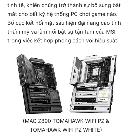
tinh tế, khiến chúng trở thành sự bổ sung bắt
mắt cho bất kỳ hệ thống PC chơi game nào.
Bố cục kết nối mặt sau hiện đại nâng cao tính
thẩm mỹ và làm nổi bật sự tận tâm của MSI
trong việc kết hợp phong cách với hiệu suất.
(MAG Z890 TOMAHAWK WIFI PZ &
TOMAHAWK WIFI PZ WHITE)