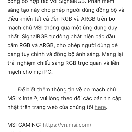
công bố hợp tác với SignalRGB. Phần mềm
sáng tạo này cho phép người dùng đồng bộ và
điều khiển tất cả đèn RGB và ARGB trên bo
mạch chủ MSI thông qua một ứng dụng duy
nhất. SignalRGB tự động phát hiện các đầu
cắm RGB và ARGB, cho phép người dùng dễ
dàng tùy chỉnh và đồng bộ ánh sáng. Mang lại
trải nghiệm chiếu sáng RGB trực quan và liền
mạch cho mọi PC.
Để biết thêm thông tin về bo mạch chủ
MSI x Intel®, vui lòng theo dõi các bản tin cập
nhật trên trang web của chúng tôi
here
.
MSI GAMING:
https://vn.msi.com/