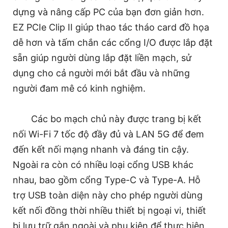
dựng và nâng cấp PC của bạn đơn giản hơn.
EZ PCIe Clip II giúp thao tác tháo card đồ họa
dễ hơn và tấm chắn các cổng I/O được lắp đặt
sẵn giúp người dùng lắp đặt liền mạch, sử
dụng cho cả người mới bắt đầu và những
người đam mê có kinh nghiệm.
Các bo mạch chủ này được trang bị kết
nối Wi-Fi 7 tốc độ đầy đủ và LAN 5G để đem
đến kết nối mạng nhanh và đáng tin cậy.
Ngoài ra còn có nhiều loại cổng USB khác
nhau, bao gồm cổng Type-C và Type-A. Hỗ
trợ USB toàn diện này cho phép người dùng
kết nối đồng thời nhiều thiết bị ngoại vi, thiết
bị lưu trữ gắn ngoài và phụ kiện để thực hiện