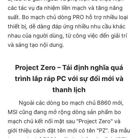
các tác vụ đa nhiệm liền mạch và tăng năng
suất. Bo mạch chủ dòng PRO hỗ trợ nhiều loại
thiết bị, dễ dàng đáp ứng nhiều nhu cầu khác
nhau của người dùng, từ công việc đến giải trí
và sáng tạo nội dung.
Project Zero – Tái định nghĩa quá
trình lắp ráp PC với sự đổi mới và
thanh lịch
Ngoài các dòng bo mạch chủ B860 mới,
MSI cũng đang mở rộng dòng sản phẩm bo
mạch chủ kết nối mặt sau "Project Zero" và
giới thiệu cách đặt tên mới có tên "PZ". Ba mẫu