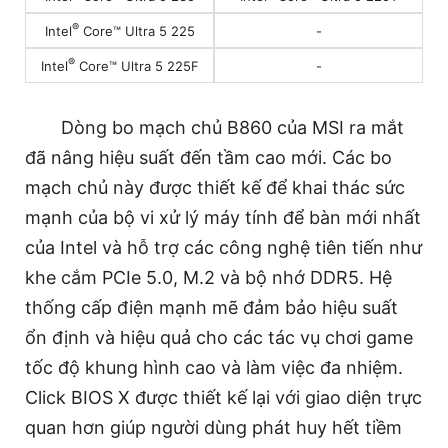
®
-
Intel
Core™ Ultra 5 225
®
-
Intel
Core™ Ultra 5 225F
Dòng bo mạch chủ B860 của MSI ra mắt
đã nâng hiệu suất đến tầm cao mới. Các bo
mạch chủ này được thiết kế để khai thác sức
mạnh của bộ vi xử lý máy tính để bàn mới nhất
của Intel và hỗ trợ các công nghệ tiên tiến như
khe cắm PCIe 5.0, M.2 và bộ nhớ DDR5. Hệ
thống cấp điện mạnh mẽ đảm bảo hiệu suất
ổn định và hiệu quả cho các tác vụ chơi game
tốc độ khung hình cao và làm việc đa nhiệm.
Click BIOS X được thiết kế lại với giao diện trực
quan hơn giúp người dùng phát huy hết tiềm