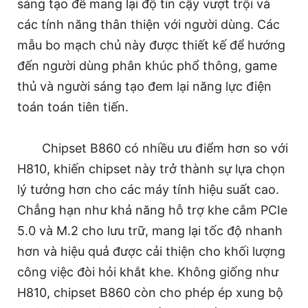
sáng tạo để mang lại độ tin cậy vượt trội và
các tính năng thân thiện với người dùng. Các
mẫu bo mạch chủ này được thiết kế để hướng
đến người dùng phân khúc phổ thông, game
thủ và người sáng tạo đem lại năng lực điện
toán toán tiên tiến.
Chipset B860 có nhiều ưu điểm hơn so với
H810, khiến chipset này trở thành sự lựa chọn
lý tưởng hơn cho các máy tính hiệu suất cao.
Chẳng hạn như khả năng hỗ trợ khe cắm PCIe
5.0 và M.2 cho lưu trữ, mang lại tốc độ nhanh
hơn và hiệu quả được cải thiện cho khối lượng
công việc đòi hỏi khắt khe. Không giống như
H810, chipset B860 còn cho phép ép xung bộ