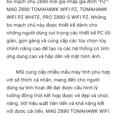
bo mạch chủ Z890 mới gia nhập gia đình "PZ":
MAG Z890 TOMAHAWK WIFI PZ, TOMAHAWK
WIFI PZ WHITE, PRO Z890-S WIFI PZ. Những
bo mạch chủ này được thiết kế dành cho
những người dùng coi trọng các thiết kế PC tối
giản, gọn gàng và cung cấp các tùy chọn tùy
chỉnh nâng cao để tạo ra các hệ thống có tính
ứng dụng cao và hấp dẫn về mặt hình ảnh. .
MSI cung cấp nhiều mẫu máy tính phù hợp
với sở thích cá nhân, mang đến cho người
dùng sự linh hoạt để đạt được cấu hình lý
tưởng đồng thời kết hợp được vẻ đẹp và chức
năng. Với hiệu suất tiên tiến và khả năng kết
nối được cải tiến, MAG Z890 TOMAHAWK WIFI