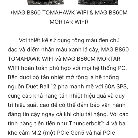
(MAG B860 TOMAHAWK WIFI & MAG B860M
MORTAR WIFI)
Với thiết kế sử dụng tông màu đen chủ
đạo và điểm nhấn màu xanh lá cây, MAG B860
TOMAHAWK WIFI và MAG B860M MORTAR
WIFI hoàn toàn phù hợp với mọi hệ thống PC.
Bên dưới bộ tản nhiệt mở rộng là hệ thống
nguồn Duet Rail 12 pha mạnh mẽ với 60A SPS,
cung cấp khả năng tản nhiệt hiệu quả và duy
trì hiệu suất cao để có thể đảm bảo vận hành
đáng tin cậy ngay cả khi chịu tải nặng. Với các
tính năng tiên tiến như Thunderbolt™ 4 và ba
khe cắm M.2 (một PCIe Gen5 và hai PCIe