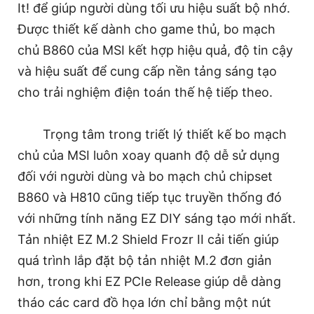
It! để giúp người dùng tối ưu hiệu suất bộ nhớ.
Được thiết kế dành cho game thủ, bo mạch
chủ B860 của MSI kết hợp hiệu quả, độ tin cậy
và hiệu suất để cung cấp nền tảng sáng tạo
cho trải nghiệm điện toán thế hệ tiếp theo.
Trọng tâm trong triết lý thiết kế bo mạch
chủ của MSI luôn xoay quanh độ dễ sử dụng
đối với người dùng và bo mạch chủ chipset
B860 và H810 cũng tiếp tục truyền thống đó
với những tính năng EZ DIY sáng tạo mới nhất.
Tản nhiệt EZ M.2 Shield Frozr II cải tiến giúp
quá trình lắp đặt bộ tản nhiệt M.2 đơn giản
hơn, trong khi EZ PCIe Release giúp dễ dàng
tháo các card đồ họa lớn chỉ bằng một nút