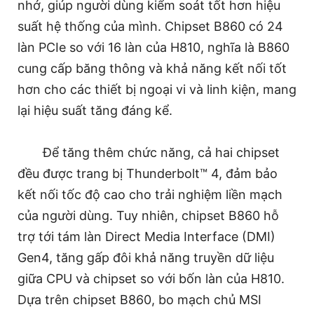
nhớ, giúp người dùng kiểm soát tốt hơn hiệu
suất hệ thống của mình. Chipset B860 có 24
làn PCIe so với 16 làn của H810, nghĩa là B860
cung cấp băng thông và khả năng kết nối tốt
hơn cho các thiết bị ngoại vi và linh kiện, mang
lại hiệu suất tăng đáng kể.
Để tăng thêm chức năng, cả hai chipset
đều được trang bị Thunderbolt™ 4, đảm bảo
kết nối tốc độ cao cho trải nghiệm liền mạch
của người dùng. Tuy nhiên, chipset B860 hỗ
trợ tới tám làn Direct Media Interface (DMI)
Gen4, tăng gấp đôi khả năng truyền dữ liệu
giữa CPU và chipset so với bốn làn của H810.
Dựa trên chipset B860, bo mạch chủ MSI