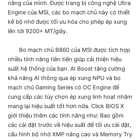
năng của mình. Được trang bị công nghệ Ultra
Engine của MSI, các bo mạch chủ này có thiết
kế bộ nhớ được tối ưu hóa cho phép ép xung
lên tới 9200+ MT/giây.
Bo mạch chủ B860 của MSI được tích hợp
nhiều tính năng tiên tiến giúp cải thiện hiệu
suất hệ thống của bạn. AI Boost tăng cường
khả năng AI thông qua ép xung NPU và bo
mạch chủ Gaming Series có OC Engine để
cung cấp các tùy chọn ép xung linh hoạt nhằm
mang lại hiệu suất tốt hơn nữa. Click BIOS X
giới thiệu thêm các tính năng như: Bao gồm
các cài đặt trước về hiệu suất để tối ưu cài đặt,
cấu hình bộ nhớ XMP nâng cao và Memory Try