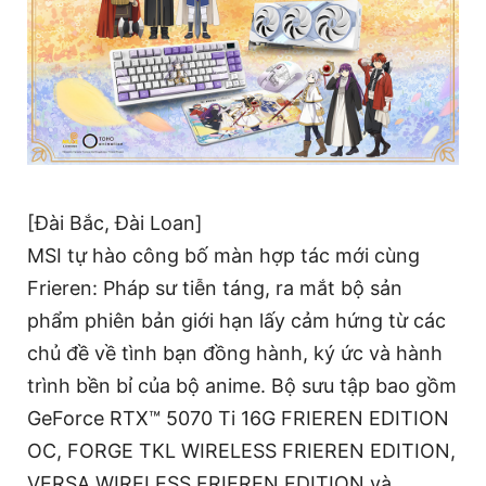
[Đài Bắc, Đài Loan]
MSI tự hào công bố màn hợp tác mới cùng
Frieren: Pháp sư tiễn táng, ra mắt bộ sản
phẩm phiên bản giới hạn lấy cảm hứng từ các
chủ đề về tình bạn đồng hành, ký ức và hành
trình bền bỉ của bộ anime. Bộ sưu tập bao gồm
GeForce RTX™ 5070 Ti 16G FRIEREN EDITION
OC, FORGE TKL WIRELESS FRIEREN EDITION,
VERSA WIRELESS FRIEREN EDITION và