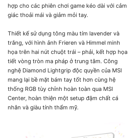
hợp cho các phiên chơi game kéo dài với cảm
giác thoải mái và giảm mỏi tay.
Thiết kế sử dụng tông màu tím lavender và
trắng, với hình ảnh Frieren và Himmel minh
họa trên hai nút chuột trái – phải, kết hợp họa
tiết vòng tròn ma pháp ở trung tâm. Công
nghệ Diamond Lightgrip độc quyền của MSI
mang lại bề mặt bám tay tốt hơn cùng hệ
thống RGB tùy chỉnh hoàn toàn qua MSI
Center, hoàn thiện một setup đậm chất cá
nhân và giàu tính thẩm mỹ.