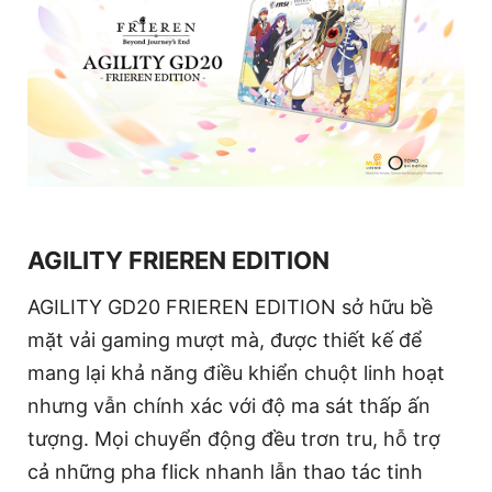
AGILITY FRIEREN EDITION
AGILITY GD20 FRIEREN EDITION sở hữu bề
mặt vải gaming mượt mà, được thiết kế để
mang lại khả năng điều khiển chuột linh hoạt
nhưng vẫn chính xác với độ ma sát thấp ấn
tượng. Mọi chuyển động đều trơn tru, hỗ trợ
cả những pha flick nhanh lẫn thao tác tinh