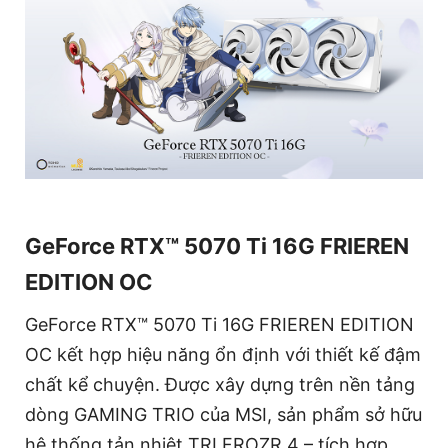
GeForce RTX™ 5070 Ti 16G FRIEREN
EDITION OC
GeForce RTX™ 5070 Ti 16G FRIEREN EDITION
OC kết hợp hiệu năng ổn định với thiết kế đậm
chất kể chuyện. Được xây dựng trên nền tảng
dòng GAMING TRIO của MSI, sản phẩm sở hữu
hệ thống tản nhiệt TRI FROZR 4 – tích hợp