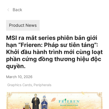
Back
Product News
MSI ra mắt series phiên bản giới
hạn “Frieren: Pháp sư tiễn táng”:
Khởi đầu hành trình mới cùng loạt
phần cứng đồng thương hiệu độc
quyền.
March 10, 2026
Graphics Cards
,
Peripherals