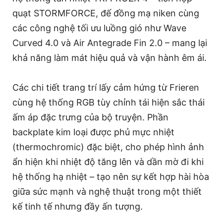
quạt STORMFORCE, đế đồng mạ niken cùng
các công nghệ tối ưu luồng gió như Wave
Curved 4.0 và Air Antegrade Fin 2.0 – mang lại
khả năng làm mát hiệu quả và vận hành êm ái.
Các chi tiết trang trí lấy cảm hứng từ Frieren
cùng hệ thống RGB tùy chỉnh tái hiện sắc thái
ấm áp đặc trưng của bộ truyện. Phần
backplate kim loại được phủ mực nhiệt
(thermochromic) đặc biệt, cho phép hình ảnh
ẩn hiện khi nhiệt độ tăng lên và dần mờ đi khi
hệ thống hạ nhiệt – tạo nên sự kết hợp hài hòa
giữa sức mạnh và nghệ thuật trong một thiết
kế tinh tế nhưng đầy ấn tượng.