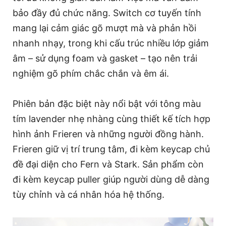
bảo đầy đủ chức năng. Switch cơ tuyến tính
mang lại cảm giác gõ mượt mà và phản hồi
nhanh nhạy, trong khi cấu trúc nhiều lớp giảm
âm – sử dụng foam và gasket – tạo nên trải
nghiệm gõ phím chắc chắn và êm ái.
Phiên bản đặc biệt này nổi bật với tông màu
tím lavender nhẹ nhàng cùng thiết kế tích hợp
hình ảnh Frieren và những người đồng hành.
Frieren giữ vị trí trung tâm, đi kèm keycap chủ
đề đại diện cho Fern và Stark. Sản phẩm còn
đi kèm keycap puller giúp người dùng dễ dàng
tùy chỉnh và cá nhân hóa hệ thống.