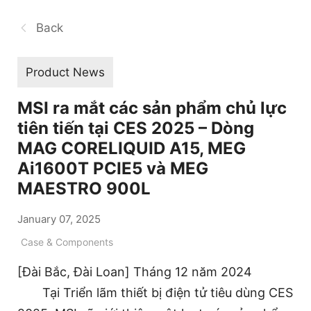
Back
Product News
MSI ra mắt các sản phẩm chủ lực
tiên tiến tại CES 2025 – Dòng
MAG CORELIQUID A15, MEG
Ai1600T PCIE5 và MEG
MAESTRO 900L
January 07, 2025
Case & Components
[Đài Bắc, Đài Loan] Tháng 12 năm 2024
Tại Triển lãm thiết bị điện tử tiêu dùng CES