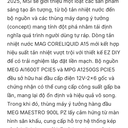
2025, MSI sẽ giới thiệu một loạt các sản phẩm
sáng tạo ấn tượng, từ bộ tản nhiệt nước đến
bộ nguồn và các thùng máy dạng ý tưởng
(concept) mang tính đột phá nhằm tái định
nghĩa quá trình người dùng tự ráp. Dòng tản
nhiệt nước MAG CORELIQUID A15 mới kết hợp
hiệu suất tản nhiệt vượt trội với thiết kế EZ DIY
để có trải nghiệm lắp đặt liền mạch. Bộ nguồn
MEG Ai1600T PCIE5 và MPG A1250GS PCIE5
đều sở hữu hai đầu cấp điện 12V-2×6 gốc và
chứng nhận có thể cung cấp công suất gấp ba
lần, mang lại độ ổn định và hiệu quả vô song.
Trong khi đó, thùng máy ý tưởng hàng đầu
MEG MAESTRO 900L PZ lấy cảm hứng từ màn
hình sân khấu, cung cấp hỗ trợ hệ thống kép