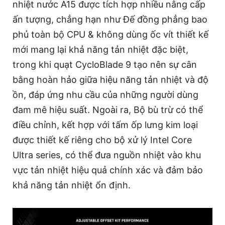
nhiệt nước A15 được tích hợp nhiều nâng cấp
ấn tượng, chẳng hạn như Đế đồng phẳng bao
phủ toàn bộ CPU & không dùng ốc vít thiết kế
mới mang lại khả năng tản nhiệt đặc biệt,
trong khi quạt CycloBlade 9 tạo nên sự cân
bằng hoàn hảo giữa hiệu năng tản nhiệt và độ
ồn, đáp ứng nhu cầu của những người dùng
đam mê hiệu suất. Ngoài ra, Bộ bù trừ có thể
điều chỉnh, kết hợp với tấm ốp lưng kim loại
được thiết kế riêng cho bộ xử lý Intel Core
Ultra series, có thể đưa nguồn nhiệt vào khu
vực tản nhiệt hiệu quả chính xác và đảm bảo
khả năng tản nhiệt ổn định.