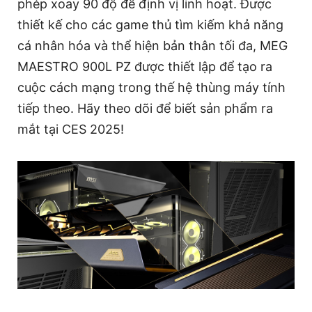
phép xoay 90 độ để định vị linh hoạt. Được
thiết kế cho các game thủ tìm kiếm khả năng
cá nhân hóa và thể hiện bản thân tối đa, MEG
MAESTRO 900L PZ được thiết lập để tạo ra
cuộc cách mạng trong thế hệ thùng máy tính
tiếp theo. Hãy theo dõi để biết sản phẩm ra
mắt tại CES 2025!