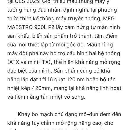
tại CES 2025! Giới thiệu mẫu thùng máy ý
tưởng hàng đầu nhằm định nghĩa lại phương
thức thiết kế thùng máy truyền thống, MEG
MAESTRO 900L PZ lấy cảm hứng từ màn hình
sân khấu, biến sản phẩm trở thành tâm điểm
của mọi thiết lập từ mọi góc độ. Mẫu thùng
máy đột phá này hỗ trợ cấu hình hai hệ thống
(ATX và mini-ITX), thể hiện khả năng mở rộng
đặc biệt của mình. Sản phẩm cũng có khả
năng lắp đặt tới 16 quạt 120mm hoặc bộ tản
nhiệt kép 420mm, mang lại khả năng linh hoạt
và tiềm năng tản nhiệt vô song.
Khay bo mạch chủ dạng mô-đun đem đến
khả năng tùy chỉnh mở rộng nâng cao, cho