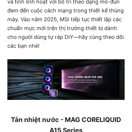
và tính linh hoạt với bố trí theo dạng mô-đun
đem đến cuộc cách mạng trong thiết kế thùng
máy. Vào năm 2025, MSI tiếp tục thiết lập các
chuẩn mực mới trên thị trường thiết bị dành
cho người dùng tự ráp DIY—hãy cùng theo dõi
các bạn nhé!
Tản nhiệt nước - MAG CORELIQUID
A15 Series