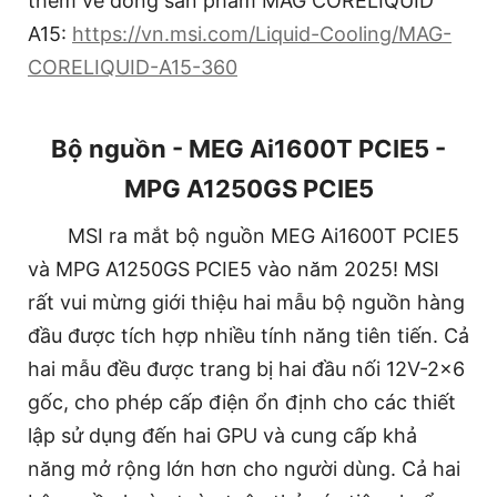
thêm về dòng sản phẩm MAG CORELIQUID
A15:
https://vn.msi.com/Liquid-Cooling/MAG-
CORELIQUID-A15-360
Bộ nguồn - MEG Ai1600T PCIE5 -
MPG A1250GS PCIE5
MSI ra mắt bộ nguồn MEG Ai1600T PCIE5
và MPG A1250GS PCIE5 vào năm 2025! MSI
rất vui mừng giới thiệu hai mẫu bộ nguồn hàng
đầu được tích hợp nhiều tính năng tiên tiến. Cả
hai mẫu đều được trang bị hai đầu nối 12V-2×6
gốc, cho phép cấp điện ổn định cho các thiết
lập sử dụng đến hai GPU và cung cấp khả
năng mở rộng lớn hơn cho người dùng. Cả hai