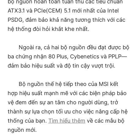
bộ nguồn hoàn toàn tuân thủ các tiêu chuẩn
ATX3.1 và PCIe(CEM) 5.1 mới nhất của Intel
PSDG, đảm bảo khả năng tương thích với các
hệ thống đòi hỏi khắt khe nhất.
Ngoài ra, cả hai bộ nguồn đều đạt được bộ
ba chứng nhận 80 Plus, Cybenetics và PPLP—
đảm bảo hiệu suất và độ tin cậy vượt trội.
Bộ nguồn thế hệ tiếp theo của MSI kết
hợp hiệu suất mạnh mẽ với các biện pháp bảo
vệ đem đến sự an tâm cho người dùng, trở
thành sự lựa chọn tối ưu cho việc nâng cấp hệ
thống của bạn.
Tìm hiểu thêm
về các mẫu bộ
nguồn mới.