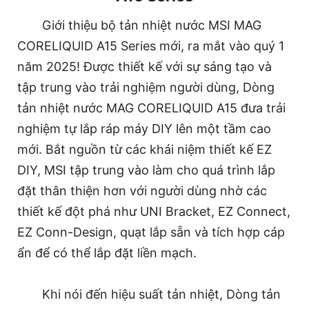
Giới thiệu bộ tản nhiệt nước MSI MAG
CORELIQUID A15 Series mới, ra mắt vào quý 1
năm 2025! Được thiết kế với sự sáng tạo và
tập trung vào trải nghiệm người dùng, Dòng
tản nhiệt nước MAG CORELIQUID A15 đưa trải
nghiệm tự lắp ráp máy DIY lên một tầm cao
mới. Bắt nguồn từ các khái niệm thiết kế EZ
DIY, MSI tập trung vào làm cho quá trình lắp
đặt thân thiện hơn với người dùng nhờ các
thiết kế đột phá như UNI Bracket, EZ Connect,
EZ Conn-Design, quạt lắp sẵn và tích hợp cáp
ẩn để có thể lắp đặt liền mạch.
Khi nói đến hiệu suất tản nhiệt, Dòng tản