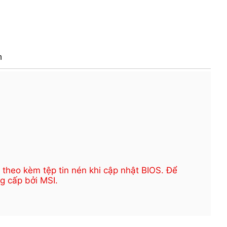
h
theo kèm tệp tin nén khi cập nhật BIOS. Để
g cấp bởi MSI.