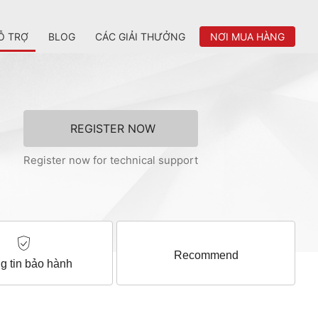
Ỗ TRỢ
BLOG
CÁC GIẢI THƯỞNG
NƠI MUA HÀNG
REGISTER NOW
Register now for technical support
Recommend
g tin bảo hành