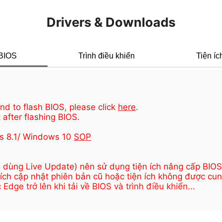
Drivers & Downloads
BIOS
Trình điều khiển
Tiện íc
d to flash BIOS, please click
here
.
 after flashing BIOS.
s 8.1/ Windows 10
SOP
 dùng Live Update) nên sử dụng tiện ích nâng cấp BIOS 
 ích cập nhật phiên bản cũ hoặc tiện ích không được cun
ge trở lên khi tải về BIOS và trình điều khiển...