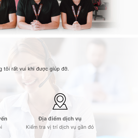
 tôi rất vui khi được giúp đỡ.
yến
Địa điểm dịch vụ
i
Kiểm tra vị trí dịch vụ gần đó