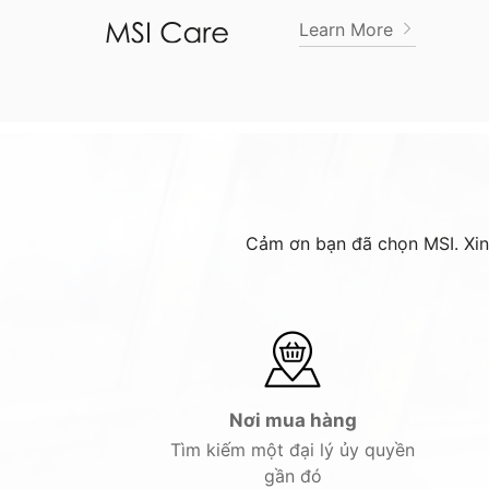
Learn More
Cảm ơn bạn đã chọn MSI. Xin v
Nơi mua hàng
Tìm kiếm một đại lý ủy quyền
gần đó