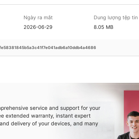
Ngày ra mắt
Dung lượng tệp tin
2026-06-29
8.05 MB
fe58381845b5a3c41f7e041adb6a10ddb4a4686
prehensive service and support for your
ee extended warranty, instant expert
 and delivery of your devices, and many