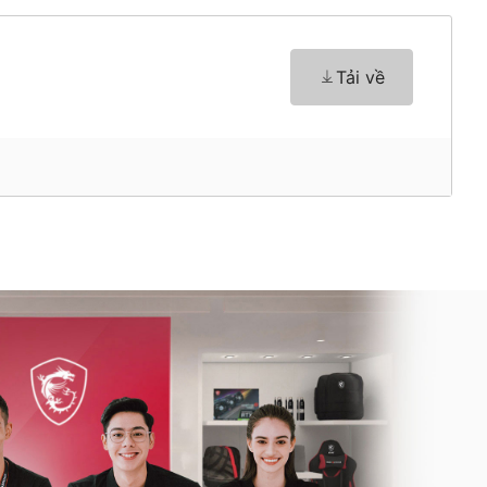
Tải về