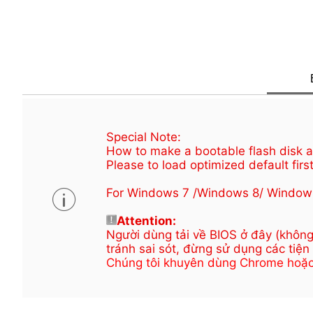
Special Note:
How to make a bootable flash disk an
Please to load optimized default first
For Windows 7 /Windows 8/ Window
Attention:
Người dùng tải về BIOS ở đây (không
tránh sai sót, đừng sử dụng các tiện
Chúng tôi khuyên dùng Chrome hoặc Ed