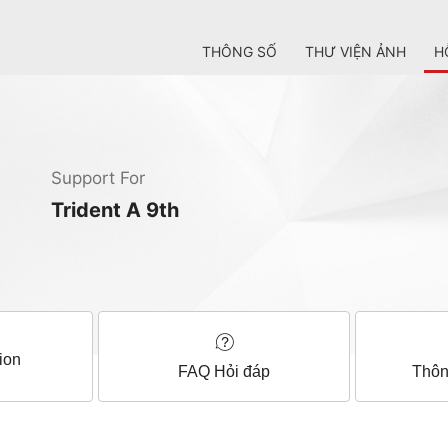
THÔNG SỐ
THƯ VIỆN ẢNH
H
Support For
Trident A 9th
ion
FAQ Hỏi đáp
Thôn