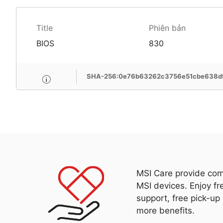
Title
Phiên bản
BIOS
830
SHA-256:0e76b63262c3756e51cbe638d
MSI Care provide com
MSI devices. Enjoy fr
support, free pick-up
more benefits.