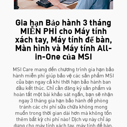
Gia hạn Bảo hành 3 tháng
MIỄN PHÍ cho Máy tính
xách tay, Máy tính để bàn,
Màn hình và Máy tính All-
in-One của MSI
MSI Care mang đến chương trình gia hạn bảo
hành miễn phí giúp bảo vệ các sản phẩm MSI
của bạn ngay cả khi thời hạn bảo hành ban
đầu kết thúc. Chỉ cần đăng ký sản phẩm và
hoàn tất một bài khảo sát ngắn, bạn sẽ nhận
ngay 3 tháng gia hạn bảo hành để phòng
tránh các chi phí sửa chữa không mong
muốn trong thời gian dài hơn mà không tốn
thêm bất kỳ chi phí nào! Dịch vụ này chỉ áp
dụng cho máy tính xách tay, máy tính để bàn,