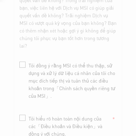
bạn, việc liên hệ với Dịch vụ MSI có giúp giải
quyết vấn đề không? Trải nghiệm Dịch vụ
MSI có vượt quá kỳ vọng của bạn không? Bạn
có thêm nhận xét hoặc gợi ý gì không để giúp
chúng tôi phục vụ bạn tốt hơn trong tương
lai?
Tôi đồng ý rằng MSI có thể thu thập, sử
dụng và xử lý dữ liệu cá nhân của tôi cho
mục đích tiếp thị và tuân thủ các điều
khoản trong「Chính sách quyền riêng tư
của MSI」.
Tôi hiểu rõ hoàn toàn nội dung của
*
các「Điều khoản và Điều kiện」và
đồng ý với chúng.
Privacy Policy