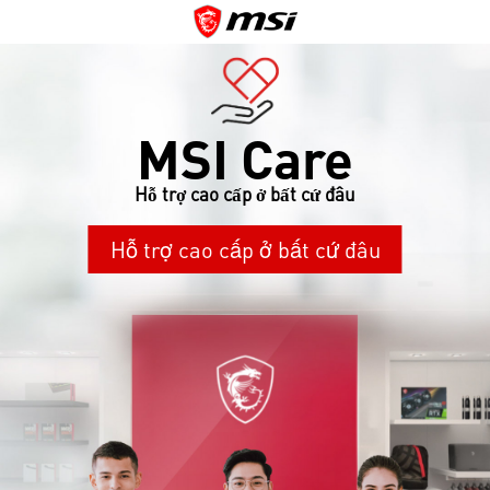
MSI Care
Hỗ trợ cao cấp ở bất cứ đâu
Hỗ trợ cao cấp ở bất cứ đâu