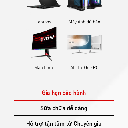
Laptops
Máy tính để bàn
Màn hình
All-In-One PC
Gia hạn bảo hành
Sữa chữa dễ dàng
Hỗ trợ tận tâm từ Chuyên gia