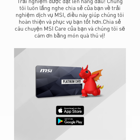
tôi luôn lắng nghe chia sẻ của bạn về trải
nghiệm dịch vụ MSI, điều này giúp chúng tôi
hoàn thiện và phục vụ bạn tốt hơn.Chia sẻ
câu chuyện MSI Care của bạn và chúng tôi sẽ
cám ơn bằng món quà thú vị!
Nhận ngay 25 điểm thưởng