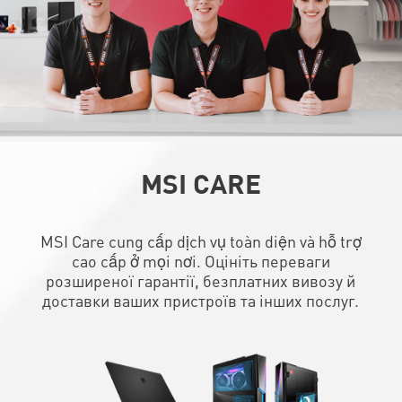
MSI CARE
MSI Care cung cấp dịch vụ toàn diện và hỗ trợ
cao cấp ở mọi nơi. Оцініть переваги
розширеної гарантії, безплатних вивозу й
доставки ваших пристроїв та інших послуг.