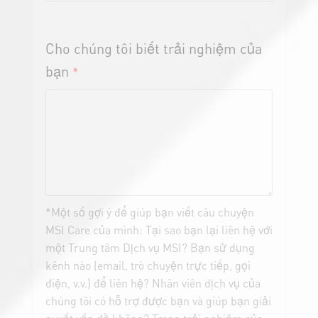
Cho chúng tôi biết trải nghiệm của
bạn
*
*Một số gợi ý để giúp bạn viết câu chuyện
MSI Care của mình: Tại sao bạn lại liên hệ với
một Trung tâm Dịch vụ MSI? Bạn sử dụng
kênh nào (email, trò chuyện trực tiếp, gọi
điện, v.v.) để liên hệ? Nhân viên dịch vụ của
chúng tôi có hỗ trợ được bạn và giúp bạn giải
quyết vấn đề không? Trong trải nghiệm của