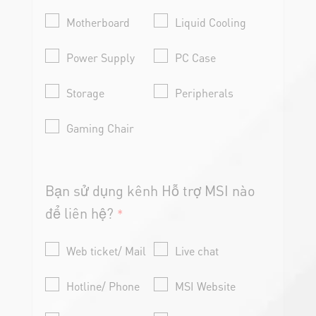
Motherboard
Liquid Cooling
Power Supply
PC Case
Storage
Peripherals
Gaming Chair
Bạn sử dụng kênh Hỗ trợ MSI nào
để liên hệ?
*
Web ticket/ Mail
Live chat
Hotline/ Phone
MSI Website
MSI Service
Retail Shop