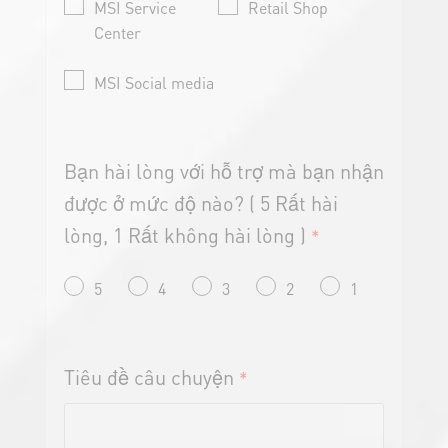
Center
MSI Social media
Bạn hài lòng với hỗ trợ mà bạn nhận
được ở mức độ nào? ( 5 Rất hài
lòng, 1 Rất không hài lòng )
*
5
4
3
2
1
Tiêu đề câu chuyện
*