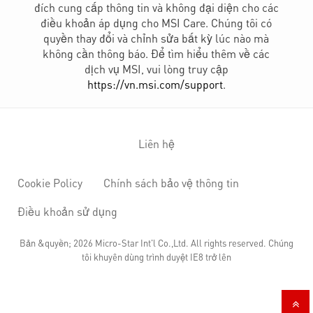
điều khoản áp dụng cho MSI Care. Chúng tôi có
quyền thay đổi và chỉnh sửa bất kỳ lúc nào mà
không cần thông báo. Để tìm hiểu thêm về các
dịch vụ MSI, vui lòng truy cập
https://vn.msi.com/support
.
Liên hệ
Cookie Policy
Chính sách bảo vệ thông tin
Điều khoản sử dụng
Bản &quyền; 2026 Micro-Star Int'l Co.,Ltd. All rights reserved. Chúng
tôi khuyên dùng trình duyệt IE8 trở lên