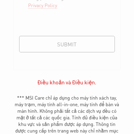
SUBMIT
Điều khoản và Điều kiện
.
*** MSI Care chỉ áp dụng cho máy tính xách tay,
máy trạm, máy tính all-in-one, máy tính để bàn và
màn hình. Không phải tất cả các dịch vụ đều có
mặt ở tất cả các quốc gia. Tính đủ điều kiện của
khu vực và sản phẩm được áp dụng. Thông tin
được cung cấp trên trang web này chỉ nhằm mục
đích cung cấp thông tin và không đại diện cho các