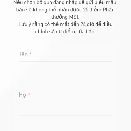
bạn sẽ không thể nhận được 25 điểm Phần
thưởng MSI.
Lưu ý rằng có thể mất đến 24 giờ để điều
chỉnh số dư điểm của bạn.
Tên
*
Họ
*
Địa điểm
*