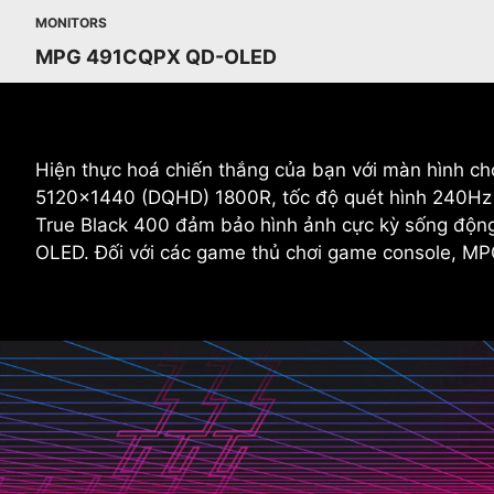
MONITORS
MPG 491CQPX QD-OLED
Hiện thực hoá chiến thắng của bạn với màn hình 
5120x1440 (DQHD) 1800R, tốc độ quét hình 240Hz 
True Black 400 đảm bảo hình ảnh cực kỳ sống động
OLED. Đối với các game thủ chơi game console, M