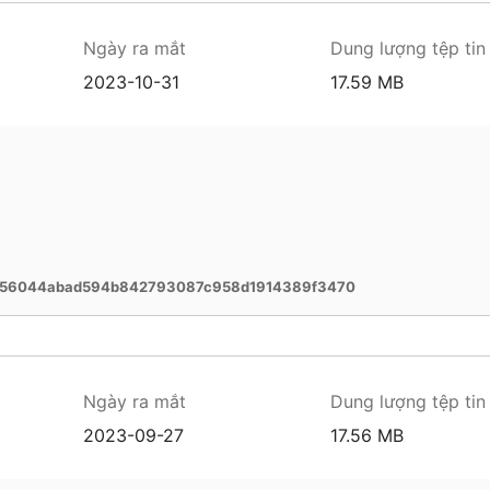
Ngày ra mắt
Dung lượng tệp tin
2023-10-31
17.59 MB
556044abad594b842793087c958d1914389f3470
Ngày ra mắt
Dung lượng tệp tin
2023-09-27
17.56 MB