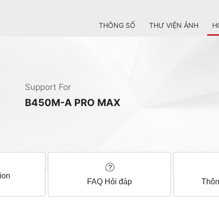
THÔNG SỐ
THƯ VIỆN ẢNH
H
Support For
B450M-A PRO MAX
ion
FAQ Hỏi đáp
Thôn