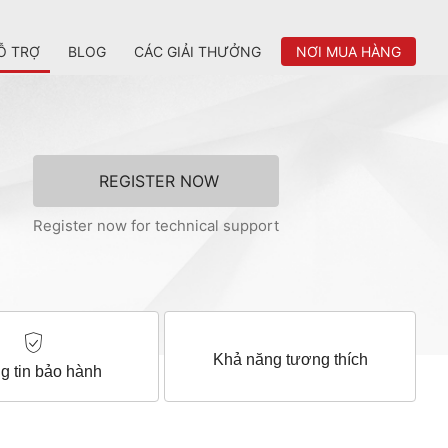
Ỗ TRỢ
BLOG
CÁC GIẢI THƯỞNG
NƠI MUA HÀNG
REGISTER NOW
Register now for technical support
Khả năng tương thích
g tin bảo hành