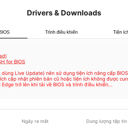
Drivers & Downloads
BIOS
Trình điều khiển
Tiện íc
ad)
H for BIOS
 dùng Live Update) nên sử dụng tiện ích nâng cấp BIOS 
 ích cập nhật phiên bản cũ hoặc tiện ích không được cun
ge trở lên khi tải về BIOS và trình điều khiển...
Ngày ra mắt
Dung lượng tệp tin