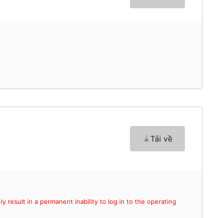
Tải về
y result in a permanent inability to log in to the operating