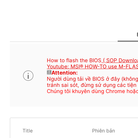
How to flash the BIOS
( SOP Downlo
Youtube: MSI® HOW-TO use M-FLAS
Attention:
Người dùng tải về BIOS ở đây (không
tránh sai sót, đừng sử dụng các tiện
Chúng tôi khuyên dùng Chrome hoặc Ed
Title
Phiên bản