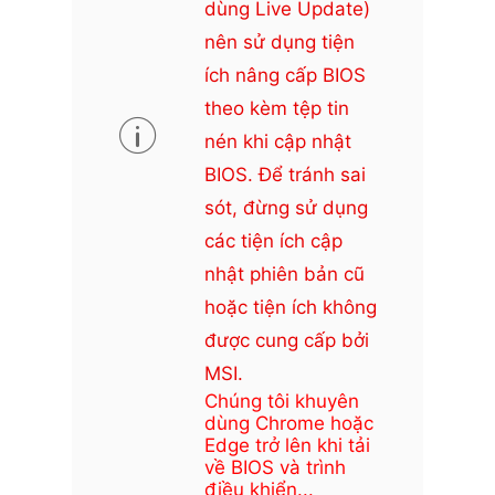
dùng Live Update)
nên sử dụng tiện
ích nâng cấp BIOS
theo kèm tệp tin
nén khi cập nhật
BIOS. Để tránh sai
sót, đừng sử dụng
các tiện ích cập
nhật phiên bản cũ
hoặc tiện ích không
được cung cấp bởi
MSI.
Chúng tôi khuyên
dùng Chrome hoặc
Edge trở lên khi tải
về BIOS và trình
điều khiển...