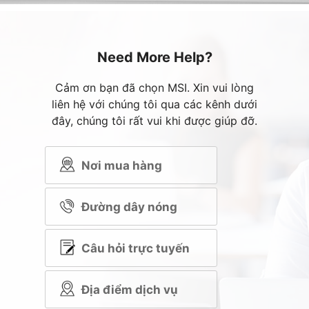
Need More Help?
Cảm ơn bạn đã chọn MSI. Xin vui lòng
liên hệ với chúng tôi qua các kênh dưới
đây, chúng tôi rất vui khi được giúp đỡ.
Nơi mua hàng
Đường dây nóng
Câu hỏi trực tuyến
Địa điểm dịch vụ