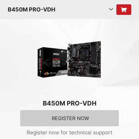
B450M PRO-VDH
B450M PRO-VDH
REGISTER NOW
Register now for technical support