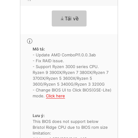
Tải về
Mô tả:
- Update AMD ComboPI1.0.0.3ab
- Fix RAID issue.
- Support Ryzen 3000 series CPU.
Ryzen 9 3900X/Ryzen 7 3800X/Ryzen 7
3700X/Ryzen 5 3600X/Ryzen 5
3600/Ryzen 5 3400G/Ryzen 3 3200G
- Change BIOS UI to Click BIOS(GSE-Lite)
mode.
Click here
Lưu ý:
This BIOS does not support below
Bristol Ridge CPU due to BIOS rom size
limitation: