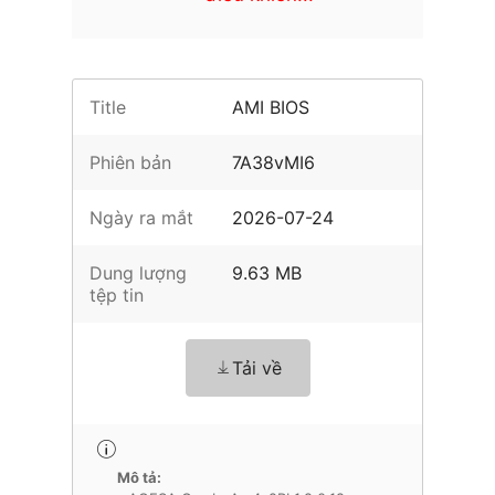
Title
AMI BIOS
Phiên bản
7A38vMI6
Ngày ra mắt
2026-07-24
Dung lượng
9.63 MB
tệp tin
Tải về
Mô tả: