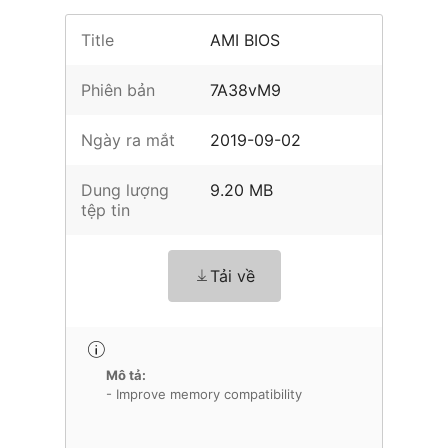
Title
AMI BIOS
Phiên bản
7A38vM9
Ngày ra mắt
2019-09-02
Dung lượng
9.20 MB
tệp tin
Tải về
Mô tả:
- Improve memory compatibility