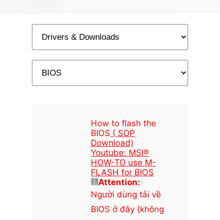
How to flash the
BIOS
( SOP
Download)
Youtube: MSI®
HOW-TO use M-
FLASH for BIOS
Attention:
Người dùng tải về
BIOS ở đây (không