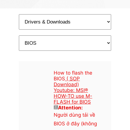
How to flash the
BIOS
( SOP
Download)
Youtube: MSI®
HOW-TO use M-
FLASH for BIOS
Attention:
Người dùng tải về
BIOS ở đây (không