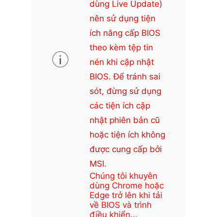
dùng Live Update)
nên sử dụng tiện
ích nâng cấp BIOS
theo kèm tệp tin
nén khi cập nhật
BIOS. Để tránh sai
sót, đừng sử dụng
các tiện ích cập
nhật phiên bản cũ
hoặc tiện ích không
được cung cấp bởi
MSI.
Chúng tôi khuyên
dùng Chrome hoặc
Edge trở lên khi tải
về BIOS và trình
điều khiển...