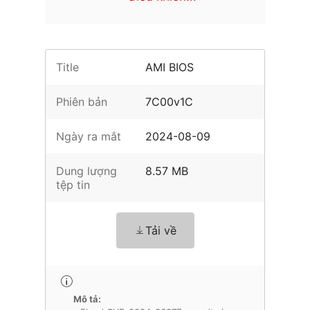
Title
AMI BIOS
Phiên bản
7C00v1C
Ngày ra mắt
2024-08-09
Dung lượng
8.57 MB
tệp tin
Tải về
Mô tả: