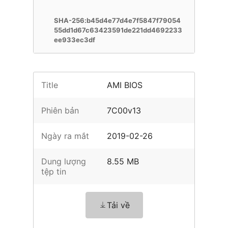
SHA-256:b45d4e77d4e7f5847f79054
55dd1d67c63423591de221dd4692233
ee933ec3df
Title
AMI BIOS
Phiên bản
7C00v13
Ngày ra mắt
2019-02-26
Dung lượng
8.55 MB
tệp tin
Tải về