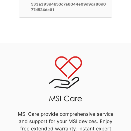
533a393d4b50c7a6044e09d9ca86d0
77d524dc61
MSI Care provide comprehensive service
and support for your MSI devices. Enjoy
free extended warranty, instant expert