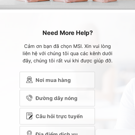
Need More Help?
Cảm ơn bạn đã chọn MSI. Xin vui lòng
liên hệ với chúng tôi qua các kênh dưới
đây, chúng tôi rất vui khi được giúp đỡ.
Nơi mua hàng
Đường dây nóng
Câu hỏi trực tuyến
Địa điểm dịch vụ