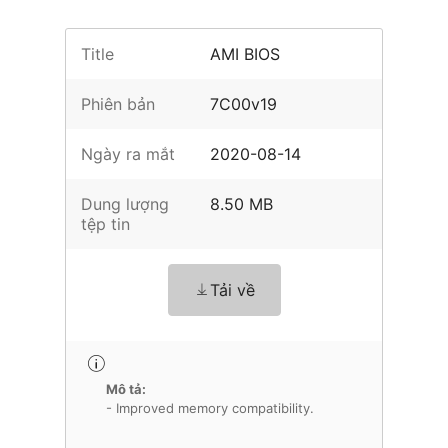
Title
AMI BIOS
Phiên bản
7C00v19
Ngày ra mắt
2020-08-14
Dung lượng
8.50 MB
tệp tin
Tải về
Mô tả: