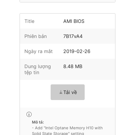
Title
AMI BIOS
Phiên bản
7B17vA4
Ngày ra mắt
2019-02-26
Dung lượng
8.48 MB
tệp tin
Tải về
Mô tả:
- Add "Intel Optane Memory H10 with
Solid State Storage" setting