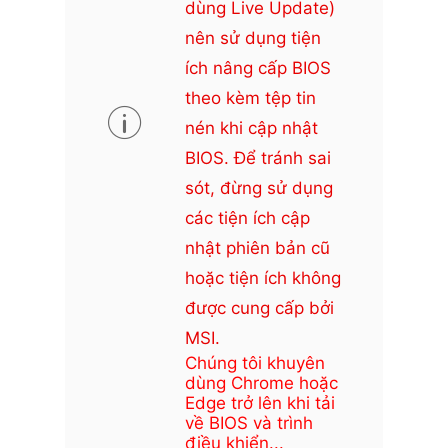
dùng Live Update)
nên sử dụng tiện
ích nâng cấp BIOS
theo kèm tệp tin
nén khi cập nhật
BIOS. Để tránh sai
sót, đừng sử dụng
các tiện ích cập
nhật phiên bản cũ
hoặc tiện ích không
được cung cấp bởi
MSI.
Chúng tôi khuyên
dùng Chrome hoặc
Edge trở lên khi tải
về BIOS và trình
điều khiển...