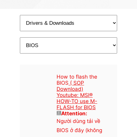
How to flash the
BIOS
( SOP
Download)
Youtube: MSI®
HOW-TO use M-
FLASH for BIOS
Attention:
Người dùng tải về
BIOS ở đây (không