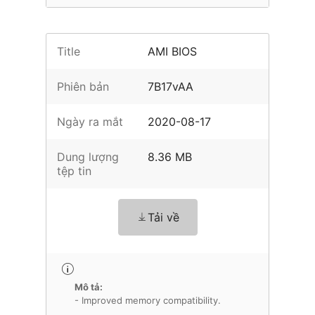
Title
AMI BIOS
Phiên bản
7B17vAA
Ngày ra mắt
2020-08-17
Dung lượng
8.36 MB
tệp tin
Tải về
Mô tả:
- Improved memory compatibility.