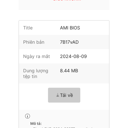
Title
AMI BIOS
Phiên bản
7B17vAD
Ngày ra mắt
2024-08-09
Dung lượng
8.44 MB
tệp tin
Tải về
Mô tả: