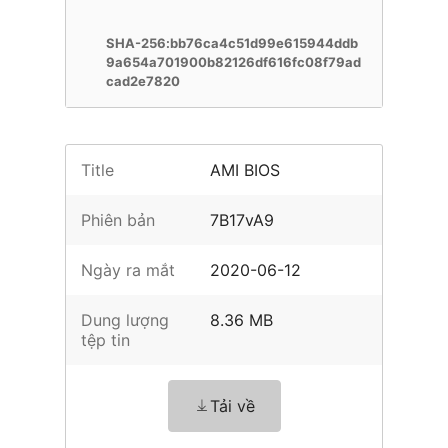
SHA-256:bb76ca4c51d99e615944ddb
9a654a701900b82126df616fc08f79ad
cad2e7820
Title
AMI BIOS
Phiên bản
7B17vA9
Ngày ra mắt
2020-06-12
Dung lượng
8.36 MB
tệp tin
Tải về