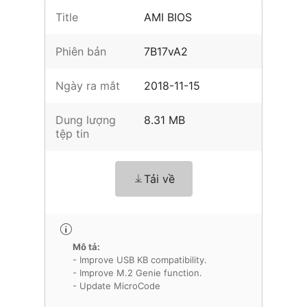
Title
AMI BIOS
Phiên bản
7B17vA2
Ngày ra mắt
2018-11-15
Dung lượng
8.31 MB
tệp tin
Tải về
Mô tả:
- Improve USB KB compatibility.
- Improve M.2 Genie function.
- Update MicroCode