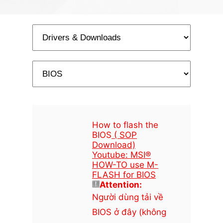
How to flash the
BIOS
( SOP
Download)
Youtube: MSI®
HOW-TO use M-
FLASH for BIOS
Attention:
Người dùng tải về
BIOS ở đây (không