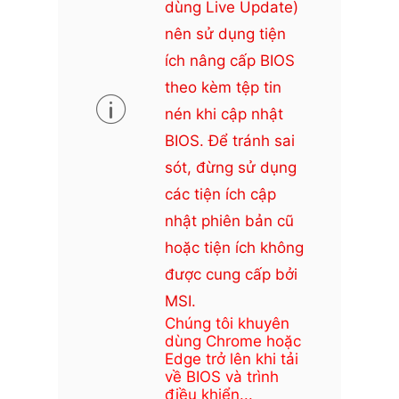
dùng Live Update)
nên sử dụng tiện
ích nâng cấp BIOS
theo kèm tệp tin
nén khi cập nhật
BIOS. Để tránh sai
sót, đừng sử dụng
các tiện ích cập
nhật phiên bản cũ
hoặc tiện ích không
được cung cấp bởi
MSI.
Chúng tôi khuyên
dùng Chrome hoặc
Edge trở lên khi tải
về BIOS và trình
điều khiển...