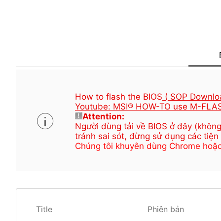
How to flash the BIOS
( SOP Downlo
Youtube: MSI® HOW-TO use M-FLAS
Attention:
Người dùng tải về BIOS ở đây (không
tránh sai sót, đừng sử dụng các tiện
Chúng tôi khuyên dùng Chrome hoặc Ed
Title
Phiên bản