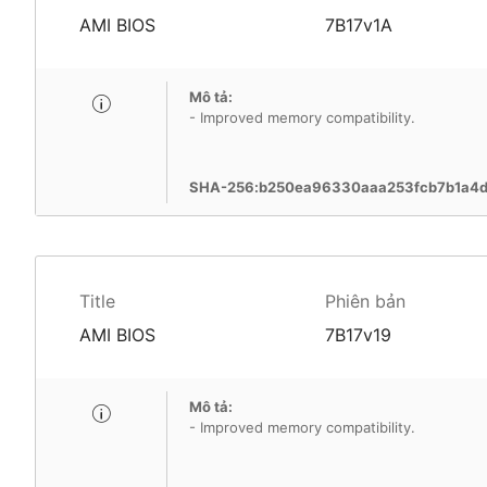
AMI BIOS
7B17v1A
Mô tả:
- Improved memory compatibility.
SHA-256:b250ea96330aaa253fcb7b1a4
Title
Phiên bản
AMI BIOS
7B17v19
Mô tả:
- Improved memory compatibility.