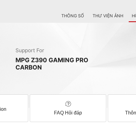
THÔNG SỐ
THƯ VIỆN ẢNH
H
Support For
MPG Z390 GAMING PRO
CARBON
ion
FAQ Hỏi đáp
Thôn