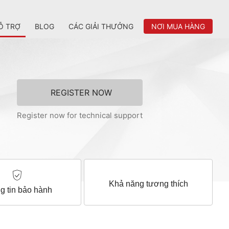
Ỗ TRỢ
BLOG
CÁC GIẢI THƯỞNG
NƠI MUA HÀNG
REGISTER NOW
Register now for technical support
Khả năng tương thích
g tin bảo hành