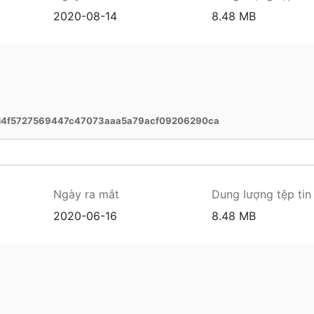
2020-08-14
8.48 MB
d4f5727569447c47073aaa5a79acf09206290ca
Ngày ra mắt
Dung lượng tệp tin
2020-06-16
8.48 MB