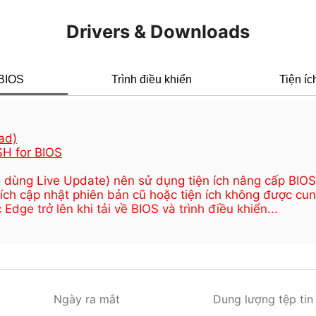
Drivers & Downloads
BIOS
Trình điều khiển
Tiện íc
ad)
H for BIOS
 dùng Live Update) nên sử dụng tiện ích nâng cấp BIOS 
 ích cập nhật phiên bản cũ hoặc tiện ích không được cun
ge trở lên khi tải về BIOS và trình điều khiển...
Ngày ra mắt
Dung lượng tệp tin