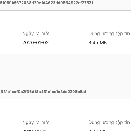
51059b5672638d29e1d4623dd9864922ef77531
Ngày ra mắt
Dung lượng tệp tin
2020-01-02
8.45 MB
681c1ecf0e2f36d18e451c1ea1c8dc2296b8af
Ngày ra mắt
Dung lượng tệp tin