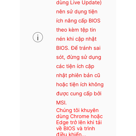
dùng Live Update)
nên sử dụng tiện
ích nâng cấp BIOS
theo kèm tệp tin
nén khi cập nhật
BIOS. Để tránh sai
sót, đừng sử dụng
các tiện ích cập
nhật phiên bản cũ
hoặc tiện ích không
được cung cấp bởi
MSI.
Chúng tôi khuyên
dùng Chrome hoặc
Edge trở lên khi tải
về BIOS và trình
điều khiển...