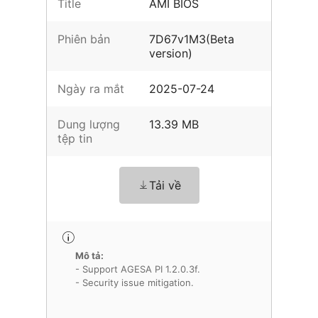
Title
AMI BIOS
Phiên bản
7D67v1M3(Beta
version)
Ngày ra mắt
2025-07-24
Dung lượng
13.39 MB
tệp tin
Tải về
Mô tả:
- Support AGESA PI 1.2.0.3f.
- Security issue mitigation.