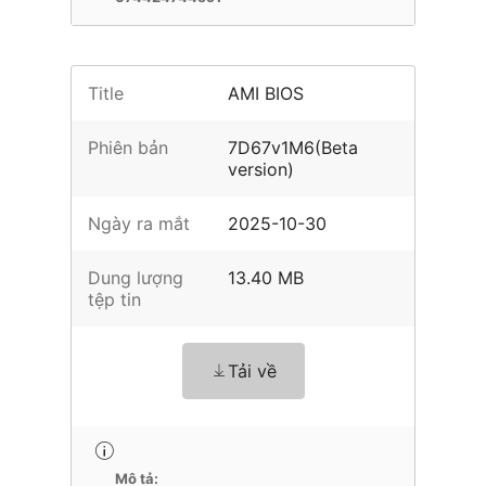
Title
AMI BIOS
Phiên bản
7D67v1M6(Beta
version)
Ngày ra mắt
2025-10-30
Dung lượng
13.40 MB
tệp tin
Tải về
Mô tả: