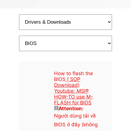
How to flash the
BIOS
( SOP
Download)
Youtube: MSI®
HOW-TO use M-
FLASH for BIOS
Attention:
Người dùng tải về
BIOS ở đây (không