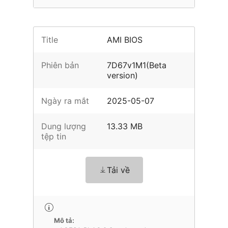
Title
AMI BIOS
Phiên bản
7D67v1M1(Beta
version)
Ngày ra mắt
2025-05-07
Dung lượng
13.33 MB
tệp tin
Tải về
Mô tả: