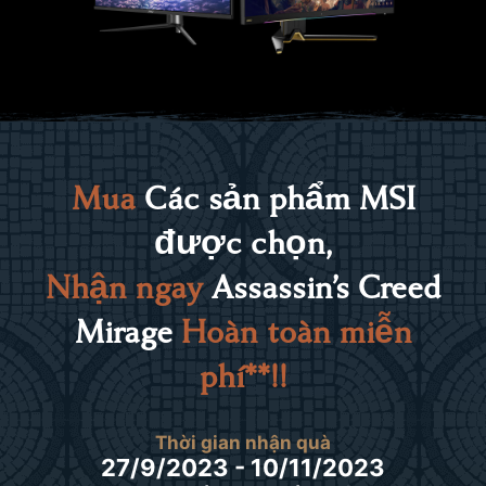
Mua
Các sản phẩm MSI
được chọn,
Nhận ngay
Assassin’s Creed
Mirage
Hoàn toàn miễn
phí**!!
Thời gian nhận quà
27/9/2023 - 10/11/2023