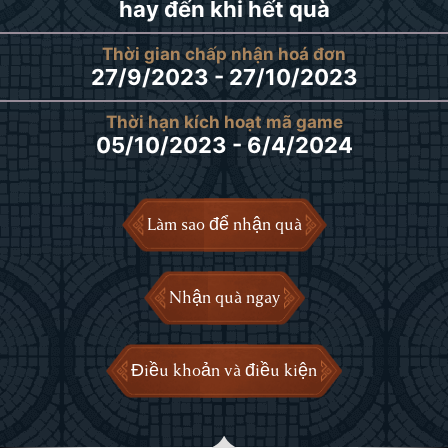
hay đến khi hết quà
Thời gian chấp nhận hoá đơn
27/9/2023 - 27/10/2023
Thời hạn kích hoạt mã game
05/10/2023 - 6/4/2024
Làm sao để nhận quà
Nhận quà ngay
Điều khoản và điều kiện