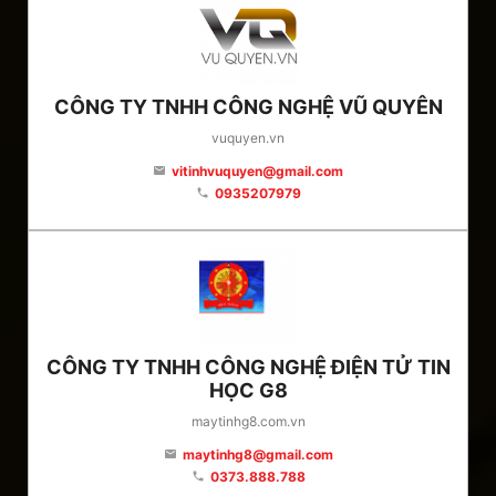
CÔNG TY TNHH CÔNG NGHỆ VŨ QUYÊN
vuquyen.vn
vitinhvuquyen@gmail.com
email
0935207979
phone
CÔNG TY TNHH CÔNG NGHỆ ĐIỆN TỬ TIN
HỌC G8
maytinhg8.com.vn
maytinhg8@gmail.com
email
0373.888.788
phone