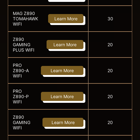
MAG Z890
TOMAHAWK
Learn More
30
WIFI
Z890
GAMING
Learn More
20
PLUS WIFI
PRO
Z890-A
Learn More
20
WIFI
PRO
Z890-P
Learn More
20
WIFI
Z890
GAMING
Learn More
20
WIFI