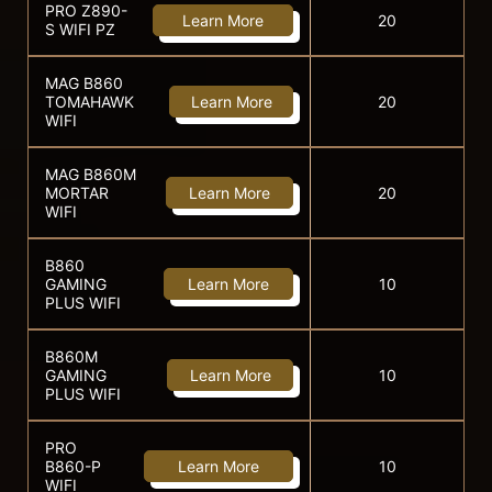
PRO Z890-
Learn More
20
S WIFI PZ
MAG B860
TOMAHAWK
Learn More
20
WIFI
MAG B860M
MORTAR
Learn More
20
WIFI
B860
GAMING
Learn More
10
PLUS WIFI
B860M
GAMING
Learn More
10
PLUS WIFI
PRO
B860-P
Learn More
10
WIFI