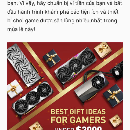
bạn. Vì vậy, hãy chuẩn bị ví tiền của bạn và bắt
đầu hành trình khám phá các tiện ích và thiết
bị chơi game được săn lùng nhiều nhất trong
mùa lễ này!