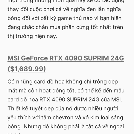
một trong những món quà này sẽ có tác dụng
thay đổi cuộc chơi cả về nghĩa đen lẫn nghĩa
bóng đối với bất kỳ game thủ nào vì bạn hiện
đang chắc chắn mua phần cứng tốt nhất trên
thị trường hiện nay.
MSI GeForce RTX 4090 SUPRIM 24G
($1,689.99)
Có những card đồ họa không chỉ trông đẹp
mắt mà còn hoạt động tốt, có thể kể đến mẫu
card đồ hoạ RTX 4090 SUPRIM 24G của MSI.
Thiết kế tuyệt đẹp của nó được nhiều người
yêu thích với tấm chevron và vỏ kim loại sáng
bóng. Nhưng đó không phải là tất cả về ngoại