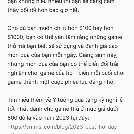
bạn không hiểu nhiều thì bạn sẽ càng cảm
thấy bối rối hơn bao giờ hết.
Cho dù bạn muốn chi ít hơn $100 hay hơn
$1000, bạn có thể yên tâm rằng những game
thủ mà bạn biết sẽ sử dụng và đánh giá cao
món quà của bạn mỗi ngày. Giáng sinh này,
những món quà của bạn có thể biến đổi trải
nghiệm chơi game của họ – biến mỗi buổi chơi
game thành một cuộc phiêu lưu đáng nhớ.
Tìm hiểu thêm về Ý tưởng quà tặng kỳ nghỉ lễ
tốt nhất dành cho game thủ ở mức giá dưới
500 đô la vào năm 2023 tại đây:
https://vn.msi.com/blog/2023-best-holiday-