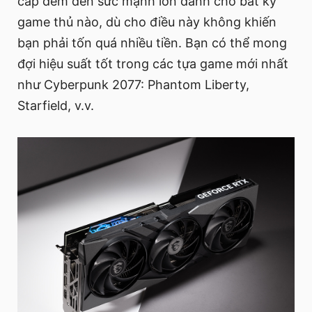
cấp đem đến sức mạnh lớn dành cho bất kỳ
game thủ nào, dù cho điều này không khiến
bạn phải tốn quá nhiều tiền. Bạn có thể mong
đợi hiệu suất tốt trong các tựa game mới nhất
như Cyberpunk 2077: Phantom Liberty,
Starfield, v.v.