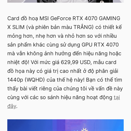
Card đồ hoạ MSI GeForce RTX 4070 GAMING
X SLIM (và phiên bản màu TRẮNG) có thiết kế
mỏng hơn, nhẹ hơn và nhỏ hơn so với nhiều
sản phẩm khác cùng sử dụng GPU RTX 4070
mà vẫn không ảnh hưởng đến hiệu năng hoặc
nhiệt độ! Với mức giá 629,99 USD, mẫu card
đồ họa này có giá trị cao nhất ở độ phân giải
1440p (WQHD) của thế hệ này! Bạn có thể tìm
thấy bài viết riêng của chúng tôi về vấn đề này
cùng với các so sánh hiệu năng hoạt động
tại
đây
.