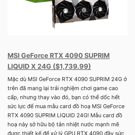
MSI GeForce RTX 4090 SUPRIM
LIQUID X 24G ($1,739.99)
Mặc dù MSI GeForce RTX 4090 SUPRIM 24G ở
trên đã mang lại trải nghiệm chơi game cao
cấp, nhưng thay vào đó, bạn có thể dốc hết
sức lực để mua mẫu card đồ hoạ MSI GeForce
RTX 4090 SUPRIM LIQUID 24G! Mẫu card đồ
hoạ này sở hữu bộ tản nhiệt nước mạnh mẽ
được thiết kế để xử lý GPU RTX 4090 đầy sức