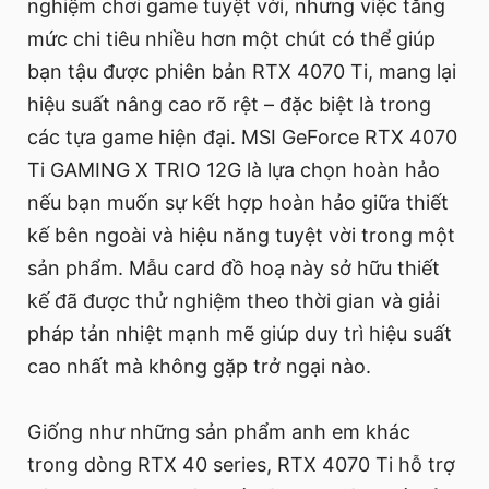
nghiệm chơi game tuyệt vời, nhưng việc tăng
mức chi tiêu nhiều hơn một chút có thể giúp
bạn tậu được phiên bản RTX 4070 Ti, mang lại
hiệu suất nâng cao rõ rệt – đặc biệt là trong
các tựa game hiện đại. MSI GeForce RTX 4070
Ti GAMING X TRIO 12G là lựa chọn hoàn hảo
nếu bạn muốn sự kết hợp hoàn hảo giữa thiết
kế bên ngoài và hiệu năng tuyệt vời trong một
sản phẩm. Mẫu card đồ hoạ này sở hữu thiết
kế đã được thử nghiệm theo thời gian và giải
pháp tản nhiệt mạnh mẽ giúp duy trì hiệu suất
cao nhất mà không gặp trở ngại nào.
Giống như những sản phẩm anh em khác
trong dòng RTX 40 series, RTX 4070 Ti hỗ trợ