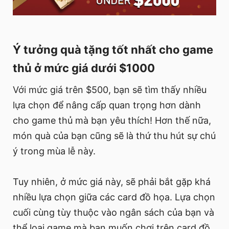
Ý tưởng quà tặng tốt nhất cho game
thủ ở mức giá dưới $1000
Với mức giá trên $500, bạn sẽ tìm thấy nhiều
lựa chọn để nâng cấp quan trọng hơn dành
cho game thủ mà bạn yêu thích! Hơn thế nữa,
món quà của bạn cũng sẽ là thứ thu hút sự chú
ý trong mùa lễ này.
Tuy nhiên, ở mức giá này, sẽ phải bắt gặp khá
nhiều lựa chọn giữa các card đồ họa. Lựa chọn
cuối cùng tùy thuộc vào ngân sách của bạn và
thể loại game mà bạn muốn chơi trên card đồ