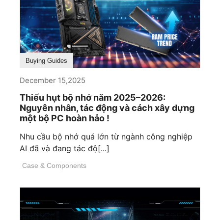
Buying Guides
December 15,2025
Thiếu hụt bộ nhớ năm 2025–2026:
Nguyên nhân, tác động và cách xây dựng
một bộ PC hoàn hảo !
Nhu cầu bộ nhớ quá lớn từ ngành công nghiệp
AI đã và đang tác độ[...]
Case & Components