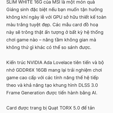
SLIM WHITE 16G của MSI là một món quà
Giáng sinh đặc biệt nếu bạn muốn tận hưởng
không khí ngày lễ với GPU sở hữu thiết kế toàn
màu trắng tuyệt đẹp. Các mẫu card đồ hoạ
này sẽ trông thật ấn tượng ở bất kỳ hệ thống
chơi game nào – nâng tầm không gian mà
không thứ gì khác có thể so sánh được.
Kiến trúc NVIDIA Ada Lovelace tiên tiến và bộ
nhớ GDDR6X 16GB mang lại trải nghiệm chơi
game cao cấp với các tính năng thế hệ tiếp
theo và khả năng tạo khung hình DLSS 3.0
Frame Generation được tiến hành bằng AI.
Card được trang bị Quạt TORX 5.0 để tản