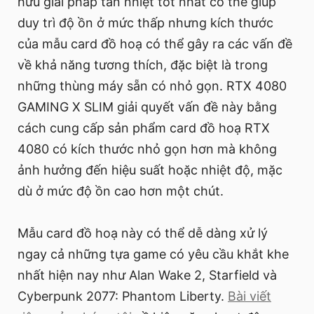
hữu giải pháp tản nhiệt tốt nhất có thể giúp
duy trì độ ồn ở mức thấp nhưng kích thước
của mẫu card đồ hoạ có thể gây ra các vấn đề
về khả năng tương thích, đặc biệt là trong
những thùng máy sẵn có nhỏ gọn. RTX 4080
GAMING X SLIM giải quyết vấn đề này bằng
cách cung cấp sản phẩm card đồ hoạ RTX
4080 có kích thước nhỏ gọn hơn mà không
ảnh hưởng đến hiệu suất hoặc nhiệt độ, mặc
dù ở mức độ ồn cao hơn một chút.
Mẫu card đồ hoạ này có thể dễ dàng xử lý
ngay cả những tựa game có yêu cầu khắt khe
nhất hiện nay như Alan Wake 2, Starfield và
Cyberpunk 2077: Phantom Liberty.
Bài viết