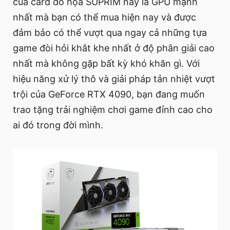
của card đồ họa SUPRIM này là GPU mạnh
nhất mà bạn có thể mua hiện nay và được
đảm bảo có thể vượt qua ngay cả những tựa
game đòi hỏi khắt khe nhất ở độ phân giải cao
nhất mà không gặp bất kỳ khó khăn gì. Với
hiệu năng xử lý thô và giải pháp tản nhiệt vượt
trội của GeForce RTX 4090, bạn đang muốn
trao tặng trải nghiệm chơi game đỉnh cao cho
ai đó trong đời mình.