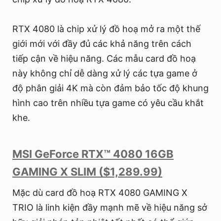
RTX 4080 là chip xử lý đồ hoạ mở ra một thế
giới mới với đầy đủ các khả năng trên cách
tiếp cận về hiệu năng. Các mẫu card đồ hoạ
này không chỉ dễ dàng xử lý các tựa game ở
độ phân giải 4K mà còn đảm bảo tốc độ khung
hình cao trên nhiều tựa game có yêu cầu khắt
khe.
MSI GeForce RTX™ 4080 16GB
GAMING X SLIM ($1,289.99)
Mặc dù card đồ hoạ RTX 4080 GAMING X
TRIO là linh kiện đầy mạnh mẽ về hiệu năng sở