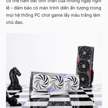
có thể nắm bắt tinh thần của những ngày nghỉ
lễ – đảm bảo có màn trình diễn ấn tượng trong
mọi hệ thống PC chơi game lấy màu trắng làm
chủ đao.