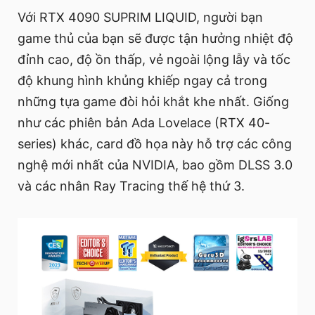
Với RTX 4090 SUPRIM LIQUID, người bạn
game thủ của bạn sẽ được tận hưởng nhiệt độ
đỉnh cao, độ ồn thấp, vẻ ngoài lộng lẫy và tốc
độ khung hình khủng khiếp ngay cả trong
những tựa game đòi hỏi khắt khe nhất. Giống
như các phiên bản Ada Lovelace (RTX 40-
series) khác, card đồ họa này hỗ trợ các công
nghệ mới nhất của NVIDIA, bao gồm DLSS 3.0
và các nhân Ray Tracing thế hệ thứ 3.