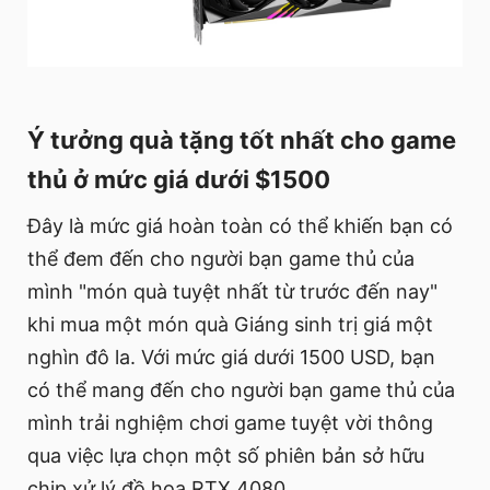
Ý tưởng quà tặng tốt nhất cho game
thủ ở mức giá dưới $1500
Đây là mức giá hoàn toàn có thể khiến bạn có
thể đem đến cho người bạn game thủ của
mình "món quà tuyệt nhất từ trước đến nay"
khi mua một món quà Giáng sinh trị giá một
nghìn đô la. Với mức giá dưới 1500 USD, bạn
có thể mang đến cho người bạn game thủ của
mình trải nghiệm chơi game tuyệt vời thông
qua việc lựa chọn một số phiên bản sở hữu
chip xử lý đồ hoạ RTX 4080.