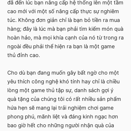
đã đến lúc bạn nâng cấp hệ thống lên một tầm
cao mới với một số nâng cấp thực sự nghiêm
túc. Không đơn giản chỉ là bạn bỏ tiền ra mua
hàng; đây là lúc mà bạn phải tìm kiếm món quà
hoàn hảo, mà mọi khía cạnh của nó từ trong ra
ngoài đều phải thể hiện ra bạn là một game
thủ đỉnh cao.
Cho dù bạn đang muốn gây bất ngờ cho một
yêu thích công nghệ khó tính hay chỉ là chiều
lòng một game thủ tập sự, danh sách gợi ý
quà tặng của chúng tôi có rất nhiều sản phẩm
hứa hẹn sẽ mang lại trải nghiệm chơi game
phong phú, mãnh liệt và đáng kinh ngạc hơn
bao giờ hết cho những người nhận quà của