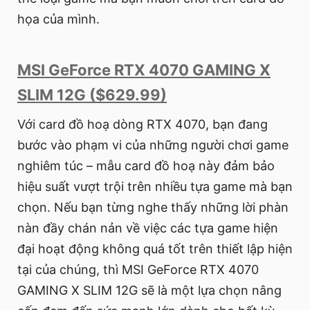
họa của mình.
MSI GeForce RTX 4070 GAMING X
SLIM 12G ($629.99)
Với card đồ hoạ dòng RTX 4070, bạn đang
bước vào phạm vi của những người chơi game
nghiêm túc – mẫu card đồ hoạ này đảm bảo
hiệu suất vượt trội trên nhiều tựa game mà bạn
chọn. Nếu bạn từng nghe thấy những lời phàn
nàn đầy chán nản về việc các tựa game hiện
đại hoạt động không quá tốt trên thiết lập hiện
tại của chúng, thì MSI GeForce RTX 4070
GAMING X SLIM 12G sẽ là một lựa chọn nâng