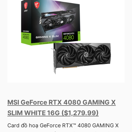
MSI GeForce RTX 4080 GAMING X
SLIM WHITE 16G ($1,279.99)
Card đồ hoạ GeForce RTX™ 4080 GAMING X