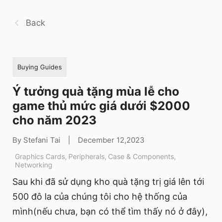
Back
Buying Guides
Ý tưởng quà tặng mùa lễ cho
game thủ mức giá dưới $2000
cho năm 2023
By Stefani Tai
|
December 12,2023
Graphics Cards
,
Peripherals
,
Case & Components
,
Networking
Sau khi đã sử dụng kho quà tặng trị giá lên tới
500 đô la của chúng tôi cho hệ thống của
mình(nếu chưa, bạn có thể tìm thấy nó ở đây),