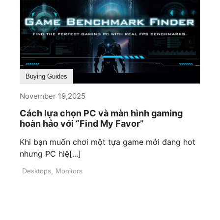
Buying Guides
November 19,2025
Cách lựa chọn PC và màn hình gaming
hoàn hảo với “Find My Favor”
Khi bạn muốn chơi một tựa game mới đang hot
nhưng PC hiệ[...]
Desktops
,
Monitors