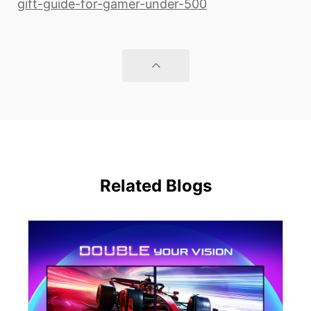
gift-guide-for-gamer-under-500
Related Blogs