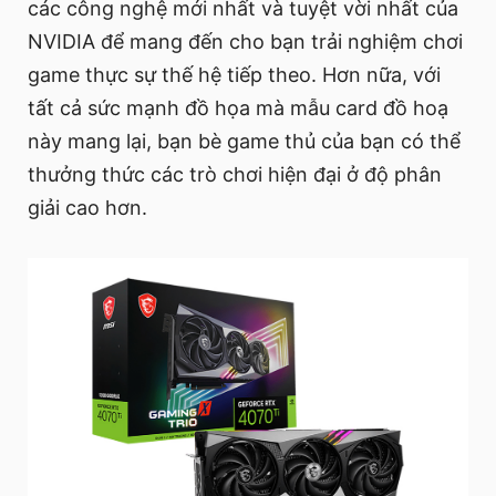
các công nghệ mới nhất và tuyệt vời nhất của
NVIDIA để mang đến cho bạn trải nghiệm chơi
game thực sự thế hệ tiếp theo. Hơn nữa, với
tất cả sức mạnh đồ họa mà mẫu card đồ hoạ
này mang lại, bạn bè game thủ của bạn có thể
thưởng thức các trò chơi hiện đại ở độ phân
giải cao hơn.