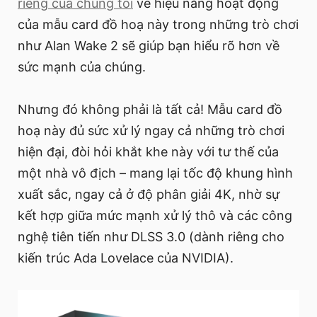
riêng của chúng tôi
về hiệu năng hoạt động
của mẫu card đồ hoạ này trong những trò chơi
như Alan Wake 2 sẽ giúp bạn hiểu rõ hơn về
sức mạnh của chúng.
Nhưng đó không phải là tất cả! Mẫu card đồ
hoạ này đủ sức xử lý ngay cả những trò chơi
hiện đại, đòi hỏi khắt khe này với tư thế của
một nhà vô địch – mang lại tốc độ khung hình
xuất sắc, ngay cả ở độ phân giải 4K, nhờ sự
kết hợp giữa mức mạnh xử lý thô và các công
nghệ tiên tiến như DLSS 3.0 (dành riêng cho
kiến trúc Ada Lovelace của NVIDIA).