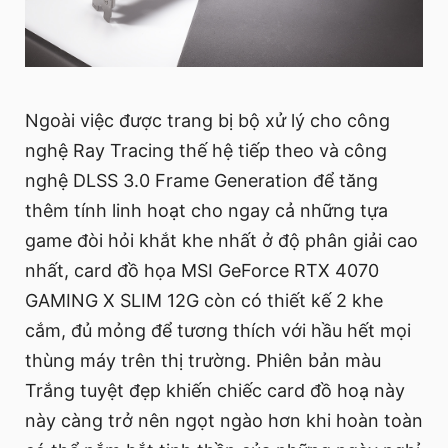
Ngoài việc được trang bị bộ xử lý cho công
nghệ Ray Tracing thế hệ tiếp theo và công
nghệ DLSS 3.0 Frame Generation để tăng
thêm tính linh hoạt cho ngay cả những tựa
game đòi hỏi khắt khe nhất ở độ phân giải cao
nhất, card đồ họa MSI GeForce RTX 4070
GAMING X SLIM 12G còn có thiết kế 2 khe
cắm, đủ mỏng để tương thích với hầu hết mọi
thùng máy trên thị trường. Phiên bản màu
Trắng tuyệt đẹp khiến chiếc card đồ hoạ này
này càng trở nên ngọt ngào hơn khi hoàn toàn