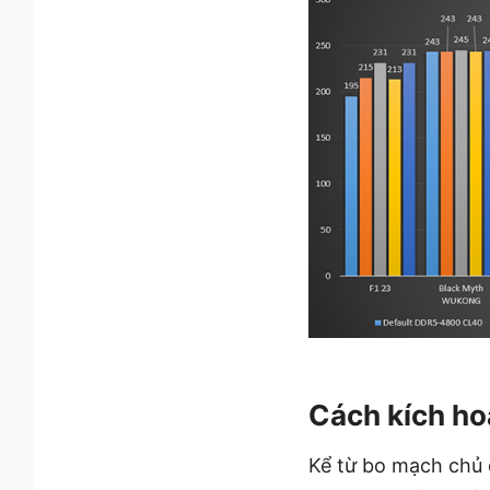
Cách kích ho
Kể từ bo mạch chủ d