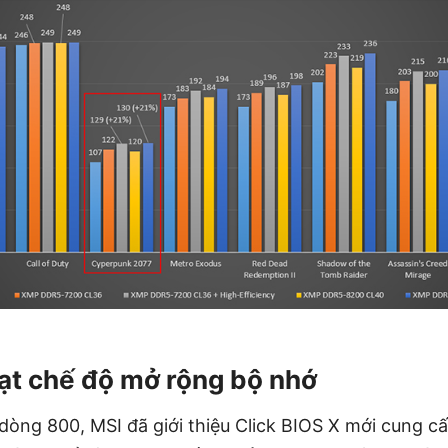
ạt chế độ mở rộng bộ nhớ
òng 800, MSI đã giới thiệu Click BIOS X mới cung cấ