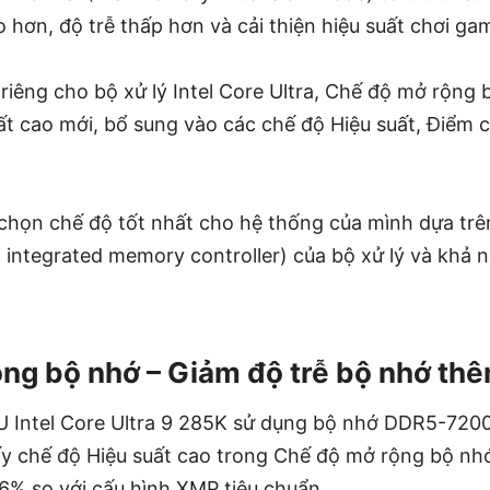
hơn, độ trễ thấp hơn và cải thiện hiệu suất chơi ga
 riêng cho bộ xử lý Intel Core Ultra, Chế độ mở rộn
ất cao mới, bổ sung vào các chế độ Hiệu suất, Điểm
chọn chế độ tốt nhất cho hệ thống của mình dựa trê
- integrated memory controller) của bộ xử lý và khả 
ng bộ nhớ – Giảm độ trễ bộ nhớ t
U Intel Core Ultra 9 285K sử dụng bộ nhớ DDR5-72
y chế độ Hiệu suất cao trong Chế độ mở rộng bộ nhớ
% so với cấu hình XMP tiêu chuẩn.