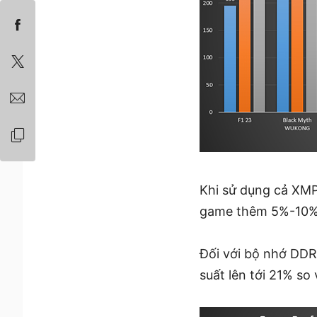
Khi sử dụng cả XMP
game thêm 5%-10%, 
Đối với bộ nhớ DDR
suất lên tới 21% so 