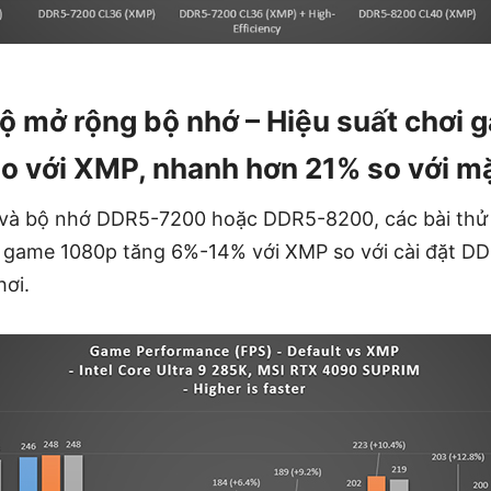
 mở rộng bộ nhớ – Hiệu suất chơi
so với XMP, nhanh hơn 21% so với m
và bộ nhớ DDR5-7200 hoặc DDR5-8200, các bài thử
i game 1080p tăng 6%-14% với XMP so với cài đặt D
hơi.