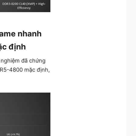
 game nhanh
ặc định
 nghiệm đã chứng
DR5-4800 mặc định,