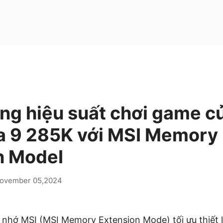
g hiệu suất chơi game củ
ra 9 285K với MSI Memory
n ModeI
ovember 05,2024
nhớ MSI (MSI Memory Extension Mode) tối ưu thiết 