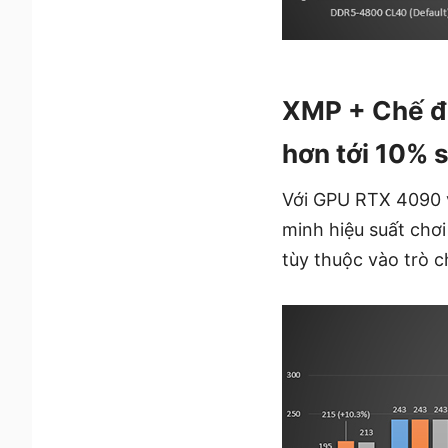
XMP + Chế độ
hơn tới 10% 
Với GPU RTX 4090 
minh hiệu suất chơ
tùy thuộc vào trò c