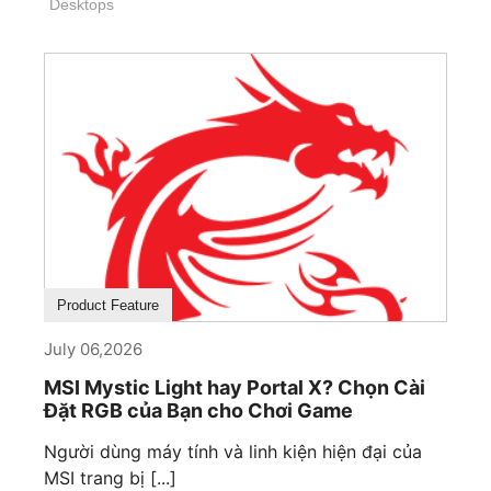
Desktops
Product Feature
July 06,2026
MSI Mystic Light hay Portal X? Chọn Cài
Đặt RGB của Bạn cho Chơi Game
Người dùng máy tính và linh kiện hiện đại của
MSI trang bị [...]