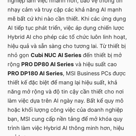
nghiệp làm việc nhanh hơn, bảo vệ thông tin
nhạy cảm và truy cập các khả năng AI mạnh
mẽ bất cứ khi nào cần thiết. Khi các ứng dụng
AI tiếp tục phát triển, việc áp dụng chiến lược
Hybrid AI cho phép các tổ chức luôn linh hoạt,
hiệu quả và sẵn sàng cho tương lai. Từ thiết bị
nhỏ gọn
Cubi NUC AI Series
đến thiết bị mở
rộng
PRO DP80 AI Series
và hiệu suất cao
PRO DP180 AI Series
, MSI Business PCs được
thiết kế đặc biệt để mang lại hiệu suất, khả
năng mở rộng và độ tin cậy cần thiết cho nơi
làm việc dựa trên AI ngày nay. Bất kể quy mô
hoặc khối lượng công việc của doanh nghiệp
bạn, MSI cung cấp nền tảng để mở khóa quy
trình làm việc Hybrid AI thông minh hơn, hiệu