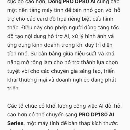
cục bộ cao hơn,
Dòng PRO DP80 AI
cung cấp
một nền tảng máy tính để bàn nhỏ gọn với hỗ
trợ cho các card đồ họa riêng biệt cấu hình
thấp. Điều này cho phép người dùng tăng tốc
độ tạo nội dung hỗ trợ AI, xử lý hình ảnh và
ứng dụng kinh doanh trong khi duy trì diện
tích nhỏ. Sự cân bằng giữa hiệu suất và khả
năng mở rộng làm cho nó trở thành lựa chọn
tuyệt vời cho các chuyên gia sáng tạo, triển
khai thương mại và doanh nghiệp đang phát
triển.
Các tổ chức có khối lượng công việc AI đòi hỏi
cao hơn có thể chuyển sang
PRO DP180 AI
Series
, một máy tính để bàn tháp kích thước