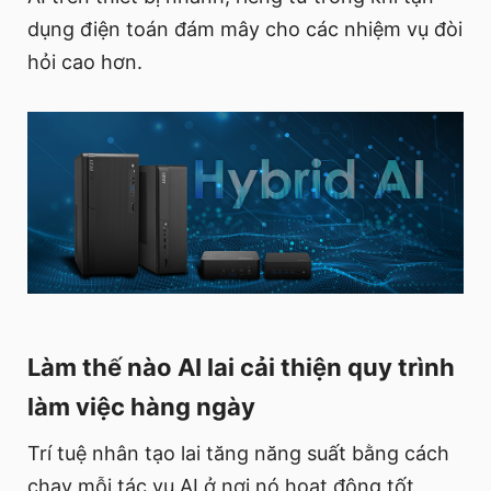
dụng điện toán đám mây cho các nhiệm vụ đòi
hỏi cao hơn.
Làm thế nào AI lai cải thiện quy trình
làm việc hàng ngày
Trí tuệ nhân tạo lai tăng năng suất bằng cách
chạy mỗi tác vụ AI ở nơi nó hoạt động tốt