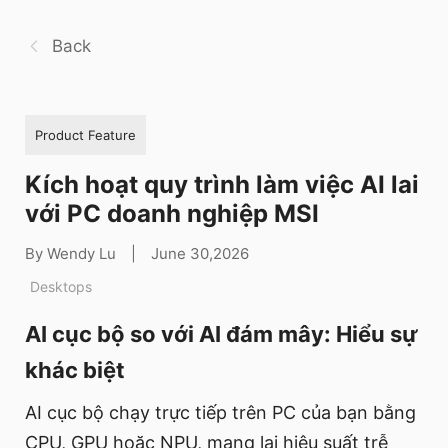
Back
Product Feature
Kích hoạt quy trình làm việc AI lai
với PC doanh nghiệp MSI
By Wendy Lu
|
June 30,2026
Desktops
AI cục bộ so với AI đám mây: Hiểu sự
khác biệt
AI cục bộ chạy trực tiếp trên PC của bạn bằng
CPU, GPU hoặc NPU, mang lại hiệu suất trễ