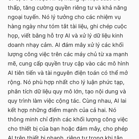
thấp, tăng cường quyền riêng tư và khả năng
ngoại tuyến. Nó lý tưởng cho các nhiệm vụ
hàng ngày như tóm tắt tài liệu, ghi chép cuộc
họp, viết bằng hỗ trợ AI và xử lý dữ liệu kinh
doanh nhạy cảm. AI đám mây xử lý các khối
lượng công việc trên các máy chủ từ xa mạnh
mẽ, cung cấp quyền truy cập vào các mô hình
AI tiên tiến và tài nguyên điện toán có thể mở
rộng. Nó phù hợp nhất cho lý luận phức tạp,
phân tích dữ liệu quy mô lớn, tạo nội dung và
quy trình làm việc cộng tác. Cùng nhau, AI lai
kết hợp những điểm mạnh của cả hai. Nó
thông minh chỉ định các khối lượng công việc
cho thiết bị của bạn hoặc đám mây, cho phép
AI trên thiết bị nhanh, riêng tư trong khi tận