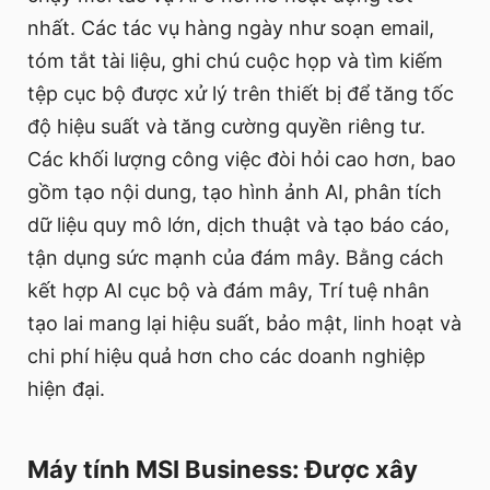
nhất. Các tác vụ hàng ngày như soạn email,
tóm tắt tài liệu, ghi chú cuộc họp và tìm kiếm
tệp cục bộ được xử lý trên thiết bị để tăng tốc
độ hiệu suất và tăng cường quyền riêng tư.
Các khối lượng công việc đòi hỏi cao hơn, bao
gồm tạo nội dung, tạo hình ảnh AI, phân tích
dữ liệu quy mô lớn, dịch thuật và tạo báo cáo,
tận dụng sức mạnh của đám mây. Bằng cách
kết hợp AI cục bộ và đám mây, Trí tuệ nhân
tạo lai mang lại hiệu suất, bảo mật, linh hoạt và
chi phí hiệu quả hơn cho các doanh nghiệp
hiện đại.
Máy tính MSI Business: Được xây