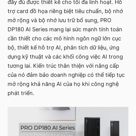
đầy đủ được thiết kế cho tối đa linh hoạt. Hỗ
trợ card đồ họa riêng biệt tiêu chuẩn, bộ nhớ
mở rộng và bộ nhớ lưu trữ bổ sung, PRO
DP180 AI Series mang lại sức mạnh tính toán
cần thiết cho các mô hình ngôn ngữ lớn cục
bộ, thiết kế hỗ trợ AI, phân tích dữ liệu, ứng
dụng kỹ thuật và các khối công việc AI trong
tương lai. Kiến trúc thân thiện với nâng cấp
của nó đảm bảo doanh nghiệp có thể tiếp tục
mở rộng khả năng AI của họ khi công nghệ
phát triển.