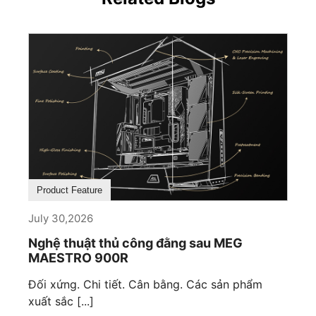
Product Feature
July 30,2026
Nghệ thuật thủ công đằng sau MEG
MAESTRO 900R
Đối xứng. Chi tiết. Cân bằng. Các sản phẩm
xuất sắc [...]