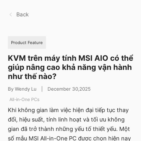
Back
Product Feature
KVM trên máy tính MSI AIO có thể
giúp nâng cao khả năng vận hành
như thế nào?
By Wendy Lu
|
December 30,2025
All-in-One PCs
Khi không gian làm việc hiện đại tiếp tục thay
đổi, hiệu suất, tính linh hoạt và tối ưu không
gian đã trở thành những yếu tố thiết yếu. Một
số mẫu MSI All-in-One PC được chọn hiện nay