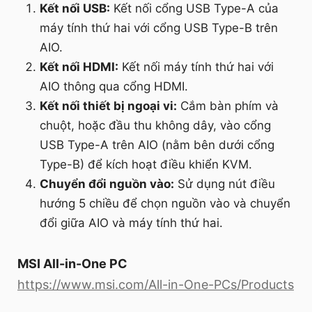
Kết nối USB:
Kết nối cổng USB Type-A của
máy tính thứ hai với cổng USB Type-B trên
AIO.
Kết nối HDMI:
Kết nối máy tính thứ hai với
AIO thông qua cổng HDMI.
Kết nối thiết bị ngoại vi:
Cắm bàn phím và
chuột, hoặc đầu thu không dây, vào cổng
USB Type-A trên AIO (nằm bên dưới cổng
Type-B) để kích hoạt điều khiển KVM.
Chuyển đổi nguồn vào:
Sử dụng nút điều
hướng 5 chiều để chọn nguồn vào và chuyển
đổi giữa AIO và máy tính thứ hai.
MSI All-in-One PC
https://www.msi.com/All-in-One-PCs/Products