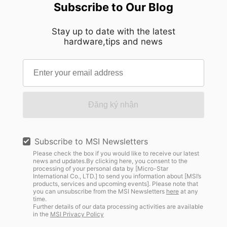
Subscribe to Our Blog
Stay up to date with the latest
hardware,tips and news
Đăng ký nhận
Subscribe to MSI Newsletters
Please check the box if you would like to receive our latest
news and updates.By clicking here, you consent to the
processing of your personal data by [Micro-Star
International Co., LTD.] to send you information about [MSI’s
products, services and upcoming events]. Please note that
you can unsubscribe from the MSI Newsletters
here
at any
time.
Further details of our data processing activities are available
in the
MSI Privacy Policy