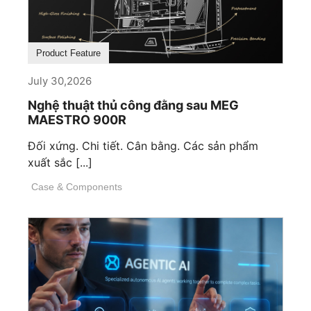
Product Feature
July 30,2026
Nghệ thuật thủ công đằng sau MEG
MAESTRO 900R
Đối xứng. Chi tiết. Cân bằng. Các sản phẩm
xuất sắc [...]
Case & Components