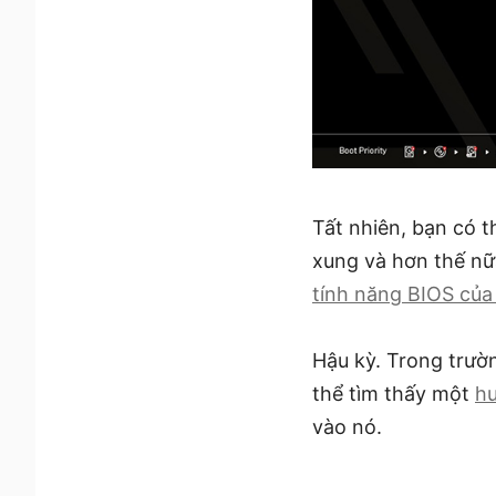
Tất nhiên, bạn có t
xung và hơn thế nữ
tính năng BIOS của
Hậu kỳ. Trong trườ
thể tìm thấy một
hư
vào nó.