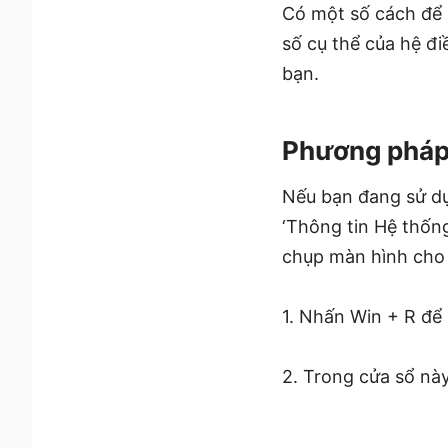
Có một số cách để 
số cụ thể của hệ đ
bạn.
Phương pháp 
Nếu bạn đang sử dụ
‘Thông tin Hệ thốn
chụp màn hình cho 
1. Nhấn Win + R để
2. Trong cửa sổ nà