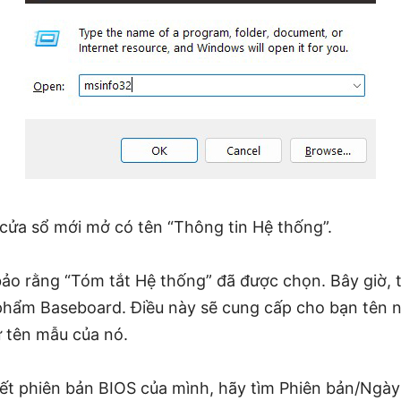
 cửa sổ mới mở có tên “Thông tin Hệ thống”.
 bảo rằng “Tóm tắt Hệ thống” đã được chọn. Bây giờ, 
hẩm Baseboard. Điều này sẽ cung cấp cho bạn tên n
 tên mẫu của nó.
ết phiên bản BIOS của mình, hãy tìm Phiên bản/Ngà