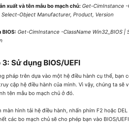
sản xuất và tên mẫu bo mạch chủ:
Get-CimInstance 
Select-Object Manufacturer, Product, Version
n BIOS:
Get-CimInstance -ClassName Win32_BIOS | S
n
 3: Sử dụng BIOS/UEFI
ng pháp trên dựa vào một hệ điều hành cụ thể, bạn c
ruy cập hệ điều hành của mình. Vì vậy, chúng ta sẽ 
nh tên mẫu bo mạch chủ ở đó.
ến màn hình tải hệ điều hành, nhấn phím F2 hoặc DEL
 hết các bo mạch chủ sẽ cho phép bạn vào BIOS/UEF