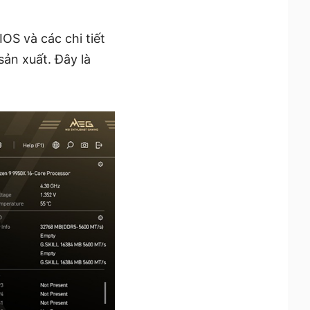
OS và các chi tiết
sản xuất. Đây là