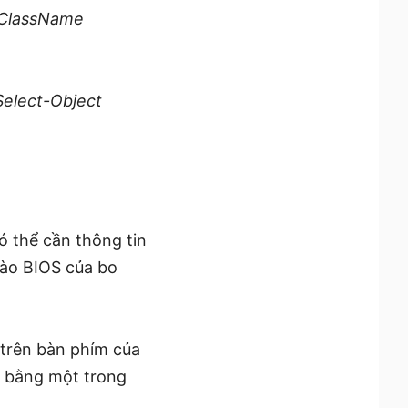
-ClassName
elect-Object
ó thể cần thông tin
vào BIOS của bo
 trên bàn phím của
I bằng một trong