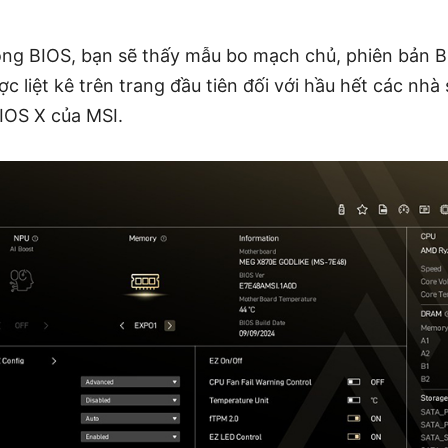
ong BIOS, bạn sẽ thấy mẫu bo mạch chủ, phiên bản BI
 liệt kê trên trang đầu tiên đối với hầu hết các nhà 
BIOS X của MSI.