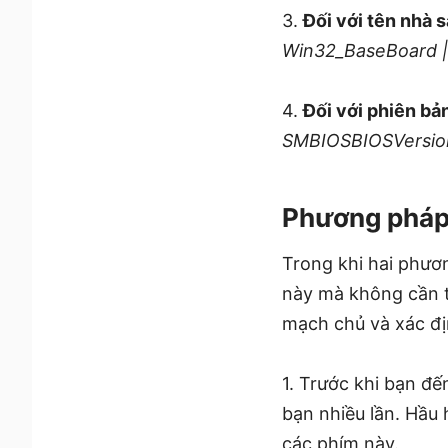
3.
Đối với tên nhà 
Win32_BaseBoard | 
4.
Đối với phiên bả
SMBIOSBIOSVersio
Phương pháp
Trong khi hai phươ
này mà không cần t
mạch chủ và xác đị
1. Trước khi bạn đ
bạn nhiều lần. Hầu
các phím này.