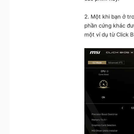
2. Một khi bạn ở tr
phần cứng khác được
một ví dụ từ Click 