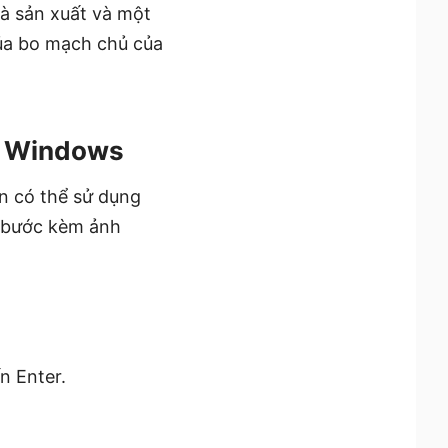
à sản xuất và một
của bo mạch chủ của
ên Windows
n có thể sử dụng
g bước kèm ảnh
n Enter.