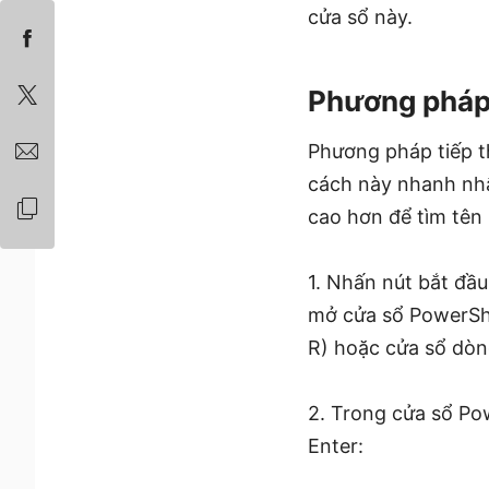
cửa sổ này.
Phương pháp
Phương pháp tiếp t
cách này nhanh nhấ
cao hơn để tìm tên 
1. Nhấn nút bắt đầu
mở cửa sổ PowerShe
R) hoặc cửa sổ dòn
2. Trong cửa sổ Po
Enter: