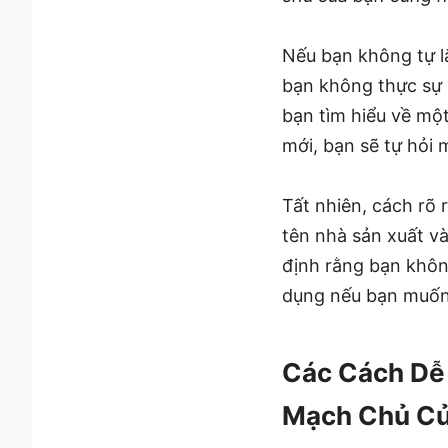
Nếu bạn không tự lắ
bạn không thực sự 
bạn tìm hiểu về mộ
mới, bạn sẽ tự hỏi 
Tất nhiên, cách rõ
tên nhà sản xuất v
định rằng bạn khôn
dụng nếu bạn muốn 
Các Cách Dễ 
Mạch Chủ Củ