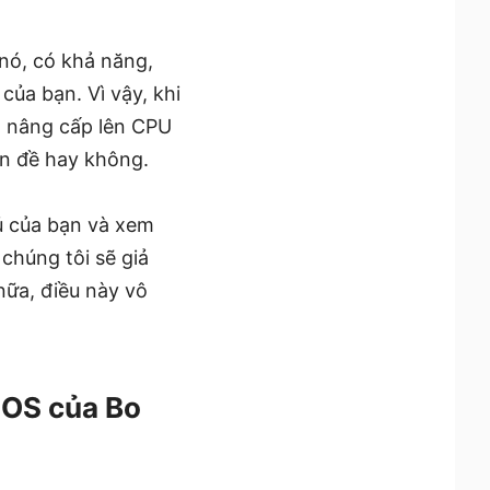
 nó, có khả năng,
ủa bạn. Vì vậy, khi
n nâng cấp lên CPU
ấn đề hay không.
ủ của bạn và xem
chúng tôi sẽ giả
nữa, điều này vô
IOS của Bo