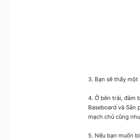
3. Bạn sẽ thấy một
4. Ở bên trái, đảm
Baseboard và Sản p
mạch chủ cũng như
5. Nếu bạn muốn bi