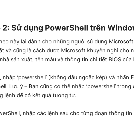
 2: Sử dụng PowerShell trên Wind
heo này lại dành cho những người sử dụng Microsof
t và cũng là cách được Microsoft khuyến nghị cho 
nhà sản xuất, tên mẫu và thông tin chi tiết BIOS của
, nhập ‘powershell’ (không dấu ngoặc kép) và nhấn E
ll. Lưu ý – Bạn cũng có thể nhập ‘powershell’ trong
g lệnh để có kết quả tương tự.
werShell, nhập các lệnh sau cho từng đoạn thông tin