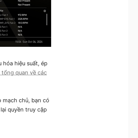
 hóa hiệu suất, ép
i tổng quan về các
o mạch chủ, bạn có
lại quyền truy cập