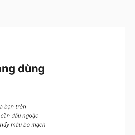
ang dùng
a bạn trên
 cần dấu ngoặc
 thấy mẫu bo mạch