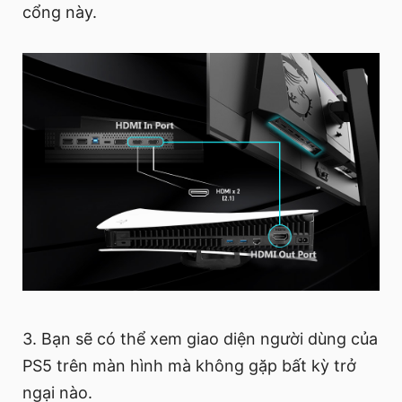
cổng này.
3. Bạn sẽ có thể xem giao diện người dùng của
PS5 trên màn hình mà không gặp bất kỳ trở
ngại nào.