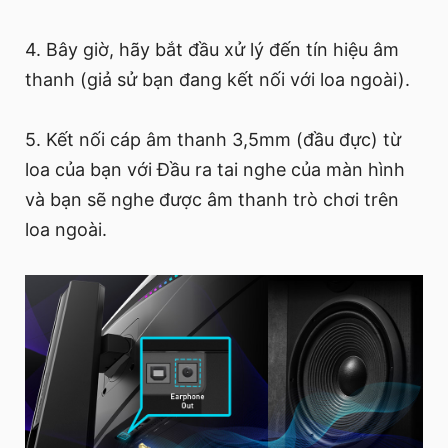
4. Bây giờ, hãy bắt đầu xử lý đến tín hiệu âm
thanh (giả sử bạn đang kết nối với loa ngoài).
5. Kết nối cáp âm thanh 3,5mm (đầu đực) từ
loa của bạn với Đầu ra tai nghe của màn hình
và bạn sẽ nghe được âm thanh trò chơi trên
loa ngoài.