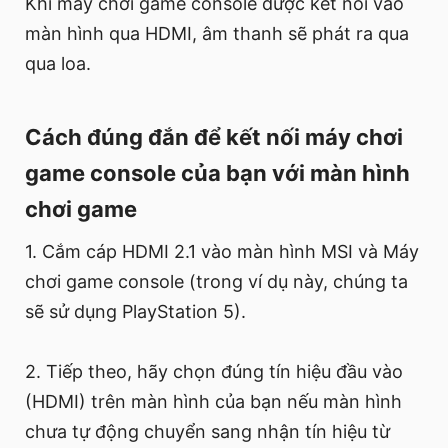
Khi máy chơi game console được kết nối vào
màn hình qua HDMI, âm thanh sẽ phát ra qua
qua loa.
Cách đúng đắn để kết nối máy chơi
game console của bạn với màn hình
chơi game
1. Cắm cáp HDMI 2.1 vào màn hình MSI và Máy
chơi game console (trong ví dụ này, chúng ta
sẽ sử dụng PlayStation 5).
2. Tiếp theo, hãy chọn đúng tín hiệu đầu vào
(HDMI) trên màn hình của bạn nếu màn hình
chưa tự động chuyển sang nhận tín hiệu từ