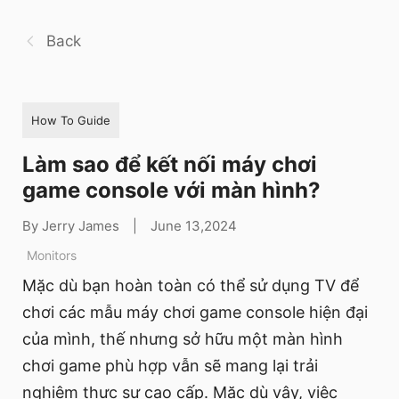
Back
How To Guide
Làm sao để kết nối máy chơi
game console với màn hình?
By Jerry James
|
June 13,2024
Monitors
Mặc dù bạn hoàn toàn có thể sử dụng TV để
chơi các mẫu máy chơi game console hiện đại
của mình, thế nhưng sở hữu một màn hình
chơi game phù hợp vẫn sẽ mang lại trải
nghiệm thực sự cao cấp. Mặc dù vậy, việc