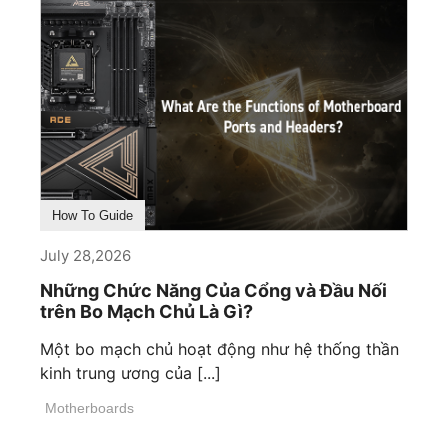
How To Guide
July 28,2026
Những Chức Năng Của Cổng và Đầu Nối
trên Bo Mạch Chủ Là Gì?
Một bo mạch chủ hoạt động như hệ thống thần
kinh trung ương của [...]
Motherboards