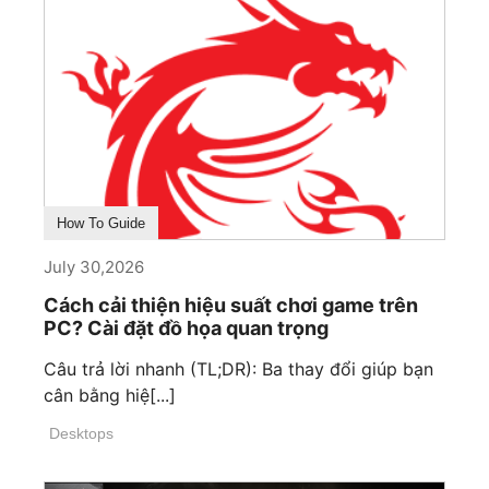
How To Guide
July 30,2026
Cách cải thiện hiệu suất chơi game trên
PC? Cài đặt đồ họa quan trọng
Câu trả lời nhanh (TL;DR): Ba thay đổi giúp bạn
cân bằng hiệ[...]
Desktops