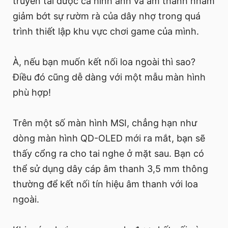
truyền tải được cả hình ảnh và âm thanh nhằm
giảm bớt sự rườm rà của dây nhợ trong quá
trình thiết lập khu vực chơi game của mình.
À, nếu bạn muốn kết nối loa ngoài thì sao?
Điều đó cũng dễ dàng với một mẫu màn hình
phù hợp!
Trên một số màn hình MSI, chẳng hạn như
dòng màn hình QD-OLED mới ra mắt, bạn sẽ
thấy cổng ra cho tai nghe ở mặt sau. Bạn có
thể sử dụng dây cáp âm thanh 3,5 mm thông
thường để kết nối tín hiệu âm thanh với loa
ngoài.