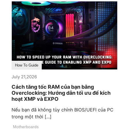
How To Guide
July 21,2026
Cách tăng tốc RAM của bạn bằng
Overclocking: Hướng dẫn tối ưu để kích
hoạt XMP và EXPO
Nếu bạn đã không tùy chỉnh BIOS/UEFI của PC
trong một thời [...]
Motherboards