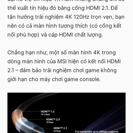
thể xuất tín hiệu đó bằng cổng HDMI 2.1. Để
tận hưởng trải nghiệm 4K 120Hz trọn vẹn, bạn
nên có cả màn hình tương thích (có cổng kết
nối phù hợp) và cáp HDMI chất lượng.
Chẳng hạn như, một số màn hình 4K trong
dòng màn hình của MSI hiện có kết nối HDMI
2.1 – đảm bảo trải nghiệm chơi game không
giới hạn cho máy chơi game console.