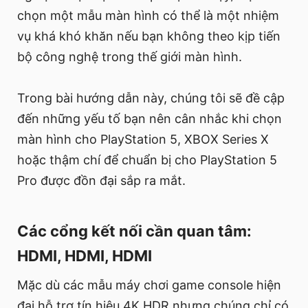
chọn một mẫu màn hình có thể là một nhiệm
vụ khá khó khăn nếu bạn không theo kịp tiến
bộ công nghệ trong thế giới màn hình.
Trong bài hướng dẫn này, chúng tôi sẽ đề cập
đến những yếu tố bạn nên cân nhắc khi chọn
màn hình cho PlayStation 5, XBOX Series X
hoặc thậm chí để chuẩn bị cho PlayStation 5
Pro được đồn đại sắp ra mắt.
Các cổng kết nối cần quan tâm:
HDMI, HDMI, HDMI
Mặc dù các mẫu máy chơi game console hiện
đại hỗ trợ tín hiệu 4K HDR nhưng chúng chỉ có