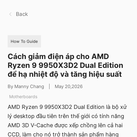
Back
How To Guide
Cách giảm điện áp cho AMD
Ryzen 9 9950X3D2 Dual Edition
để hạ nhiệt độ và tăng hiệu suất
By Manny Chang
|
May 20,2026
Motherboards
AMD Ryzen 9 9950X3D2 Dual Edition là bộ xử
lý desktop đầu tiên trên thế giới có tính năng
AMD 3D V-Cache được xếp chồng lên cả hai
CCD, làm cho nó trở thành sản phẩm hàng