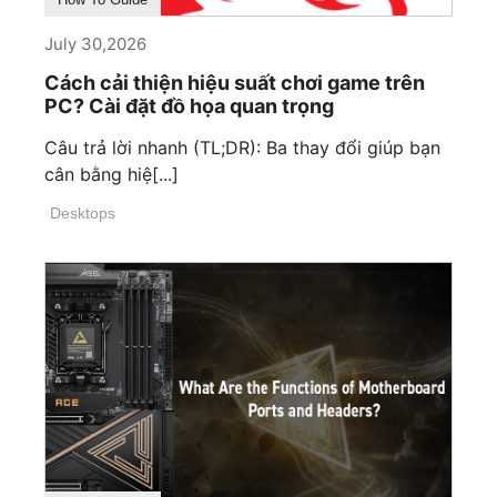
July 30,2026
Cách cải thiện hiệu suất chơi game trên
PC? Cài đặt đồ họa quan trọng
Câu trả lời nhanh (TL;DR): Ba thay đổi giúp bạn
cân bằng hiệ[...]
Desktops