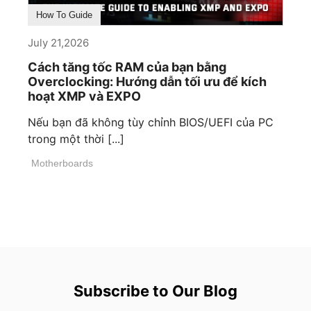
How To Guide
July 21,2026
Cách tăng tốc RAM của bạn bằng
Overclocking: Hướng dẫn tối ưu để kích
hoạt XMP và EXPO
Nếu bạn đã không tùy chỉnh BIOS/UEFI của PC
trong một thời [...]
Motherboards
Subscribe to Our Blog