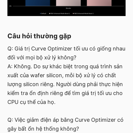
Câu hỏi thường gặp
Q: Giá trị Curve Optimizer tối ưu có giống nhau
đối với mọi bộ xử lý không?
A: Không. Do sự khác biệt trong quá trình sản
xuất của wafer silicon, mỗi bộ xử lý có chất
lượng silicon riêng. Người dùng phải thực hiện
kiểm tra ổn định riêng để tìm giá trị tối ưu cho
CPU cụ thể của họ.
Q: Việc giảm điện áp bằng Curve Optimizer có
gây bất ổn hệ thống không?