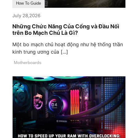
How To Guide
July 28,2026
Những Chức Năng Của Cổng và Đầu Nối
trên Bo Mạch Chủ Là Gì?
Một bo mạch chủ hoạt động như hệ thống thần
kinh trung ương của [...]
Motherboards