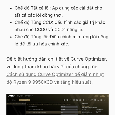
Chế độ Tất cả lõi: Áp dụng các cài đặt cho
tất cả các lõi đồng thời.
Chế độ Từng CCD: Cấu hình các giá trị khác
nhau cho CCD0 và CCD1 riêng lẻ.
Chế độ Từng lõi: Điều chỉnh mịn từng lõi riêng
lẻ để tối ưu hóa chính xác.
Để biết hướng dẫn chi tiết về Curve Optimizer,
vui lòng tham khảo bài viết của chúng tôi:
Cách sử dụng Curve Optimizer để giảm nhiệt
độ Ryzen 9 9950X3D và tăng hiệu suất
.