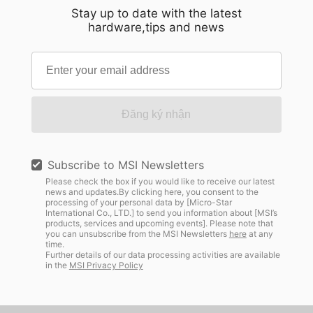
Stay up to date with the latest
hardware,tips and news
Đăng ký nhận
Subscribe to MSI Newsletters
Please check the box if you would like to receive our latest
news and updates.By clicking here, you consent to the
processing of your personal data by [Micro-Star
International Co., LTD.] to send you information about [MSI’s
products, services and upcoming events]. Please note that
you can unsubscribe from the MSI Newsletters
here
at any
time.
Further details of our data processing activities are available
in the
MSI Privacy Policy