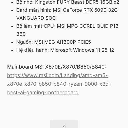
Bộ nhớ: Kingston FURY Beast DDR5 16GB x2
Card màn hình: MSI GeForce RTX 5090 32G
VANGUARD SOC
Bộ làm mát CPU: MSI MPG CORELIQUID P13
360
Nguồn: MSI MEG Ai1300P PCIE5
Hệ điều hành: Microsoft Windows 11 25H2
Mainboard MSI X870E/X870/B850/B840:
https://www.msi.com/Landing/amd-am5-
x870e-x870-b850-b840-ryzen-9000-x3d-
best-ai-gaming-motherboard