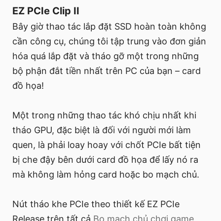
EZ PCIe Clip II
Bây giờ thao tác lắp đặt SSD hoàn toàn không
cần công cụ, chúng tôi tập trung vào đơn giản
hóa quá lắp đặt và tháo gỡ một trong những
bộ phận đắt tiền nhất trên PC của bạn – card
đồ họa!
Một trong những thao tác khó chịu nhất khi
tháo GPU, đặc biệt là đối với người mới làm
quen, là phải loay hoay với chốt PCIe bất tiện
bị che đậy bên dưới card đồ họa để lấy nó ra
mà không làm hỏng card hoặc bo mạch chủ.
Nút tháo khe PCIe theo thiết kế EZ PCIe
Release trên tất cả
Bo mạch chủ chơi game