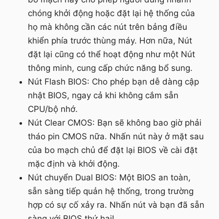
chóng khởi động hoặc đặt lại hệ thống của
họ mà không cần các nút trên bảng điều
khiển phía trước thùng máy. Hơn nữa, Nút
đặt lại cũng có thể hoạt động như một Nút
thông minh, cung cấp chức năng bổ sung.
Nút Flash BIOS: Cho phép bạn dễ dàng cập
nhật BIOS, ngay cả khi không cắm sẵn
CPU/bộ nhớ.
Nút Clear CMOS: Bạn sẽ không bao giờ phải
tháo pin CMOS nữa. Nhấn nút này ở mặt sau
của bo mạch chủ để đặt lại BIOS về cài đặt
mặc định và khởi động.
Nút chuyển Dual BIOS: Một BIOS an toàn,
sẵn sàng tiếp quản hệ thống, trong trường
hợp có sự cố xảy ra. Nhấn nút và bạn đã sẵn
sàng với BIOS thứ hai!