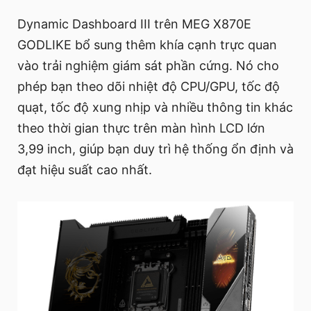
Dynamic Dashboard III trên MEG X870E
GODLIKE bổ sung thêm khía cạnh trực quan
vào trải nghiệm giám sát phần cứng. Nó cho
phép bạn theo dõi nhiệt độ CPU/GPU, tốc độ
quạt, tốc độ xung nhịp và nhiều thông tin khác
theo thời gian thực trên màn hình LCD lớn
3,99 inch, giúp bạn duy trì hệ thống ổn định và
đạt hiệu suất cao nhất.