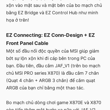
xộn vào mặt sau và mặt bên của bo mạch chủ
bằng EZ Bridge và EZ Control Hub như minh
họa ở trên!
EZ Connecting: EZ Conn-Design + EZ
Front Panel Cable
Một số đầu nối độc quyền của MSI giúp giảm
bớt sự lộn xộn khi đi cáp bên trong PC của
bạn. Đầu tiên, đầu cắm JAF_V1 (trên bo mạch
chủ MSI PRO series X870) là đầu cắm 7 chân
(Quạt 4 chân + ARGB 3 chân) để cắm quạt
ARGB của bạn chỉ bằng một thao tác.
Bo mạch chủ dòng chơi game X870E và X870
còn tiến thêm một bước xa nữa với JAF_V2,