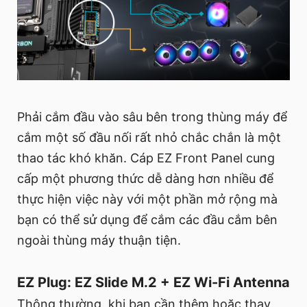
Phải cắm đầu vào sâu bên trong thùng máy để
cắm một số đầu nối rất nhỏ chắc chắn là một
thao tác khó khăn. Cáp EZ Front Panel cung
cấp một phương thức dễ dàng hơn nhiều để
thực hiện việc này với một phần mở rộng mà
bạn có thể sử dụng để cắm các đầu cắm bên
ngoài thùng máy thuận tiện.
EZ Plug: EZ Slide M.2 + EZ Wi-Fi Antenna
Thông thường, khi bạn cần thêm hoặc thay