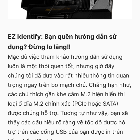
EZ Identify: Bạn quên hướng dẫn sử
dụng? Đừng lo lắng!!
Mặc dù việc tham khảo hướng dẫn sử dụng
luôn là một thói quen tốt, nhưng giờ đây
chúng tôi đã đưa vào rất nhiều thông tin quan
trọng ngay trên bo mạch chủ. Chẳng hạn như,
các chú thích gần khe cắm M.2 hiện hiển thị
loại ổ đĩa M.2 chính xác (PCIe hoặc SATA)
được chúng hỗ trợ. Tương tự như vậy, bạn sẽ
thấy các dấu hiệu rõ ràng về tốc độ được hỗ
trợ trên các cổng USB của bạn được in trên