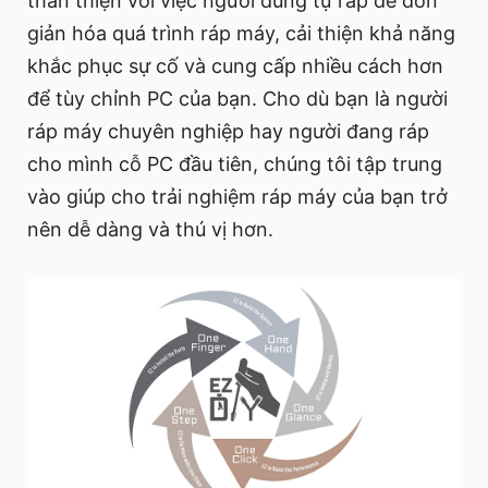
thân thiện với việc người dùng tự ráp để đơn
giản hóa quá trình ráp máy, cải thiện khả năng
khắc phục sự cố và cung cấp nhiều cách hơn
để tùy chỉnh PC của bạn. Cho dù bạn là người
ráp máy chuyên nghiệp hay người đang ráp
cho mình cỗ PC đầu tiên, chúng tôi tập trung
vào giúp cho trải nghiệm ráp máy của bạn trở
nên dễ dàng và thú vị hơn.