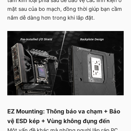
tấm kim loại phía sau để bảo vệ các linh kiện ở
mặt sau của bo mạch, đồng thời giúp bạn cầm
nắm dễ dàng hơn trong khi lắp đặt.
EZ Mounting: Thông báo va chạm + Bảo
vệ ESD kép + Vùng không đụng đến
Một vấn đề khác mà những người lắp ráp PC