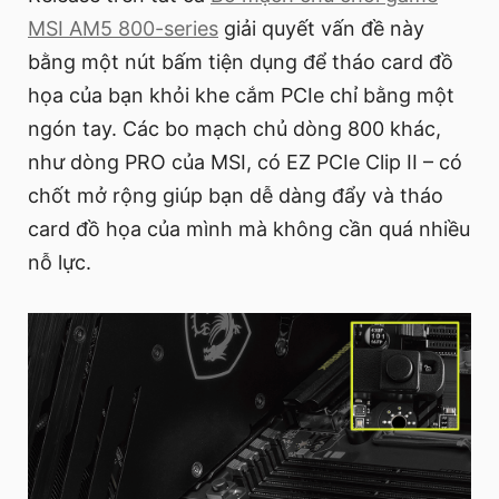
MSI AM5 800-series
giải quyết vấn đề này
bằng một nút bấm tiện dụng để tháo card đồ
họa của bạn khỏi khe cắm PCIe chỉ bằng một
ngón tay. Các bo mạch chủ dòng 800 khác,
như dòng PRO của MSI, có EZ PCIe Clip II – có
chốt mở rộng giúp bạn dễ dàng đẩy và tháo
card đồ họa của mình mà không cần quá nhiều
nỗ lực.