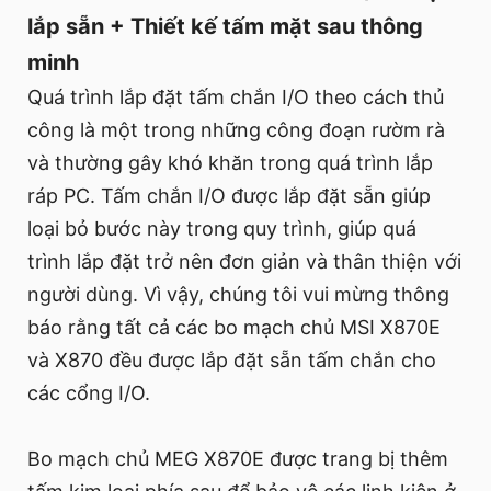
lắp sẵn + Thiết kế tấm mặt sau thông
minh
Quá trình lắp đặt tấm chắn I/O theo cách thủ
công là một trong những công đoạn rườm rà
và thường gây khó khăn trong quá trình lắp
ráp PC. Tấm chắn I/O được lắp đặt sẵn giúp
loại bỏ bước này trong quy trình, giúp quá
trình lắp đặt trở nên đơn giản và thân thiện với
người dùng. Vì vậy, chúng tôi vui mừng thông
báo rằng tất cả các bo mạch chủ MSI X870E
và X870 đều được lắp đặt sẵn tấm chắn cho
các cổng I/O.
Bo mạch chủ MEG X870E được trang bị thêm