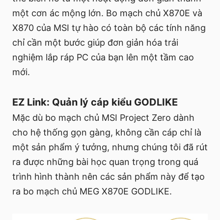
một cơn ác mộng lớn. Bo mạch chủ X870E và
X870 của MSI tự hào có toàn bộ các tính năng
chỉ cần một bước giúp đơn giản hóa trải
nghiệm lắp ráp PC của bạn lên một tầm cao
mới.
EZ Link: Quản lý cáp kiểu GODLIKE
Mặc dù bo mạch chủ MSI Project Zero dành
cho hệ thống gọn gàng, không cần cáp chỉ là
một sản phẩm ý tưởng, nhưng chúng tôi đã rút
ra được những bài học quan trọng trong quá
trình hình thành nên các sản phẩm này để tạo
ra bo mạch chủ MEG X870E GODLIKE.