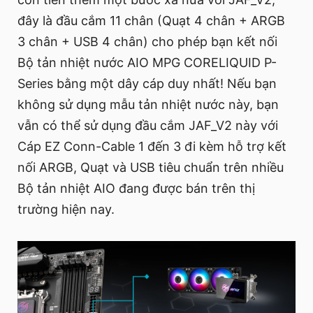
đây là đầu cắm 11 chân (Quạt 4 chân + ARGB
3 chân + USB 4 chân) cho phép bạn kết nối
Bộ tản nhiệt nước AIO MPG CORELIQUID P-
Series bằng một dây cáp duy nhất! Nếu bạn
không sử dụng mẫu tản nhiệt nước này, bạn
vẫn có thể sử dụng đầu cắm JAF_V2 này với
Cáp EZ Conn-Cable 1 đến 3 đi kèm hỗ trợ kết
nối ARGB, Quạt và USB tiêu chuẩn trên nhiều
Bộ tản nhiệt AIO đang được bán trên thị
trường hiện nay.