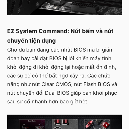
EZ System Command: Nút bấm và nút
chuyển tiện dụng
Cho dù bạn đang cập nhật BIOS mà bị gián
đoạn hay cài đặt BIOS bị lỗi khiến máy tính
khởi động đi khởi động lại hoặc mất ổn định,
các sự cố có thể bất ngờ xảy ra. Các chức
năng như nút Clear CMOS, nút Flash BIOS và
nút chuyển đổi Dual BIOS giúp bạn khôi phục
sau sự cố nhanh hơn bao giờ hết.