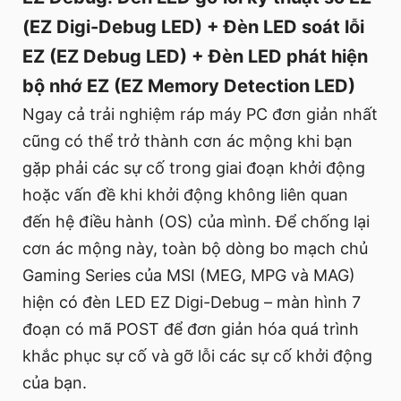
(EZ Digi-Debug LED) + Đèn LED soát lỗi
EZ (EZ Debug LED) + Đèn LED phát hiện
bộ nhớ EZ (EZ Memory Detection LED)
Ngay cả trải nghiệm ráp máy PC đơn giản nhất
cũng có thể trở thành cơn ác mộng khi bạn
gặp phải các sự cố trong giai đoạn khởi động
hoặc vấn đề khi khởi động không liên quan
đến hệ điều hành (OS) của mình. Để chống lại
cơn ác mộng này, toàn bộ dòng bo mạch chủ
Gaming Series của MSI (MEG, MPG và MAG)
hiện có đèn LED EZ Digi-Debug – màn hình 7
đoạn có mã POST để đơn giản hóa quá trình
khắc phục sự cố và gỡ lỗi các sự cố khởi động
của bạn.