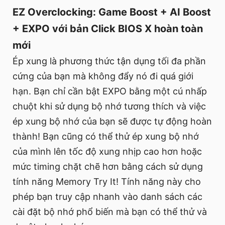
EZ Overclocking: Game Boost + AI Boost
+ EXPO với bản Click BIOS X hoàn toàn
mới
Ép xung là phương thức tận dụng tối đa phần
cứng của bạn mà không đẩy nó đi quá giới
hạn. Bạn chỉ cần bật EXPO bằng một cú nhấp
chuột khi sử dụng bộ nhớ tương thích và việc
ép xung bộ nhớ của bạn sẽ được tự động hoàn
thành! Bạn cũng có thể thử ép xung bộ nhớ
của mình lên tốc độ xung nhịp cao hơn hoặc
mức timing chặt chẽ hơn bằng cách sử dụng
tính năng Memory Try It! Tính năng này cho
phép bạn truy cập nhanh vào danh sách các
cài đặt bộ nhớ phổ biến mà bạn có thể thử và