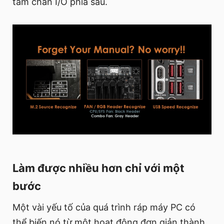
tấm chắn I/O phía sau.
Làm được nhiều hơn chỉ với một
bước
Một vài yếu tố của quá trình ráp máy PC có
thể biến nó từ một hoạt động đơn giản thành