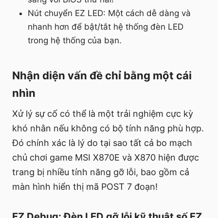
Nút chuyển EZ LED: Một cách dễ dàng và
nhanh hơn để bật/tắt hệ thống đèn LED
trong hệ thống của bạn.
Nhận diện vấn đề chỉ bằng một cái
nhìn
Xử lý sự cố có thể là một trải nghiệm cực kỳ
khó nhằn nếu không có bộ tính năng phù hợp.
Đó chính xác là lý do tại sao tất cả bo mạch
chủ chơi game MSI X870E và X870 hiện được
trang bị nhiều tính năng gỡ lỗi, bao gồm cả
màn hình hiển thị mã POST 7 đoạn!
EZ Debug: Đèn LED gỡ lỗi kỹ thuật số EZ