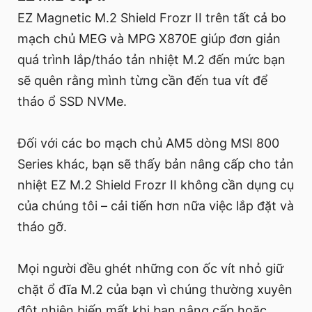
EZ Magnetic M.2 Shield Frozr II trên tất cả bo
mạch chủ MEG và MPG X870E giúp đơn giản
quá trình lắp/tháo tản nhiệt M.2 đến mức bạn
sẽ quên rằng mình từng cần đến tua vít để
tháo ổ SSD NVMe.
Đối với các bo mạch chủ AM5 dòng MSI 800
Series khác, bạn sẽ thấy bản nâng cấp cho tản
nhiệt EZ M.2 Shield Frozr II không cần dụng cụ
của chúng tôi – cải tiến hơn nữa việc lắp đặt và
tháo gỡ.
Mọi người đều ghét những con ốc vít nhỏ giữ
chặt ổ đĩa M.2 của bạn vì chúng thường xuyên
đột nhiên biến mất khi bạn nâng cấp hoặc