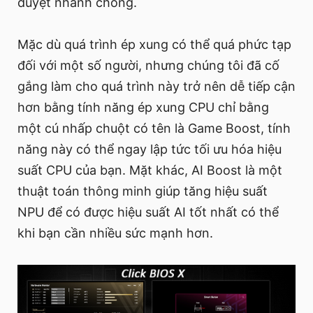
duyệt nhanh chóng.
Mặc dù quá trình ép xung có thể quá phức tạp
đối với một số người, nhưng chúng tôi đã cố
gắng làm cho quá trình này trở nên dễ tiếp cận
hơn bằng tính năng ép xung CPU chỉ bằng
một cú nhấp chuột có tên là Game Boost, tính
năng này có thể ngay lập tức tối ưu hóa hiệu
suất CPU của bạn. Mặt khác, AI Boost là một
thuật toán thông minh giúp tăng hiệu suất
NPU để có được hiệu suất AI tốt nhất có thể
khi bạn cần nhiều sức mạnh hơn.