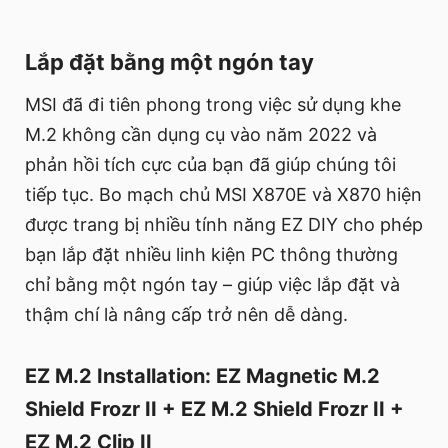
Lắp đặt bằng một ngón tay
MSI đã đi tiên phong trong việc sử dụng khe
M.2 không cần dụng cụ vào năm 2022 và
phản hồi tích cực của bạn đã giúp chúng tôi
tiếp tục. Bo mạch chủ MSI X870E và X870 hiện
được trang bị nhiều tính năng EZ DIY cho phép
bạn lắp đặt nhiều linh kiện PC thông thường
chỉ bằng một ngón tay – giúp việc lắp đặt và
thậm chí là nâng cấp trở nên dễ dàng.
EZ M.2 Installation: EZ Magnetic M.2
Shield Frozr II + EZ M.2 Shield Frozr II +
EZ M.2 Clip II