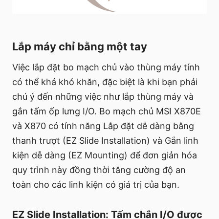
Lắp máy chỉ bằng một tay
Việc lắp đặt bo mạch chủ vào thùng máy tính
có thể khá khó khăn, đặc biệt là khi bạn phải
chú ý đến những việc như lắp thùng máy và
gắn tấm ốp lưng I/O. Bo mạch chủ MSI X870E
và X870 có tính năng Lắp đặt dễ dàng bằng
thanh trượt (EZ Slide Installation) và Gắn linh
kiện dễ dàng (EZ Mounting) để đơn giản hóa
quy trình này đồng thời tăng cường độ an
toàn cho các linh kiện có giá trị của bạn.
EZ Slide Installation: Tấm chắn I/O được