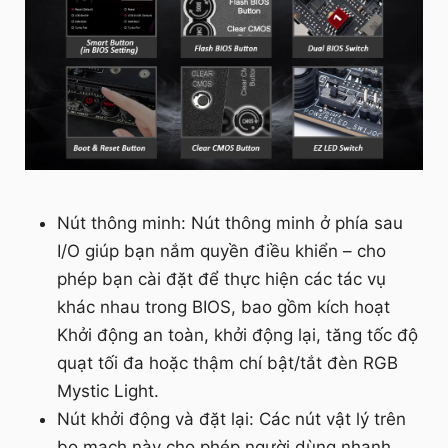
Nút thông minh: Nút thông minh ở phía sau
I/O giúp bạn nắm quyền điều khiển – cho
phép bạn cài đặt để thực hiện các tác vụ
khác nhau trong BIOS, bao gồm kích hoạt
Khởi động an toàn, khởi động lại, tăng tốc độ
quạt tối đa hoặc thậm chí bật/tắt đèn RGB
Mystic Light.
Nút khởi động và đặt lại: Các nút vật lý trên
bo mạch này cho phép người dùng nhanh