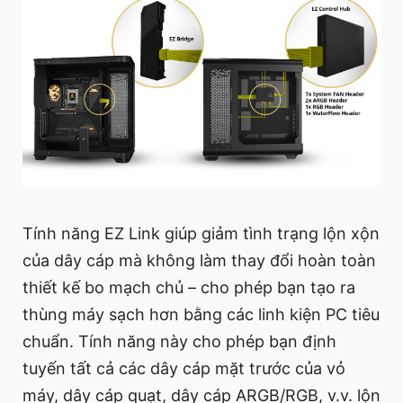
Tính năng EZ Link giúp giảm tình trạng lộn xộn
của dây cáp mà không làm thay đổi hoàn toàn
thiết kế bo mạch chủ – cho phép bạn tạo ra
thùng máy sạch hơn bằng các linh kiện PC tiêu
chuẩn. Tính năng này cho phép bạn định
tuyến tất cả các dây cáp mặt trước của vỏ
máy, dây cáp quạt, dây cáp ARGB/RGB, v.v. lộn