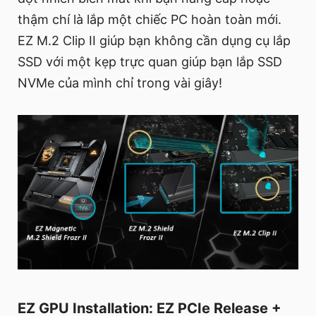
thậm chí là lắp một chiếc PC hoàn toàn mới.
EZ M.2 Clip II giúp bạn không cần dụng cụ lắp
SSD với một kẹp trực quan giúp bạn lắp SSD
NVMe của mình chỉ trong vài giây!
EZ GPU Installation: EZ PCIe Release +