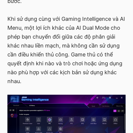
bước.
Khi sử dụng cùng với Gaming Intelligence và AI
Menu, một lợi ích khác của AI Dual Mode cho
phép bạn chuyển đổi giữa các độ phân giải
khác nhau liền mạch, mà không cần sử dụng
cần điều khiển thủ công. Game thủ có thể
quyết định khi nào và trò chơi hoặc ứng dụng
nào phù hợp với các kịch bản sử dụng khác
nhau.