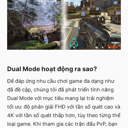
Dual Mode hoạt động ra sao?
Để đáp ứng nhu cầu chơi game đa dạng như
đã đề cập, chúng tôi đã phát triển tính năng
Dual Mode với mục tiêu mang lại trải nghiệm
tối ưu: độ phân giải FHD với tần số quét cao và
4K với tần số quét thấp hơn, tùy theo từng thể
loại game. Khi tham gia các trận đấu PvP, bạn