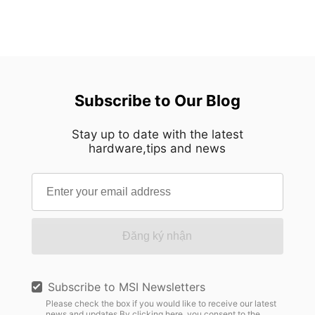
Subscribe to Our Blog
Stay up to date with the latest
hardware,tips and news
Đăng ký nhận
Subscribe to MSI Newsletters
Please check the box if you would like to receive our latest
news and updates.By clicking here, you consent to the