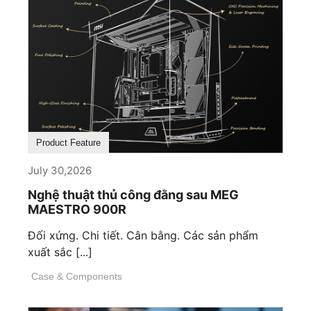
Product Feature
July 30,2026
Nghệ thuật thủ công đằng sau MEG
MAESTRO 900R
Đối xứng. Chi tiết. Cân bằng. Các sản phẩm
xuất sắc [...]
Case & Components