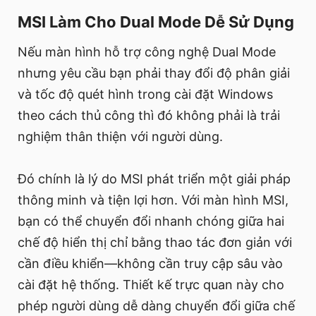
MSI Làm Cho Dual Mode Dễ Sử Dụng
Nếu màn hình hỗ trợ công nghệ Dual Mode
nhưng yêu cầu bạn phải thay đổi độ phân giải
và tốc độ quét hình trong cài đặt Windows
theo cách thủ công thì đó không phải là trải
nghiệm thân thiện với người dùng.
Đó chính là lý do MSI phát triển một giải pháp
thông minh và tiện lợi hơn. Với màn hình MSI,
bạn có thể chuyển đổi nhanh chóng giữa hai
chế độ hiển thị chỉ bằng thao tác đơn giản với
cần điều khiển—không cần truy cập sâu vào
cài đặt hệ thống. Thiết kế trực quan này cho
phép người dùng dễ dàng chuyển đổi giữa chế