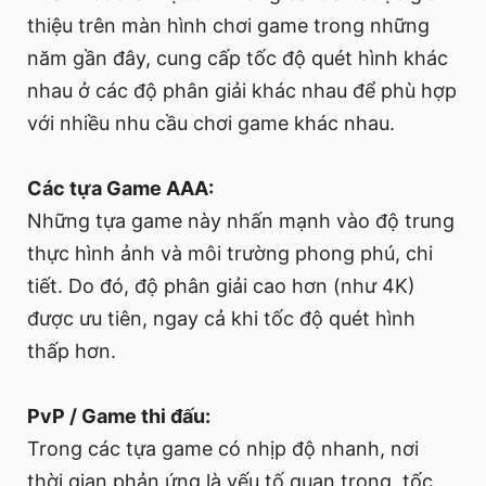
thiệu trên màn hình chơi game trong những
năm gần đây, cung cấp tốc độ quét hình khác
nhau ở các độ phân giải khác nhau để phù hợp
với nhiều nhu cầu chơi game khác nhau.
Các tựa Game AAA:
Những tựa game này nhấn mạnh vào độ trung
thực hình ảnh và môi trường phong phú, chi
tiết. Do đó, độ phân giải cao hơn (như 4K)
được ưu tiên, ngay cả khi tốc độ quét hình
thấp hơn.
PvP / Game thi đấu:
Trong các tựa game có nhịp độ nhanh, nơi
thời gian phản ứng là yếu tố quan trọng, tốc