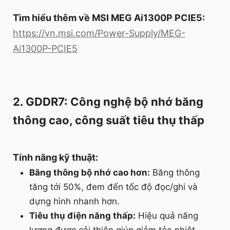
Tìm hiểu thêm về MSI MEG Ai1300P PCIE5:
https://vn.msi.com/Power-Supply/MEG-
Ai1300P-PCIE5
2. GDDR7: Công nghệ bộ nhớ băng
thông cao, công suất tiêu thụ thấp
Tính năng kỹ thuật:
Băng thông bộ nhớ cao hơn:
Băng thông
tăng tới 50%, đem đến tốc độ đọc/ghi và
dựng hình nhanh hơn.
Tiêu thụ điện năng thấp:
Hiệu quả năng