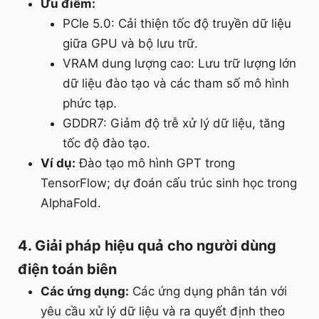
Ưu điểm:
PCIe 5.0: Cải thiện tốc độ truyền dữ liệu
giữa GPU và bộ lưu trữ.
VRAM dung lượng cao: Lưu trữ lượng lớn
dữ liệu đào tạo và các tham số mô hình
phức tạp.
GDDR7: Giảm độ trễ xử lý dữ liệu, tăng
tốc độ đào tạo.
Ví dụ:
Đào tạo mô hình GPT trong
TensorFlow; dự đoán cấu trúc sinh học trong
AlphaFold.
4. Giải pháp hiệu quả cho người dùng
điện toán biên
Các ứng dụng:
Các ứng dụng phân tán với
yêu cầu xử lý dữ liệu và ra quyết định theo