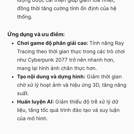
lượng được cải thiện giúp giảm tỏa nhiệt,
đồng thời tăng cường tính ổn định của hệ
thống.
Ứng dụng và ưu điểm:
Chơi game độ phân giải cao:
Tính năng Ray
Tracing theo thời gian thực trong các trò chơi
như Cyberpunk 2077 trở nên nhanh hơn,
mang lại hình ảnh chân thực hơn.
Tạo nội dung và dựng hình:
Giảm thời gian
chờ xử lý hoạt ảnh và hiệu ứng 3D, tăng năng
suất.
Huấn luyện AI:
Giảm thiểu độ trễ xử lý dữ
liệu, tăng tốc quá trình đào tạo và suy luận
của mô hình.