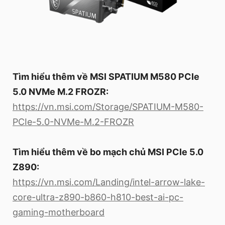
Tìm hiểu thêm về MSI SPATIUM M580 PCIe
5.0 NVMe M.2 FROZR:
https://vn.msi.com/Storage/SPATIUM-M580-
PCIe-5.0-NVMe-M.2-FROZR
Tìm hiểu thêm về bo mạch chủ MSI PCIe 5.0
Z890:
https://vn.msi.com/Landing/intel-arrow-lake-
core-ultra-z890-b860-h810-best-ai-pc-
gaming-motherboard