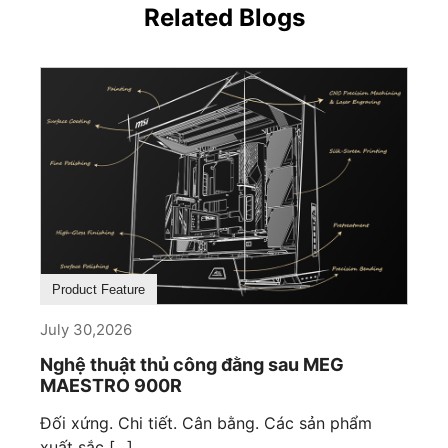
Related Blogs
Product Feature
July 30,2026
Nghệ thuật thủ công đằng sau MEG
MAESTRO 900R
Đối xứng. Chi tiết. Cân bằng. Các sản phẩm
xuất sắc [...]