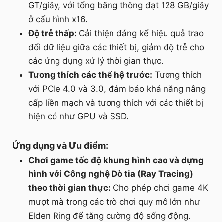
GT/giây, với tổng băng thông đạt 128 GB/giây
ở cấu hình x16.
Độ trễ thấp:
Cải thiện đáng kể hiệu quả trao
đổi dữ liệu giữa các thiết bị, giảm độ trễ cho
các ứng dụng xử lý thời gian thực.
Tương thích các thế hệ trước:
Tương thích
với PCIe 4.0 và 3.0, đảm bảo khả năng nâng
cấp liền mạch và tương thích với các thiết bị
hiện có như GPU và SSD.
Ứng dụng và Ưu điểm:
Chơi game tốc độ khung hình cao và dựng
hình với Công nghệ Dò tia (Ray Tracing)
theo thời gian thực:
Cho phép chơi game 4K
mượt mà trong các trò chơi quy mô lớn như
Elden Ring để tăng cường độ sống động.