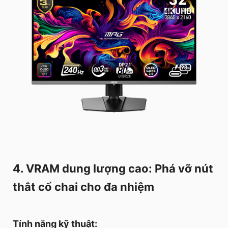
4. VRAM dung lượng cao: Phá vỡ nút
thắt cổ chai cho đa nhiệm
Tính năng kỹ thuật: