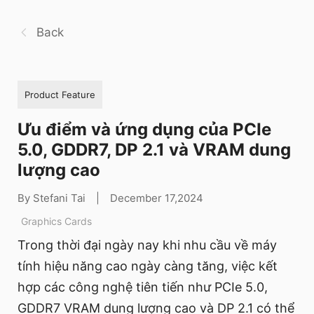
Back
Product Feature
Ưu điểm và ứng dụng của PCIe
5.0, GDDR7, DP 2.1 và VRAM dung
lượng cao
By Stefani Tai
|
December 17,2024
Graphics Cards
Trong thời đại ngày nay khi nhu cầu về máy
tính hiệu năng cao ngày càng tăng, việc kết
hợp các công nghệ tiên tiến như PCIe 5.0,
GDDR7 VRAM dung lượng cao và DP 2.1 có thể