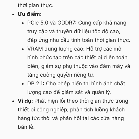
thời gian thực.
Ưu điểm:
PCIe 5.0 và GDDR7: Cung cấp khả năng
truy cập và truyền dữ liệu tốc độ cao,
đáp ứng nhu cầu tính toán thời gian thực.
VRAM dung lượng cao: Hỗ trợ các mô
hình phức tạp trên các thiết bị điện toán
biên, giảm sự phụ thuộc vào đám mây và
tăng cường quyền riêng tư.
DP 2.1: Cho phép hiển thị hình ảnh chất
lượng cao để giám sát và quản lý.
Ví dụ:
Phát hiện lỗi theo thời gian thực trong
thiết bị công nghiệp; phân tích luồng khách
hàng tức thời và phản hồi tại các cửa hàng
bán lẻ.