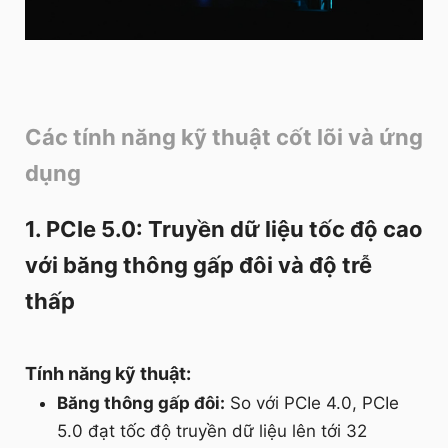
Các tính năng kỹ thuật cốt lõi và ứng
dụng
1. PCIe 5.0: Truyền dữ liệu tốc độ cao
với băng thông gấp đôi và độ trễ
thấp
Tính năng kỹ thuật:
Băng thông gấp đôi:
So với PCIe 4.0, PCIe
5.0 đạt tốc độ truyền dữ liệu lên tới 32