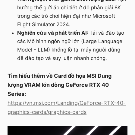
hưởng thế giới ảo chi tiết ở độ phân giải 8K
trong các trò chơi hiện đại như Microsoft
Flight Simulator 2024.
Nghiên cứu và phát triển AI:
Tải và đào tạo
các Mô hình ngôn ngữ lớn (Large Language
Model - LLM) khổng lồ tại máy người dùng
để đào tạo và suy luận nhanh chóng.
Tìm hiểu thêm về Card đồ họa MSI Dung
lượng VRAM lớn dòng GeForce RTX 40
Series:
https://vn.msi.com/Landing/GeForce-RTX-40-
graphics-cards/graphics-cards