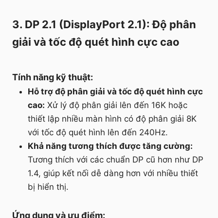
3. DP 2.1 (DisplayPort 2.1): Độ phân
giải và tốc độ quét hình cực cao
Tính năng kỹ thuật:
Hỗ trợ độ phân giải và tốc độ quét hình cực
cao:
Xử lý độ phân giải lên đến 16K hoặc
thiết lập nhiều màn hình có độ phân giải 8K
với tốc độ quét hình lên đến 240Hz.
Khả năng tương thích được tăng cường:
Tương thích với các chuẩn DP cũ hơn như DP
1.4, giúp kết nối dễ dàng hơn với nhiều thiết
bị hiển thị.
Ứng dụng và ưu điểm: