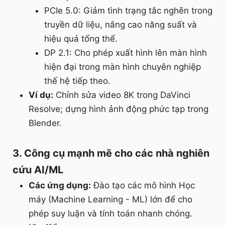
PCIe 5.0: Giảm tình trạng tắc nghẽn trong
truyền dữ liệu, nâng cao năng suất và
hiệu quả tổng thể.
DP 2.1: Cho phép xuất hình lên màn hình
hiện đại trong màn hình chuyên nghiệp
thế hệ tiếp theo.
Ví dụ:
Chỉnh sửa video 8K trong DaVinci
Resolve; dựng hình ảnh động phức tạp trong
Blender.
3. Công cụ mạnh mẽ cho các nhà nghiên
cứu AI/ML
Các ứng dụng:
Đào tạo các mô hình Học
máy (Machine Learning - ML) lớn để cho
phép suy luận và tính toán nhanh chóng.