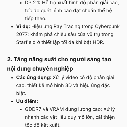
DP 2.1: Hỗ trợ xuất hình độ phân giải cao,
tốc độ quét hình cao đạt chuẩn thế hệ
tiếp theo.
Ví dụ:
Hiệu ứng Ray Tracing trong Cyberpunk
2077; khám phá chiều sâu của vũ trụ trong
Starfield ở thiết lập tối đa khi bật HDR.
2. Tăng năng suất cho người sáng tạo
nội dung chuyên nghiệp
Các ứng dụng:
Xử lý video có độ phân giải
cao, thiết kế mô hình 3D và hiệu ứng đặc
biệt.
Ưu điểm:
GDDR7 và VRAM dung lượng cao: Xử lý
nhanh các vật liệu quy mô lớn, cải thiện
tốc độ kết xuất.