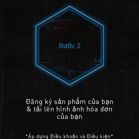
Bước 2
Đăng ký sản phẩm của bạn
& tải lên hình ảnh hóa đơn
của bạn
*Áp dụng Điều khoản và Điều kiện*