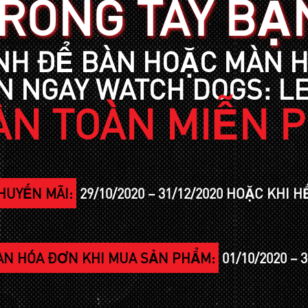
RONG TAY BẠ
NH ĐỂ BÀN HOẶC MÀN 
 NGAY WATCH DOGS: L
N TOÀN MIỄN P
HUYẾN MÃI:
29/10/2020 – 31/12/2020 HOẶC KHI 
IAN HÓA ĐƠN KHI MUA SẢN PHẨM:
01/10/2020 – 3