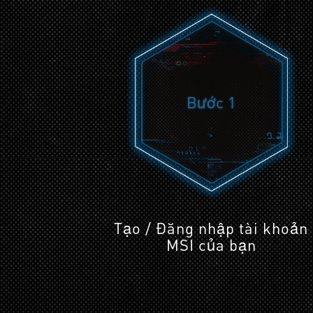
Bước 1
Tạo / Đăng nhập tài khoản
MSI của bạn