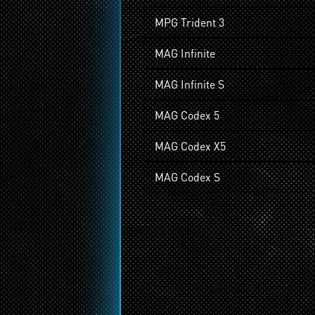
MPG Trident 3
MAG Infinite
MAG Infinite S
MAG Codex 5
MAG Codex X5
MAG Codex S