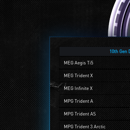
10th Gen 
MEG Aegis Ti5
MEG Trident X
MEG Infinite X
MPG Trident A
MPG Trident AS
MPG Trident 3 Arctic